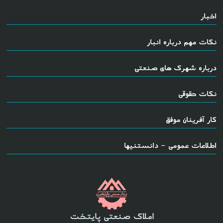
اخبار
نکات مهم درباره انبار
درباره شهرک های صنعتی
نکات حقوقی
کار آفرینان موفق
اطلاعات عمومی - دانستنیها
املاک صنعتی پایتخت