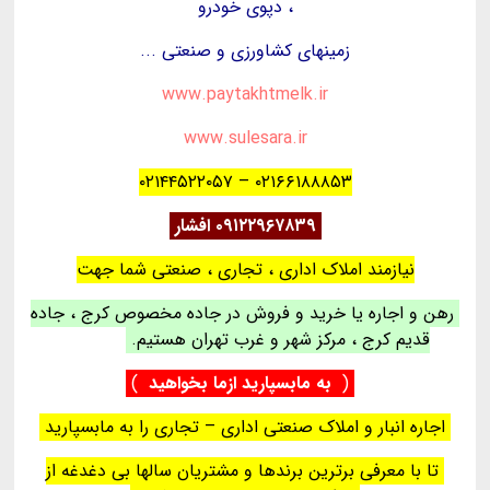
، دپوی خودرو
زمینهای کشاورزی و صنعتی ...
www.paytakhtmelk.ir
www.sulesara.ir
۰۲۱۶۶۱۸۸۸۵۳ – ۰۲۱۴۴۵۲۲۰۵۷
۰۹۱۲۲۹۶۷۸۳۹ افشار
نیازمند املاک اداری ، تجاری ، صنعتی شما جهت
رهن و اجاره یا خرید و فروش در جاده مخصوص کرج ، جاده
قدیم کرج ، مرکز شهر و غرب تهران هستیم.
(
به مابسپارید ازما بخواهید
)
اجاره انبار و املاک صنعتی اداری – تجاری را به مابسپارید
تا با معرفی برترین برندها و مشتریان سالها بی دغدغه از