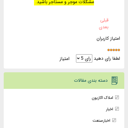
مشکلات موجر و مستاجر باشید.
قبلی
بعدی
امتیاز کاربران
لطفا رای دهید
دسته بندی مقالات
املاک اکازیون
اخبار
اخبارصنعت