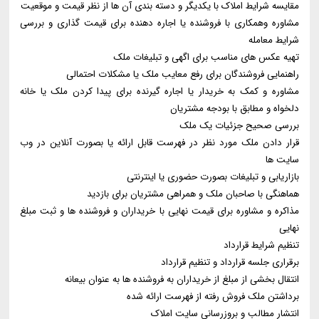
مقایسه شرایط املاک با یکدیگر و دسته بندی آن ها از نظر قیمت و موقعیت
مشاوره وهمکاری با فروشنده یا اجاره دهنده برای قیمت گذاری و بررسی
شرایط معامله
تهیه عکس های مناسب برای اگهی و تبلیغات ملک
راهنمایی فروشندگان برای رفع معایب ملک یا مشکلات احتمالی
مشاوره و کمک به خریدار یا اجاره گیرنده برای پیدا کردن ملک یا خانه
دلخواه و مطابق با بودجه مشتریان
بررسی صحیح جزئیات یک ملک
قرار دادن ملک مورد نظر در فهرست قابل ارائه یا بصورت آنلاین در وب
سایت ها
بازاریابی و تبلیغات بصورت حضوری یا اینترنتی
هماهنگی با صاحبان ملک و همراهی مشتریان برای بازدید
مذاکره و مشاوره برای قیمت نهایی با خریداران و فروشنده ها و ثبت مبلغ
نهایی
تنظیم شرایط قرارداد
برقراری جلسه قرارداد و تنظیم قرارداد
انتقال بخشی از مبلغ از خریداران به فروشنده ها به عنوان بیعانه
برداشتن ملک فروش رفته از فهرست ارائه شده
انتشار مطالب و بروزرسانی سایت املاک