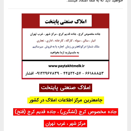
خواهيد ديد كه به شما اعتماد ميكنند.
املاک صنعتی پایتخت
جامعترین مرکز اطلاعات املاک در کشور
جاده مخصوص کرج (لشگری) ، جاده قدیم کرج (فتح)
مرکز شهر ، غرب تهران