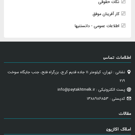
نکات حقوقی
کار آفرینان موفق
اطلاعات عمومی - دانستنیها
اطلاعات تماس
نشانی : تهران، کیلومتر ۱۱ جاده قدیم کرج، بزرگراه فتح، جنب جایگاه سوخت
۲۱۹
پست الکترونیکی : info@paytakhtmelk.ir
کدپستی : ۱۳۸۸۹۸۶۸۵۳
مقالات
املاک اکازیون