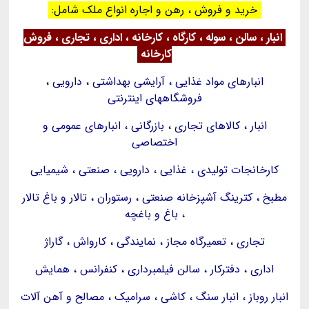
خرید و فروش ، رهن و اجاره انواع ملک شامل:
انبار ، سالن ، سوله ، کارگاه ، کارخانه ، اداری ، تجاری ، فروش
کارخانه
انبارهای مواد غذایی ، آرایشی بهداشتی ، دارویی ،
فروشگاههای اینترنتی
انبار ، کالاهای تجاری ، بازرگانی ، انبارهای عمومی و
اختصاصی
کارخانجات تولیدی ، غذایی ، دارویی ، صنعتی ، شیمیایی
مطبخ ، کترینگ آشپزخانه صنعتی ، رستوران ، تالار و باغ تالار
، باغ و باغچه
تجاری ، تعمیرگاه مجاز ، نمایندگی ، کارواش ، گاراژ
اداری ، دفترکار ، سالن فیلمبرداری ، کنفرانس ، همایش
انبار روباز ، انبار سنگ ، کاشی ، سرامیک ، مصالح و آهن آلات