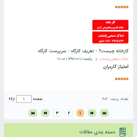
کارخانه چیست؟ - تعریف کارگاه - سرپرست کارگاه
املاک صنعتی پایتخت
یکشنبه ۱۳۹۶/۱۱/۰۱ | ۲۰:۰۸
امتیاز کاربران
تعداد ردیف : ۶۰۶
صفحه
از
۷۶
۳
۲
۱
دسته بندی مقالات