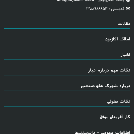
کدپستی : ۱۳۸۸۹۸۶۸۵۳
مقالات
املاک اکازیون
اخبار
نکات مهم درباره انبار
درباره شهرک های صنعتی
نکات حقوقی
کار آفرینان موفق
اطلاعات عمومی - دانستنیها