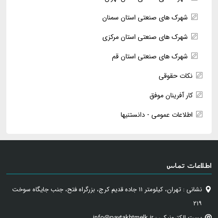
شهرک های صنعتی استان سمنان
شهرک های صنعتی استان مرکزی
شهرک های صنعتی استان قم
نکات حقوقی
کار آفرینان موفق
اطلاعات عمومی - دانستنیها
اطلاعات تماس
نشانی : تهران، کیلومتر ۱۱ جاده قدیم کرج، بزرگراه فتح، جنب جایگاه سوخت
۲۱۹
پست الکترونیکی : info@paytakhtmelk.ir