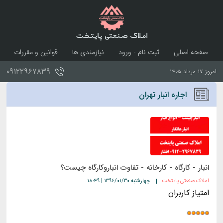
املاک صنعتی پایتخت
صفحه اصلی
ثبت نام - ورود
نیازمندی ها
قوانین و مقررات
درباره ما
تماس با ما
۰۹۱۲۲۹۶۷۸۳۹
امروز ۱۷ مرداد ۱۴۰۵
اجاره انبار تهران
انبار - کارگاه - کارخانه - تفاوت انباروکارگاه چیست؟
املاک صنعتی پایتخت
چهارشنبه ۱۳۹۶/۰۱/۳۰ | ۱۸:۴۹
امتیاز کاربران