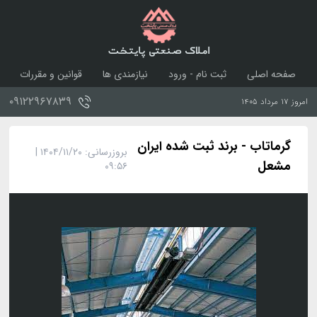
املاک صنعتی پایتخت
صفحه اصلی
ثبت نام - ورود
نیازمندی ها
قوانین و مقررات
درباره ما
تماس با ما
۰۹۱۲۲۹۶۷۸۳۹
امروز ۱۷ مرداد ۱۴۰۵
گرماتاب - برند ثبت شده ایران
بروزرسانی: ۱۴۰۴/۱۱/۲۰ |
مشعل
۰۹:۵۶