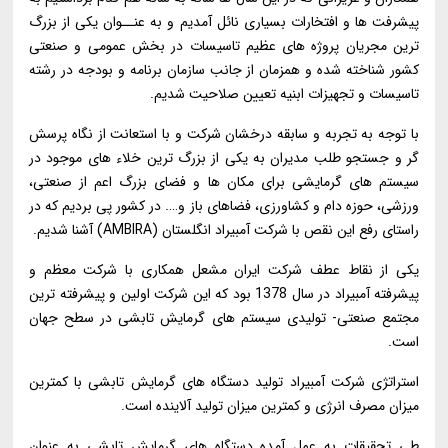
پیشرفت ها و افتخارات بسیاری نائل آمدیم و به عنــوان یکی از بزرگ
ترین مجریان پروژه های عظیم تاسیسات در بخش عمومی و صنعتی
کشور شناخته شده و همزمان از جانب سازمان برنامه و بودجه در رشته
تاسیسات و تجهیزات ابنیه تعیین صلاحیت شدیم.
با توجه به تجربه و سابقه درخشان شرکت و با استعانت از نگاه پرسش
گر و جستجو طلب مدیران به یکی از بزرگ ترین خلاء های موجود در
سیستم های گرمایشی برای مکان ها و فضای بزرگ اعم از صنعتی،
ورزشی، حوزه دام و کشاورزی، فضاهای باز و…. در کشور پی بردیم که در
راستای رفع این نقص با شرکت آمبیراد انگلستان (AMBIRA) آشنا شدیم.
یکی از نقاط عطف شرکت ایران مشعل همکاری با شرکت معظم و
پیشرفته آمبیراد در سال 1378 بود که این شرکت اولین و پیشرفته ترین
مجتمع صنعتی- تولیدی سیستم های گرمایش تابشی در سطح جهان
است.
استراتژی شرکت آمبیراد تولید دستگاه های گرمایش تابشی با کمترین
میزان مصرف انرژی و کمترین میزان تولید آلاینده است.
طی تحقیقات به عمل آمده دستگاه های گرمایش تابشی به عنوان