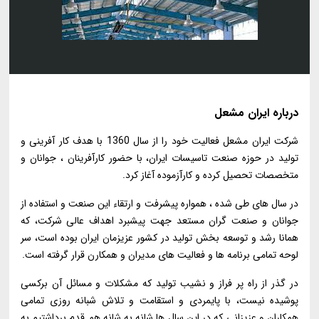
درباره
ایران مشعل
شرکت ایران مشعل فعالیت خود را از سال 1360 با هدف کار آفرینی و
تولید در حوزه صنعت تاسیسات ایران، با حضور کارآفرینان ، جوانان و
متخصصات تحصیل کرده و کارآزموده آغاز کرد.
در سال های طی شده ، همواره پیشرفت و ارتقاء این صنعت و استفاده از
جوانان و صنعت گران مستعد جهت پیشبرد اهداف عالی شرکت، که
همانا رشد و توسعه بخش تولید در کشور عزیزمان ایران بوده است، سر
لوحه تمامی برنامه ها و فعالیت های مدیران و همکارن قرار گرفته است.
در گذر از راه پر فراز و نشیب تولید که مشکلات و مسائل آن برکسی
پوشیده نیست، با پایمردی و استقامت و تلاش شبانه روزی تمامی
همکاران و عزیزانی که در این سال ها شانه به شانه هم قدم برداشتیم به