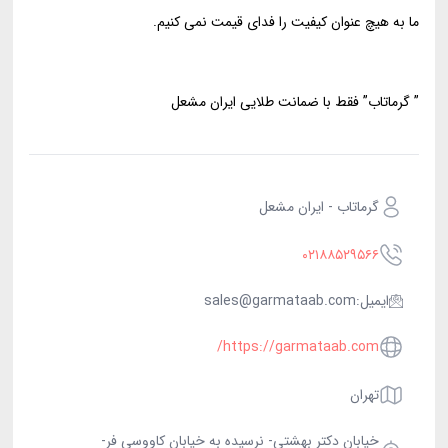
ما به هیچ عنوان کیفیت را فدای قیمت نمی کنیم.
” گرماتاب” فقط با ضمانت طلایی ایران مشعل
گرماتاب - ایران مشعل
۰۲۱۸۸۵۲۹۵۶۶
ایمیل:
sales@garmataab.com
https://garmataab.com/
تهران
خیابان دکتر بهشتی- نرسیده به خیابان کاووسی فر-