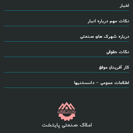
اخبار
نکات مهم درباره انبار
درباره شهرک های صنعتی
نکات حقوقی
کار آفرینان موفق
اطلاعات عمومی - دانستنیها
املاک صنعتی پایتخت