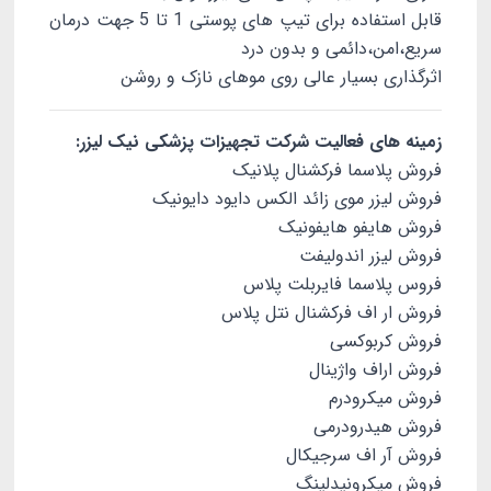
قابل استفاده برای تیپ های پوستی 1 تا 5 جهت درمان
سریع،امن،دائمی و بدون درد
اثرگذاری بسیار عالی روی موهای نازک و روشن
زمینه های فعالیت شرکت تجهیزات پزشکی نیک لیزر:
فروش پلاسما فرکشنال پلانیک
فروش لیزر موی زائد الکس دایود دایونیک
فروش هایفو هایفونیک
فروش لیزر اندولیفت
فروس پلاسما فایربلت پلاس
فروش ار اف فرکشنال نتل پلاس
فروش کربوکسی
فروش اراف واژینال
فروش میکرودرم
فروش هیدرودرمی
فروش آر اف سرجیکال
فروش میکرونیدلینگ