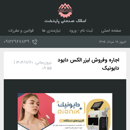
املاک صنعتی پایتخت
صفحه اصلی
ثبت نام - ورود
نیازمندی ها
قوانین و مقررات
درباره ما
تماس با ما
۰۹۱۲۲۹۶۷۸۳۹
امروز ۱۸ مرداد ۱۴۰۵
اجاره وفروش لیزر الکس دایود
بروزرسانی: ۱۴۰۴/۱۱/۲۰ |
دایونیک
۰۹:۵۵