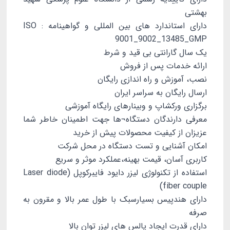
بهشتی
دارای استاندارد های بین المللی و گواهینامه ISO :
9001_9002_13485_GMP
یک سال گارانتی بی قید و شرط
ارائه خدمات پس از فروش
نصب، آموزش و راه اندازی رایگان
ارسال رایگان به سراسر ایران
برگزاری ورکشاپ و وبینارهای رایگاه آموزشی
معرفی دارندگان دستگاه¬ها جهت اطمینان خاطر شما
عزیزان از کیفیت محصولات پیش از خرید
امکان آشنایی و تست دستگاه در محل شرکت
کاربری آسان، قیمت بهینه،عملکرد موثر و سریع
استفاده از تکنولوژی لیزر دایود فایبرکوپل (Laser diode
fiber couple)
دارای هندپیس بسیارسبک با طول عمر بالا و مقرون به
صرفه
دارای قدرت ایجاد پالس های لیزر توان بالا