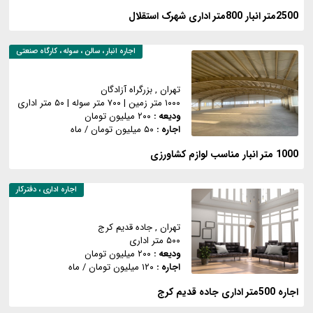
2500متر انبار 800متر اداری شهرک استقلال
اجاره
انبار ، سالن ، سوله ، کارگاه صنعتی
تهران
, بزرگراه آزادگان
۱۰۰۰ متر زمین
|
۷۰۰ متر سوله
|
۵۰ متر اداری
ودیعه :
۲۰۰ میلیون تومان
اجاره :
۵۰ میلیون تومان
/ ماه
1000 متر انبار مناسب لوازم کشاورزی
اجاره
اداری ، دفترکار
تهران
, جاده قدیم کرج
۵۰۰ متر اداری
ودیعه :
۲۰۰ میلیون تومان
اجاره :
۱۲۰ میلیون تومان
/ ماه
اجاره 500متر اداری جاده قدیم کرج