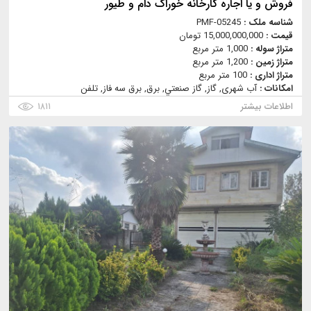
فروش و یا اجاره کارخانه خوراک دام و طیور
شناسه ملک :
PMF-05245
قیمت :
15,000,000,000 تومان
متراژ سوله :
1,000 متر مربع
متراژ زمین :
1,200 متر مربع
متراژ اداری :
100 متر مربع
امکانات :
آب شهری, گاز, گاز صنعتي, برق, برق سه فاز, تلفن
اطلاعات بیشتر
۱۸۱۱