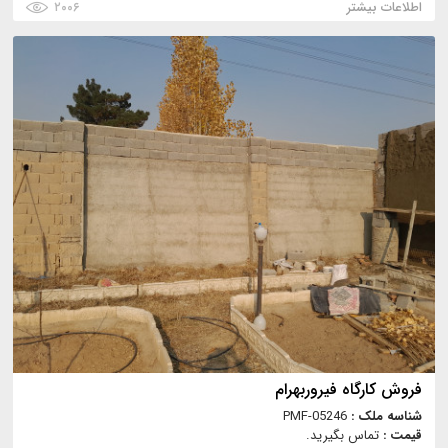
اطلاعات بیشتر
۲۰۰۶
فروش کارگاه فیروربهرام
شناسه ملک :
PMF-05246
قیمت :
تماس بگیرید.