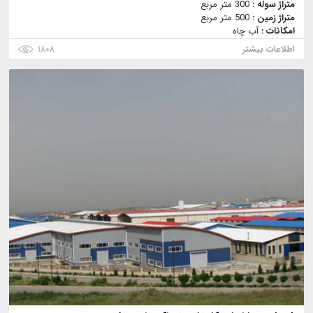
متراژ سوله :
300 متر مربع
متراژ زمین :
500 متر مربع
امکانات :
آب چاه
اطلاعات بیشتر
۱۸۰۸