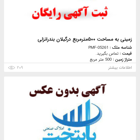
زمینی به مساحت ۵۰۰مترمربع درگیلان بندرانزلی
شناسه ملک :
PMF-05261
قیمت :
تماس بگیرید.
متراژ زمین :
500 متر مربع
اطلاعات بیشتر
۲۰۹