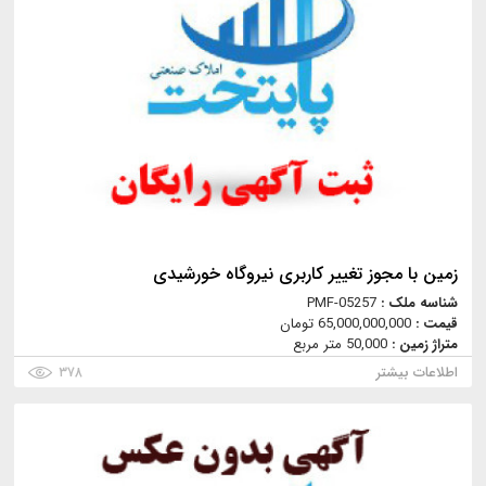
زمین با مجوز تغییر کاربری نیروگاه خورشیدی
شناسه ملک :
PMF-05257
قیمت :
65,000,000,000 تومان
متراژ زمین :
50,000 متر مربع
اطلاعات بیشتر
۳۷۸