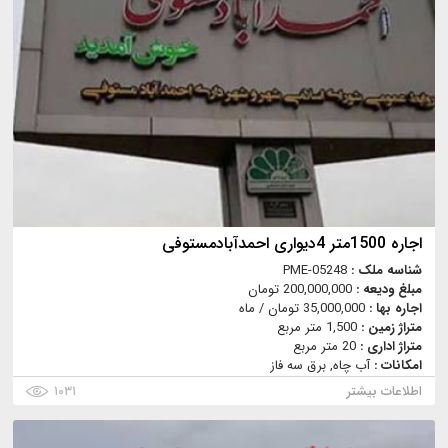
اجاره 1500متر 4دیواری احمدآبادمستوفی
شناسه ملک :
PME-05248
مبلغ ودیعه :
200,000,000 تومان
اجاره بها :
35,000,000 تومان / ماه
متراژ زمین :
1,500 متر مربع
متراژ اداری :
20 متر مربع
امکانات :
آب چاه, برق سه فاز
اطلاعات بیشتر
۱۰۳۱