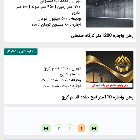
تهران
, احمد آبادمستوفي
۱۲۰۰ متر زمین
|
۴۵۰ متر سوله
|
۱۰۰ متر
اداری
ودیعه :
۵۰۰ میلیون تومان
اجاره :
۸۰ میلیون تومان
/ ماه
رهن واجاره 1200متر کارگاه صنعتی
اجاره
اداری ، دفترکار
تهران
, جاده قدیم کرج
۱۱۰ متر اداری
ودیعه :
ثبت نشده است
اجاره :
ثبت نشده است
رهن واجاره 110متر فتح جاده قدیم کرج
۳
۲
۱