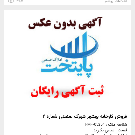
اطلاعات بیشتر
۳۸۵
فروش کارخانه بهشهر شهرک صنعتی شماره ۲
شناسه ملک :
PMF-05254
قیمت :
تماس بگیرید.