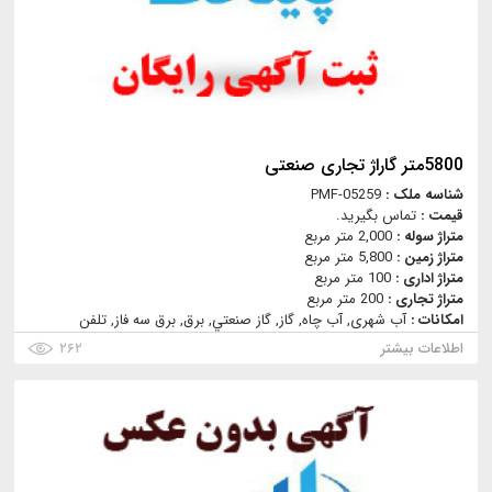
5800متر گاراژ تجاری صنعتی
شناسه ملک :
PMF-05259
قیمت :
تماس بگیرید.
متراژ سوله :
2,000 متر مربع
متراژ زمین :
5,800 متر مربع
متراژ اداری :
100 متر مربع
متراژ تجاری :
200 متر مربع
امکانات :
آب شهری, آب چاه, گاز, گاز صنعتي, برق, برق سه فاز, تلفن
اطلاعات بیشتر
۲۶۲