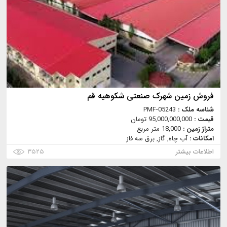
فروش زمین شهرک صنعتی شکوهیه قم
شناسه ملک :
PMF-05243
قیمت :
95,000,000,000 تومان
متراژ زمین :
18,000 متر مربع
امکانات :
آب چاه, گاز, برق سه فاز
اطلاعات بیشتر
۳۵۲۵