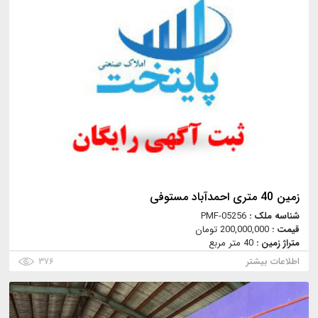
زمین 40 متری احمدآباد مستوفی
شناسه ملک :
PMF-05256
قیمت :
200,000,000 تومان
متراژ زمین :
40 متر مربع
اطلاعات بیشتر
۳۷۶