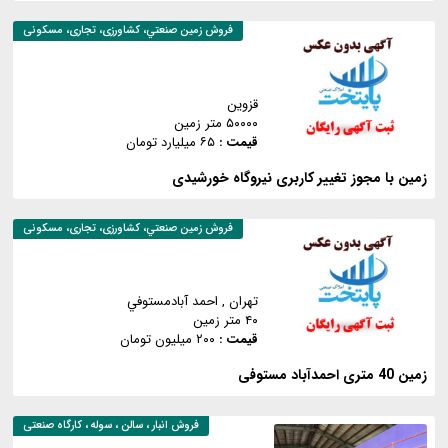
فروش
زمين صنعتي، کشاورزی، تجاری، مسکونی
قزوین
۵۰۰۰۰ متر زمین
قیمت :
۶۵ میلیارد تومان
زمین با مجوز تغییر کاربری نیروگاه خورشیدی
فروش
زمين صنعتي، کشاورزی، تجاری، مسکونی
تهران
, احمد آبادمستوفي
۴۰ متر زمین
قیمت :
۲۰۰ میلیون تومان
زمین 40 متری احمدآباد مستوفی
فروش
انبار ، سالن ، سوله ، کارگاه صنعتی