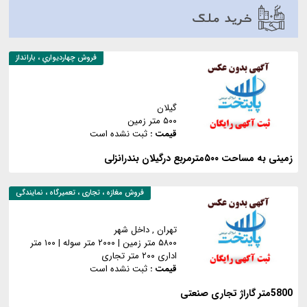
خرید ملک
فروش
چهارديواري ، بارانداز
گیلان
۵۰۰ متر زمین
قیمت :
ثبت نشده است
زمینی به مساحت ۵۰۰مترمربع درگیلان بندرانزلی
فروش
مغازه ، تجاری ، تعمیرگاه ، نمایندگی
تهران
, داخل شهر
۵۸۰۰ متر زمین
|
۲۰۰۰ متر سوله
|
۱۰۰ متر
اداری
۲۰۰ متر تجاری
قیمت :
ثبت نشده است
5800متر گاراژ تجاری صنعتی