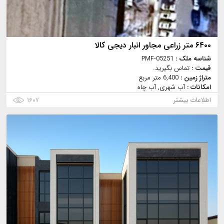
۶۴۰۰ متر زراعی مجاور انبار دیجی کالا
شناسه ملک :
PMF-05251
قیمت :
تماس بگیرید.
متراژ زمین :
6,400 متر مربع
امکانات :
آب شهری, آب چاه
اطلاعات بیشتر
۱۶۰۷