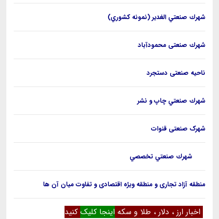
شهرك صنعتي الغدير (نمونه كشوري)
شهرك صنعتی محمودآباد
ناحيه صنعتی دستجرد
شهرك صنعتي چاپ و نشر
شهرک صنعتی قنوات
شهرك صنعتي تخصصي ICT
منطقه آزاد تجاری و منطقه ویژه اقتصادی و تفاوت میان آن ها
کنید.
اخبار ارز ، دلار ، طلا و س
که
اینجا کلیک