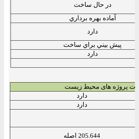
در حال ساخت
آماده بهره برداري
دارد
پيش بيني براي ساخت
دارد
ت پروژه های محیط زیست
دارد
دارد
205.644 اصله