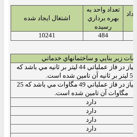
تعداد واحد به
رداد
بهره برداري
اشتغال ايجاد شده
ه
رسيده
10241
484
ت زير بنايي و ساختمانهاي خدماتي
ميزان مورد نياز در فاز عملياتي 44 ليتر بر ثانيه مي باشد كه
50 ليتر بر ثانيه آن تامين شده است.
ميزان مورد نياز در فاز عملياتي 49 مگاوات مي باشد كه 25
مگاوات آن تامين شده است.
دارد
دارد
دارد
دارد