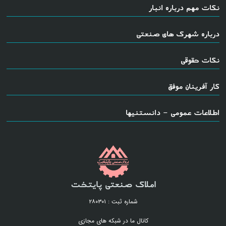
نکات مهم درباره انبار
درباره شهرک های صنعتی
نکات حقوقی
کار آفرینان موفق
اطلاعات عمومی - دانستنیها
املاک صنعتی پایتخت
شماره ثبت : ۲۸۰۳۰۱
کانال ما در شبکه های مجازی