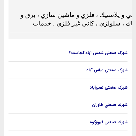
يي و پلاستيك ، فلزي و ماشين سازي ، برق و
اك ، سلولزي ، كاني غير فلزي ، خدمات
شهرک صنعتی شمس آباد کجاست؟
شهرک صنعتی عباس آباد
شهرک صنعتی نصيرآباد
شهرك صنعتي خاوران
شهرك صنعتی فيروزكوه