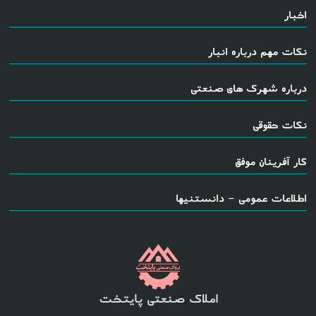
اخبار
نکات مهم درباره انبار
درباره شهرک های صنعتی
نکات حقوقی
کار آفرینان موفق
اطلاعات عمومی - دانستنیها
املاک صنعتی پایتخت