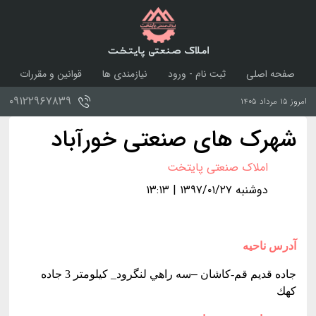
املاک صنعتی پایتخت
صفحه اصلی
ثبت نام - ورود
نیازمندی ها
قوانین و مقررات
درباره ما
تماس با ما
۰۹۱۲۲۹۶۷۸۳۹
امروز ۱۵ مرداد ۱۴۰۵
شهرک های صنعتی خورآباد
املاک صنعتی پایتخت
دوشنبه ۱۳۹۷/۰۱/۲۷ | ۱۳:۱۳
آدرس ناحيه
جاده قديم قم-كاشان
–
سه راهي لنگرود_ كيلومتر 3 جاده
كهك