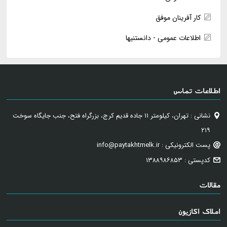
کار آفرینان موفق
اطلاعات عمومی - دانستنیها
اطلاعات تماس
نشانی : تهران، کیلومتر ۱۱ جاده قدیم کرج، بزرگراه فتح، جنب جایگاه سوخت
۲۱۹
پست الکترونیکی : info@paytakhtmelk.ir
کدپستی : ۱۳۸۸۹۸۶۸۵۳
مقالات
املاک اکازیون