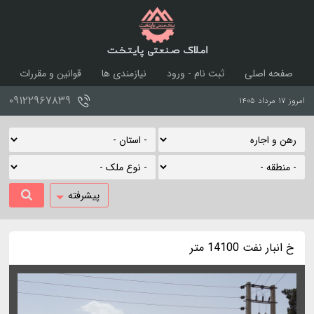
املاک صنعتی پایتخت
صفحه اصلی
ثبت نام - ورود
نیازمندی ها
قوانین و مقررات
درباره ما
تماس با ما
۰۹۱۲۲۹۶۷۸۳۹
امروز ۱۷ مرداد ۱۴۰۵
پیشرفته
خ انبار نفت 14100 متر