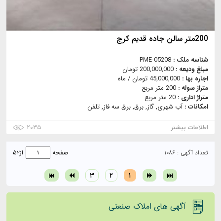
200متر سالن جاده قدیم کرج
شناسه ملک :
PME-05208
مبلغ ودیعه :
200,000,000 تومان
اجاره بها :
45,000,000 تومان / ماه
متراژ سوله :
200 متر مربع
متراژ اداری :
20 متر مربع
امکانات :
آب شهری, گاز, برق, برق سه فاز, تلفن
اطلاعات بیشتر
۲۰۳۵
تعداد آگهی : ۱۰۸۶
صفحه
از
۵۲
۳
۲
۱
آگهی های املاک صنعتی