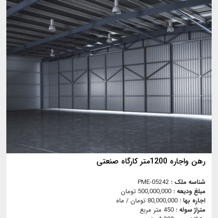
رهن واجاره 1200متر کارگاه صنعتی
شناسه ملک :
PME-05242
مبلغ ودیعه :
500,000,000 تومان
اجاره بها :
80,000,000 تومان / ماه
متراژ سوله :
450 متر مربع