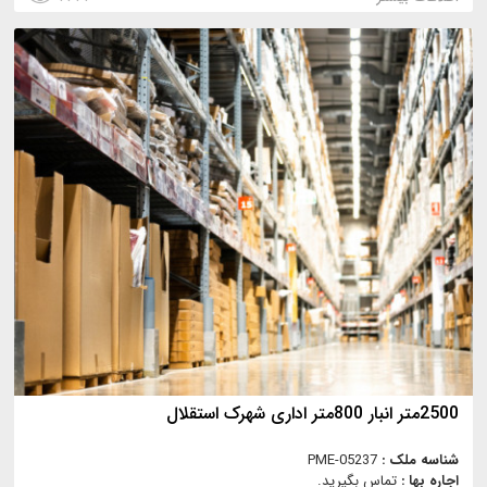
2500متر انبار 800متر اداری شهرک استقلال
شناسه ملک :
PME-05237
اجاره بها :
تماس بگیرید.