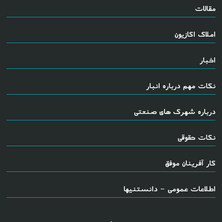
مقالات
املاک اکازیون
اخبار
نکات مهم درباره انبار
درباره شهرک های صنعتی
نکات حقوقی
کار آفرینان موفق
اطلاعات عمومی - دانستنیها