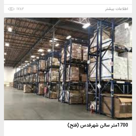
اطلاعات بیشتر
۱۷۸۲
1700متر سالن شهرقدس (فتح)