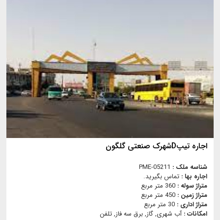
اجاره تیپDشهرک صنعتی گلگون
شناسه ملک :
PME-05211
اجاره بها :
تماس بگیرید.
متراژ سوله :
360 متر مربع
متراژ زمین :
450 متر مربع
متراژ اداری :
30 متر مربع
امکانات :
آب شهری, گاز, برق سه فاز, تلفن