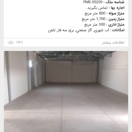
شناسه ملک :
PME-05209
اجاره بها :
تماس بگیرید.
متراژ سوله :
800 متر مربع
متراژ زمین :
1,700 متر مربع
متراژ اداری :
300 متر مربع
امکانات :
آب شهری, گاز صنعتي, برق سه فاز, تلفن
اطلاعات بیشتر
۱۹۴۹