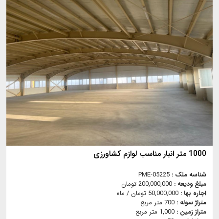
1000 متر انبار مناسب لوازم کشاورزی
شناسه ملک :
PME-05225
مبلغ ودیعه :
200,000,000 تومان
اجاره بها :
50,000,000 تومان / ماه
متراژ سوله :
700 متر مربع
متراژ زمین :
1,000 متر مربع