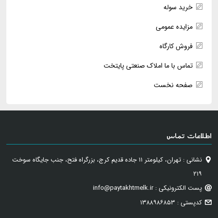
خرید سوله
مزایده عمومی
فروش کارگاه
تماس با ما املاک صنعتی پایتخت
صفحه نخست
اطلاعات تماس
نشانی : تهران، کیلومتر ۱۱ جاده قدیم کرج، بزرگراه فتح، جنب جایگاه سوخت
۲۱۹
پست الکترونیکی : info@paytakhtmelk.ir
کدپستی : ۱۳۸۸۹۸۶۸۵۳