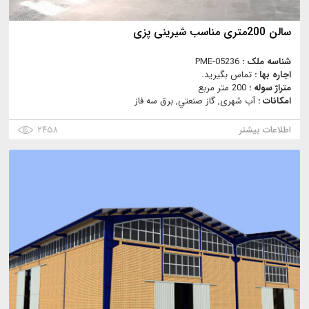
سالن 200متری مناسب شیرینی پزی
شناسه ملک :
PME-05236
اجاره بها :
تماس بگیرید.
متراژ سوله :
200 متر مربع
امکانات :
آب شهری, گاز صنعتي, برق سه فاز
اطلاعات بیشتر
۲۴۵۸