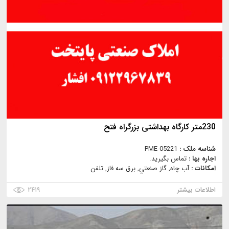
230متر کارگاه بهداشتی بزرگراه فتح
شناسه ملک :
PME-05221
اجاره بها :
تماس بگیرید.
امکانات :
آب چاه, گاز صنعتي, برق سه فاز, تلفن
اطلاعات بیشتر
۲۴۱۹