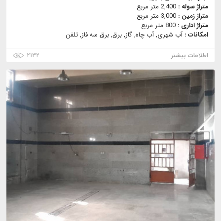
متراژ سوله :
2,400 متر مربع
متراژ زمین :
3,000 متر مربع
متراژ اداری :
800 متر مربع
امکانات :
آب شهری, آب چاه, گاز, برق, برق سه فاز, تلفن
اطلاعات بیشتر
۲۱۳۲