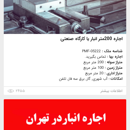
اجاره 200متر انبار یا کارگاه صنعتی
شناسه ملک :
PMF-05222
اجاره بها :
تماس بگیرید.
متراژ سوله :
200 متر مربع
متراژ زمین :
100 متر مربع
متراژ اداری :
20 متر مربع
امکانات :
آب شهری, گاز, برق سه فاز, تلفن
اطلاعات بیشتر
۲۴۵۵