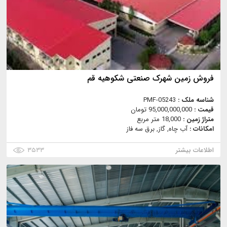
فروش زمین شهرک صنعتی شکوهیه قم
شناسه ملک :
PMF-05243
قیمت :
95,000,000,000 تومان
متراژ زمین :
18,000 متر مربع
امکانات :
آب چاه, گاز, برق سه فاز
اطلاعات بیشتر
۳۵۳۳