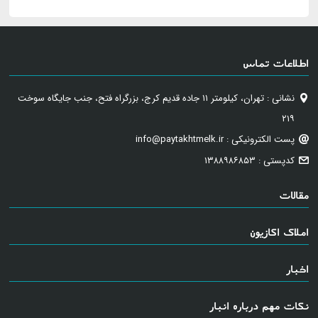
اطلاعات تماس
نشانی : تهران، کیلومتر ۱۱ جاده قدیم کرج، بزرگراه فتح، جنب جایگاه سوخت
۲۱۹
پست الکترونیکی : info@paytakhtmelk.ir
کدپستی : ۱۳۸۸۹۸۶۸۵۳
مقالات
املاک اکازیون
اخبار
نکات مهم درباره انبار