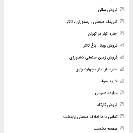
فروش سالن
کترینگ صنعتی ، رستوران ، تالار
اجاره انبار در تهران
فروش ویلا ، باغ تالار
فروش زمین صنعتی کشاورزی
اجاره بارانداز ، چهاردیواری
خرید سوله
مزایده عمومی
فروش کارگاه
تماس با ما املاک صنعتی پایتخت
صفحه نخست