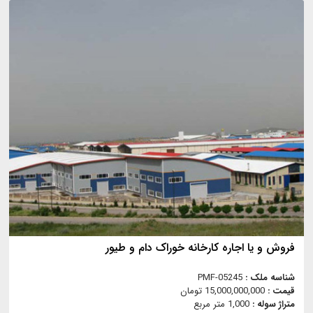
فروش و یا اجاره کارخانه خوراک دام و طیور
شناسه ملک :
PMF-05245
قیمت :
15,000,000,000 تومان
متراژ سوله :
1,000 متر مربع