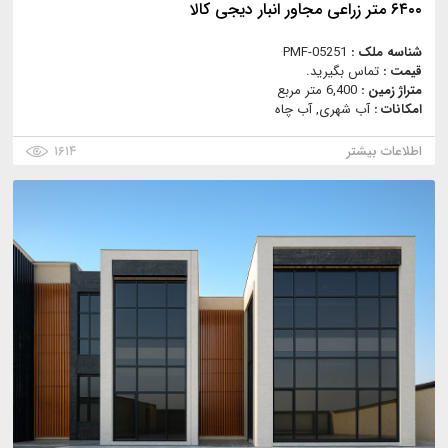
۶۴۰۰ متر زراعی مجاور انبار دیجی کالا
شناسه ملک :
PMF-05251
قیمت :
تماس بگیرید.
متراژ زمین :
6,400 متر مربع
امکانات :
آب شهری, آب چاه
اطلاعات بیشتر
۱۶۱۴