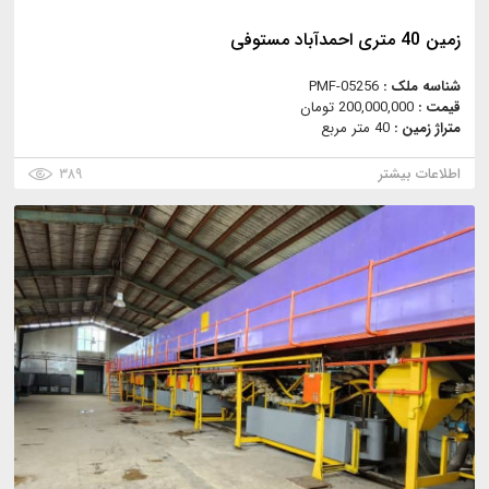
زمین 40 متری احمدآباد مستوفی
شناسه ملک :
PMF-05256
قیمت :
200,000,000 تومان
متراژ زمین :
40 متر مربع
اطلاعات بیشتر
۳۸۹