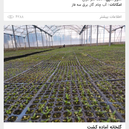
امکانات :
آب چاه, گاز, برق سه فاز
اطلاعات بیشتر
۴۲۸۸
گلخانه آماده کشت