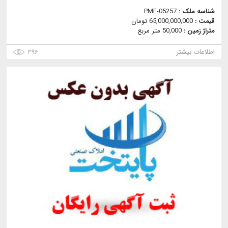
شناسه ملک :
PMF-05257
قیمت :
65,000,000,000 تومان
متراژ زمین :
50,000 متر مربع
اطلاعات بیشتر
۳۹۶