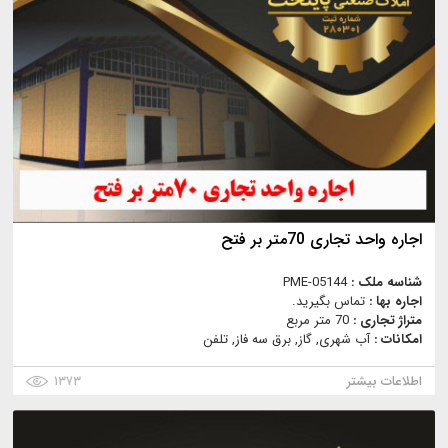
اجاره واحد تجاری 70متر بر فتح
شناسه ملک :
PME-05144
اجاره بها :
تماس بگیرید.
متراژ تجاری :
70 متر مربع
امکانات :
آب شهری, گاز, برق سه فاز, تلفن
اطلاعات بیشتر
۱۳۷۳