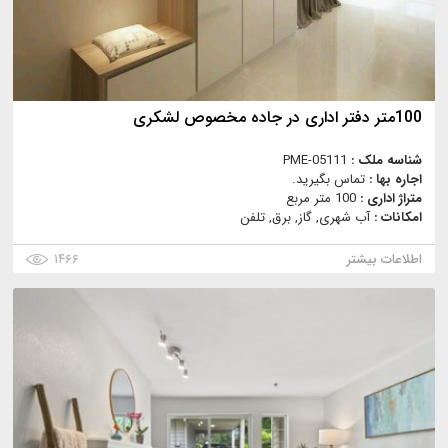
100متر دفتر اداری در جاده مخصوص لشکری
شناسه ملک :
PME-05111
اجاره بها :
تماس بگیرید.
متراژ اداری :
100 متر مربع
امکانات :
آب شهری, گاز, برق, تلفن
اطلاعات بیشتر
۱۴۶۶