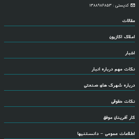
کدپستی : ۱۳۸۸۹۸۶۸۵۳
مقالات
املاک اکازیون
اخبار
نکات مهم درباره انبار
درباره شهرک های صنعتی
نکات حقوقی
کار آفرینان موفق
اطلاعات عمومی - دانستنیها