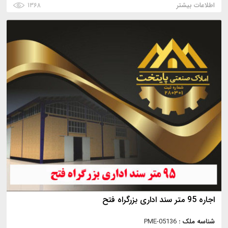
اطلاعات بیشتر
۱۳۶۸
اجاره 95 متر سند اداری بزرگراه فتح
شناسه ملک :
PME-05136