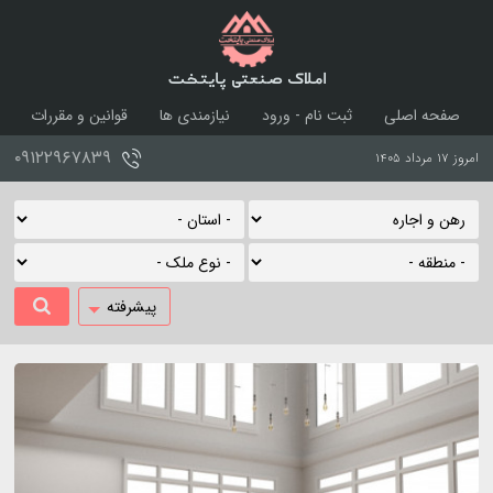
املاک صنعتی پایتخت
صفحه اصلی
ثبت نام - ورود
نیازمندی ها
قوانین و مقررات
درباره ما
تماس با ما
۰۹۱۲۲۹۶۷۸۳۹
امروز ۱۷ مرداد ۱۴۰۵
پیشرفته