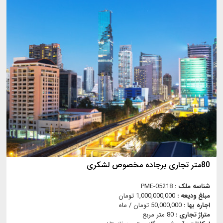
80متر تجاری برجاده مخصوص لشکری
شناسه ملک :
PME-05218
مبلغ ودیعه :
1,000,000,000 تومان
اجاره بها :
50,000,000 تومان / ماه
متراژ تجاری :
80 متر مربع