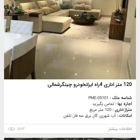
120 متر اداری 4راه ایرانخودرو چیتگرشمالی
شناسه ملک :
PME-05101
اجاره بها :
تماس بگیرید.
متراژ اداری :
120 متر مربع
امکانات :
آب شهری, گاز, برق سه فاز, تلفن
اطلاعات بیشتر
۱۵۱۳