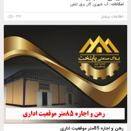
امکانات :
آب شهری, گاز, برق, تلفن
اطلاعات بیشتر
۹۹۷
رهن و اجاره 85متر موقعیت اداری