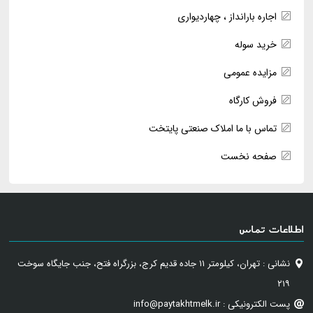
اجاره بارانداز ، چهاردیواری
خرید سوله
مزایده عمومی
فروش کارگاه
تماس با ما املاک صنعتی پایتخت
صفحه نخست
اطلاعات تماس
نشانی : تهران، کیلومتر ۱۱ جاده قدیم کرج، بزرگراه فتح، جنب جایگاه سوخت
۲۱۹
پست الکترونیکی : info@paytakhtmelk.ir