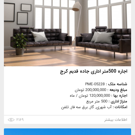
اجاره 500متر اداری جاده قدیم کرج
شناسه ملک :
PME-05228
مبلغ ودیعه :
200,000,000 تومان
اجاره بها :
120,000,000 تومان / ماه
متراژ اداری :
500 متر مربع
امکانات :
آب شهری, گاز, برق سه فاز, تلفن
اطلاعات بیشتر
۲۱۶۹