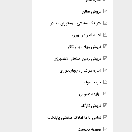
فروش سالن
کترینگ صنعتی ، رستوران ، تالار
اجاره انبار در تهران
فروش ویلا ، باغ تالار
فروش زمین صنعتی کشاورزی
اجاره بارانداز ، چهاردیواری
خرید سوله
مزایده عمومی
فروش کارگاه
تماس با ما املاک صنعتی پایتخت
صفحه نخست