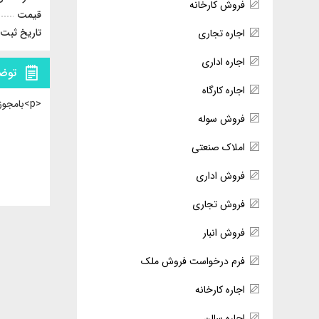
فروش کارخانه
قیمت
تاریخ ثبت
اجاره تجاری
اجاره اداری
توض
اجاره کارگاه
<p>بامجوز صنعتي موقعيت توليدي</p>
فروش سوله
املاک صنعتی
فروش اداری
فروش تجاری
فروش انبار
فرم درخواست فروش ملک
اجاره کارخانه
اجاره سالن