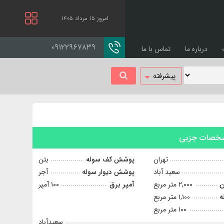
امروز ۱۵ مرداد ۱۴۰۵
۰۹۱۲۲۹۶۷۸۳۹
درباره ما
تماس با ما
پیشرفته
صات جزیی
تهران
پوشش کف سوله
بتن
سعيد آباد
پوشش دیوار سوله
آجر
ن
۲,۰۰۰ متر مربع
آمپر برق
۱۰۰ آمپر
ه
۱,۱۰۰ متر مربع
۱۰۰ متر مربع
سعيدآباد