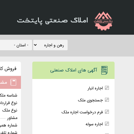
املاک صنعتی پایتخت
فروش كار
آگهی های املاک صنعتی
مشخ
اجاره انبار
شناسه مل
جستجوی ملک
نوع قرارداد
نوع ملک
فرم درخواست اجاره ملک
مشاور
اجاره سوله
شماره همرا
شماره تلفن