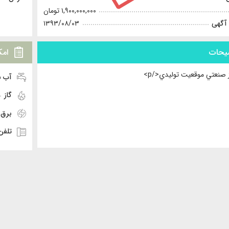
۱,۹۰۰,۰۰۰,۰۰۰ تومان
 آگهی
۱۳۹۳/۰۸/۰۳
یحات
امک
آب 
گاز
برق
تلفن