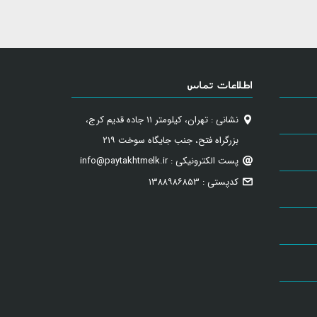
اطلاعات تماس
نشانی : تهران، کیلومتر ۱۱ جاده قدیم کرج،
بزرگراه فتح، جنب جایگاه سوخت ۲۱۹
پست الکترونیکی : info@paytakhtmelk.ir
کدپستی : ۱۳۸۸۹۸۶۸۵۳