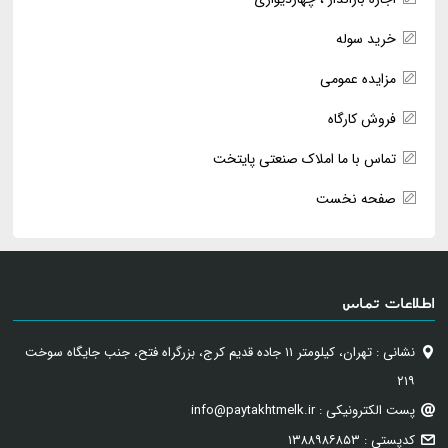
خرید سوله
مزایده عمومی
فروش کارگاه
تماس با ما املاک صنعتی پایتخت
صفحه نخست
اطلاعات تماس
نشانی : تهران، کیلومتر ۱۱ جاده قدیم کرج، بزرگراه فتح، جنب جایگاه سوخت
۲۱۹
پست الکترونیکی : info@paytakhtmelk.ir
کدپستی : ۱۳۸۸۹۸۶۸۵۳