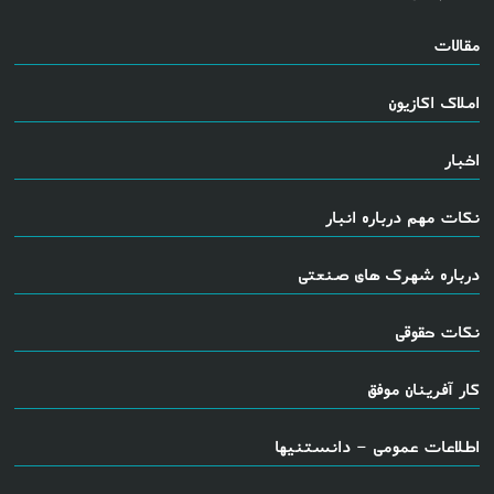
مقالات
املاک اکازیون
اخبار
نکات مهم درباره انبار
درباره شهرک های صنعتی
نکات حقوقی
کار آفرینان موفق
اطلاعات عمومی - دانستنیها