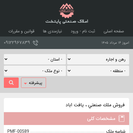
املاک صنعتی پایتخت
صفحه اصلی
ثبت نام - ورود
نیازمندی ها
قوانین و مقررات
درباره ما
تماس با ما
۰۹۱۲۲۹۶۷۸۳۹
امروز ۱۶ مرداد ۱۴۰۵
پیشرفته
فروش ملك صنعتي ، يافت اباد
مشخصات کلی
شناسه ملک
PMF-00589