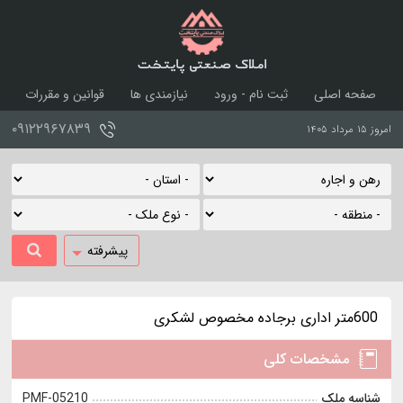
املاک صنعتی پایتخت
صفحه اصلی
ثبت نام - ورود
نیازمندی ها
قوانین و مقررات
درباره ما
تماس با ما
۰۹۱۲۲۹۶۷۸۳۹
امروز ۱۵ مرداد ۱۴۰۵
پیشرفته
600متر اداری برجاده مخصوص لشکری
مشخصات کلی
شناسه ملک
PMF-05210