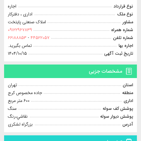
نوع قرارداد
اجاره
نوع ملک
اداری ، دفترکار
مشاور
املاک صنعتی پایتخت
شماره همراه
۰۹۱۲۲۹۶۷۸۳۹
شماره تلفن
۴۴۵۲۲۰۵۷
-
۶۶۱۸۸۸۵۳
اجاره بها
تماس بگیرید.
تاریخ ثبت آگهی
۱۴۰۴/۱۰/۱۵
مشخصات جزیی
استان
تهران
منطقه
جاده مخصوص کرج
اداری
۶۰۰ متر مربع
پوشش کف سوله
سنگ
پوشش دیوار سوله
نقاشي،رنگ
آدرس
بزرگراه لشکری