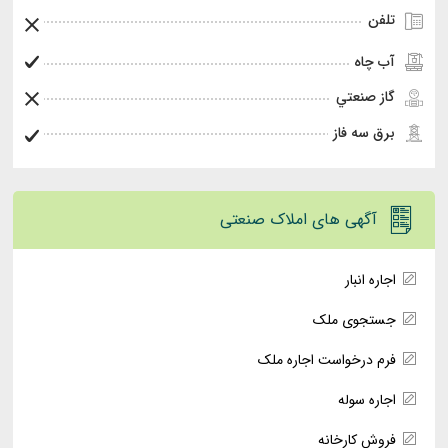
تلفن
آب چاه
گاز صنعتي
برق سه فاز
آگهی های املاک صنعتی
اجاره انبار
جستجوی ملک
فرم درخواست اجاره ملک
اجاره سوله
فروش کارخانه