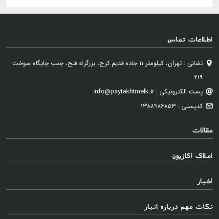
اطلاعات تماس
نشانی : تهران، کیلومتر ۱۱ جاده قدیم کرج، بزرگراه فتح، جنب جایگاه سوخت
۲۱۹
پست الکترونیکی : info@paytakhtmelk.ir
کدپستی : ۱۳۸۸۹۸۶۸۵۳
مقالات
املاک اکازیون
اخبار
نکات مهم درباره انبار