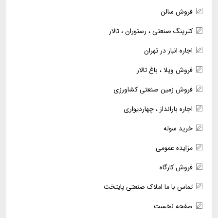
فروش سالن
کترینگ صنعتی ، رستوران ، تالار
اجاره انبار در تهران
فروش ویلا ، باغ تالار
فروش زمین صنعتی کشاورزی
اجاره بارانداز ، چهاردیواری
خرید سوله
مزایده عمومی
فروش کارگاه
تماس با ما املاک صنعتی پایتخت
صفحه نخست