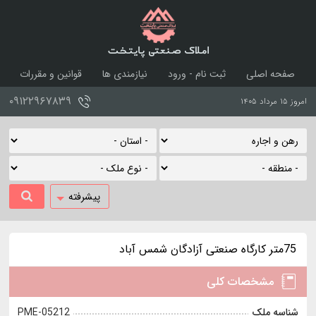
املاک صنعتی پایتخت
صفحه اصلی
ثبت نام - ورود
نیازمندی ها
قوانین و مقررات
درباره ما
تماس با ما
۰۹۱۲۲۹۶۷۸۳۹
امروز ۱۵ مرداد ۱۴۰۵
پیشرفته
75متر کارگاه صنعتی آزادگان شمس آباد
مشخصات کلی
شناسه ملک
PME-05212