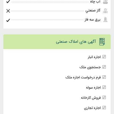
آب چاه
گاز صنعتي
برق سه فاز
آگهی های املاک صنعتی
اجاره انبار
جستجوی ملک
فرم درخواست اجاره ملک
اجاره سوله
فروش کارخانه
اجاره تجاری