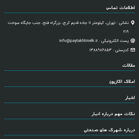
اطلاعات تماس
نشانی : تهران، کیلومتر ۱۱ جاده قدیم کرج، بزرگراه فتح، جنب جایگاه سوخت
۲۱۹
پست الکترونیکی : info@paytakhtmelk.ir
کدپستی : ۱۳۸۸۹۸۶۸۵۳
مقالات
املاک اکازیون
اخبار
نکات مهم درباره انبار
درباره شهرک های صنعتی