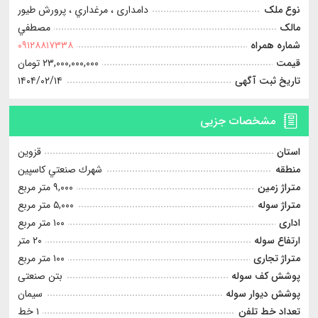
نوع ملک
دامداری ، مرغداري ، پرورش طیور
مالک
مصطفي
شماره همراه
۰۹۱۲۸۸۱۷۳۳۸
قیمت
۲۳,۰۰۰,۰۰۰,۰۰۰ تومان
تاریخ ثبت آگهی
۱۴۰۴/۰۲/۱۴
مشخصات جزیی
استان
قزوین
منطقه
شهرك صنعتي كاسپين
متراژ زمین
۹,۰۰۰ متر مربع
متراژ سوله
۵,۰۰۰ متر مربع
اداری
۱۰۰ متر مربع
ارتفاع سوله
۲۰ متر
متراژ تجاری
۱۰۰ متر مربع
پوشش کف سوله
بتن صنعتی
پوشش دیوار سوله
سيمان
تعداد خط تلفن
۱ خط