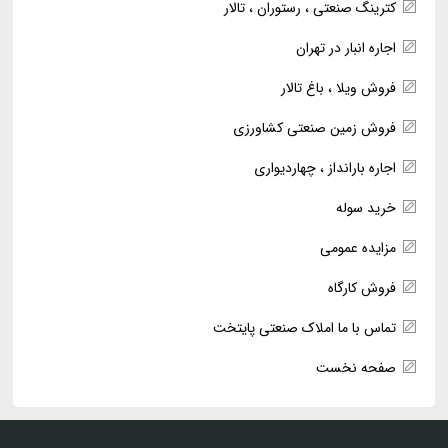
کترینگ صنعتی ، رستوران ، تالار
اجاره انبار در تهران
فروش ویلا ، باغ تالار
فروش زمین صنعتی کشاورزی
اجاره بارانداز ، چهاردیواری
خرید سوله
مزایده عمومی
فروش کارگاه
تماس با ما املاک صنعتی پایتخت
صفحه نخست