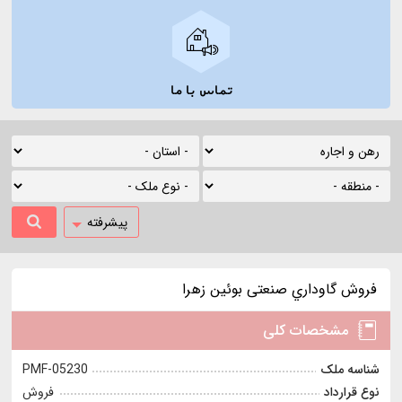
تماس با ما
پیشرفته
فروش گاوداري صنعتی بوئین زهرا
مشخصات کلی
شناسه ملک
PMF-05230
نوع قرارداد
فروش