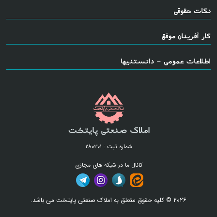
نکات حقوقی
کار آفرینان موفق
اطلاعات عمومی - دانستنیها
املاک صنعتی پایتخت
شماره ثبت : ۲۸۰۳۰۱
کانال ما در شبکه های مجازی
۲۰۲۶ © کلیه حقوق متعلق به املاک صنعتی پایتخت می باشد.