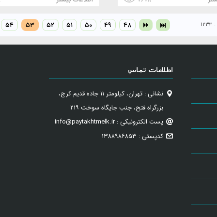
۱۲
۴۸
۴۹
۵۰
۵۱
۵۲
۵۳
۵۴
اطلاعات تماس
نشانی : تهران، کیلومتر ۱۱ جاده قدیم کرج،
بزرگراه فتح، جنب جایگاه سوخت ۲۱۹
پست الکترونیکی : info@paytakhtmelk.ir
کدپستی : ۱۳۸۸۹۸۶۸۵۳