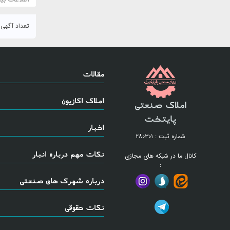
تعداد آگهی : ۳۳
مقالات
املاک اکازیون
املاک صنعتی
پایتخت
اخبار
شماره ثبت : ۲۸۰۳۰۱
نکات مهم درباره انبار
کانال ما در شبکه های مجازی
:
درباره شهرک های صنعتی
نکات حقوقی