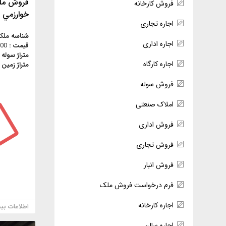
فروش ملك 
فروش کارخانه
خوارزمي
اجاره تجاری
شناسه ملک
اجاره اداری
قیمت :
,000
متراژ سوله 
اجاره کارگاه
متراژ زمین 
فروش سوله
املاک صنعتی
فروش اداری
فروش تجاری
فروش انبار
فرم درخواست فروش ملک
اجاره کارخانه
اطلاعات بی
اجاره سالن