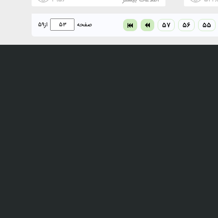
۵۵
۵۶
۵۷
صفحه
از
۵۹