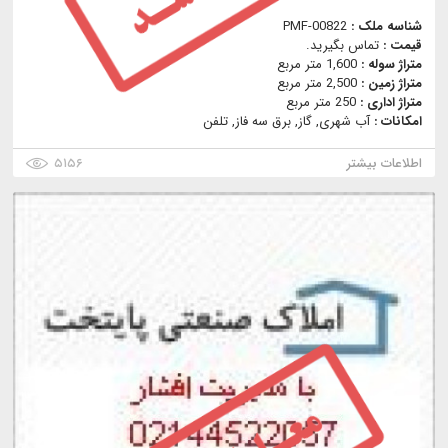
شناسه ملک :
PMF-00822
قیمت :
تماس بگیرید.
متراژ سوله :
1,600 متر مربع
متراژ زمین :
2,500 متر مربع
متراژ اداری :
250 متر مربع
امکانات :
آب شهری, گاز, برق سه فاز, تلفن
اطلاعات بیشتر
۵۱۵۶