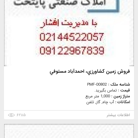
فروش زمين كشاورزي، احمدآباد مستوفي
شناسه ملک :
PMF-00802
قیمت :
تماس بگیرید.
متراژ زمین :
1,000 متر مربع
امکانات :
آب چاه, گاز, تلفن
اطلاعات بیشتر
۶۲۸۵