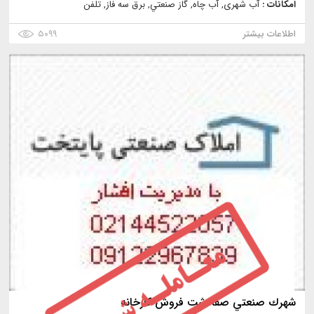
امکانات :
آب شهری, آب چاه, گاز صنعتي, برق سه فاز, تلفن
اطلاعات بیشتر
۵۰۹۹
شهرك صنعتي صفادشت فروش كارخانه