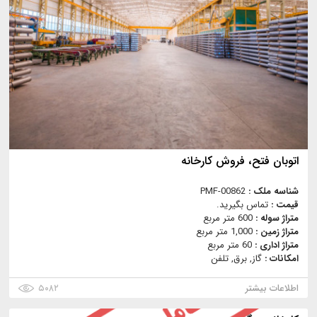
اتوبان فتح، فروش كارخانه
شناسه ملک :
PMF-00862
قیمت :
تماس بگیرید.
متراژ سوله :
600 متر مربع
متراژ زمین :
1,000 متر مربع
متراژ اداری :
60 متر مربع
امکانات :
گاز, برق, تلفن
اطلاعات بیشتر
۵۰۸۲