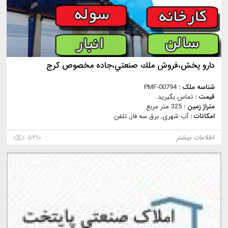
دارو پخش،فروش ملك صنعتي،جاده مخصوص كرج
شناسه ملک :
PMF-00794
قیمت :
تماس بگیرید.
متراژ زمین :
325 متر مربع
امکانات :
آب شهری, برق سه فاز, تلفن
اطلاعات بیشتر
۵۳۱۰