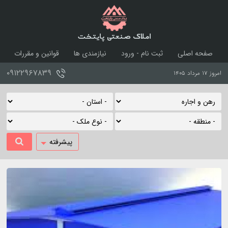
املاک صنعتی پایتخت
صفحه اصلی
ثبت نام - ورود
نیازمندی ها
قوانین و مقررات
درباره ما
تماس با ما
۰۹۱۲۲۹۶۷۸۳۹
امروز ۱۷ مرداد ۱۴۰۵
پیشرفته