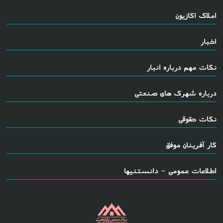
املاک اکازیون
اخبار
نکات مهم درباره انبار
درباره شهرک های صنعتی
نکات حقوقی
کار آفرینان موفق
اطلاعات عمومی - دانستنیها