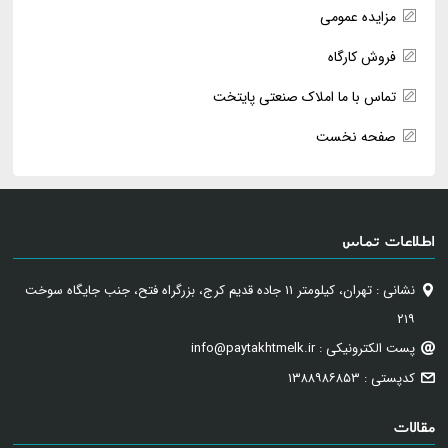
مزایده عمومی
فروش کارگاه
تماس با ما املاک صنعتی پایتخت
صفحه نخست
اطلاعات تماس
نشانی : تهران، کیلومتر ۱۱ جاده قدیم کرج، بزرگراه فتح، جنب جایگاه سوخت
۲۱۹
پست الکترونیکی : info@paytakhtmelk.ir
کدپستی : ۱۳۸۸۹۸۶۸۵۳
مقالات