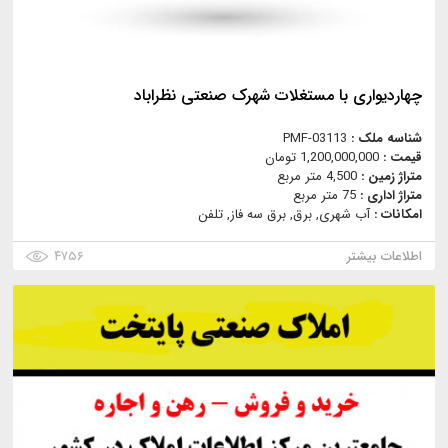
چهاردیواری با مستغلات شهرک صنعتی نظراباد
شناسه ملک :
PMF-03113
قیمت :
1,200,000,000 تومان
متراژ زمین :
4,500 متر مربع
متراژ اداری :
75 متر مربع
امکانات :
آب شهری, برق, برق سه فاز, تلفن
اطلاعات بیشتر
۴۷۵۶