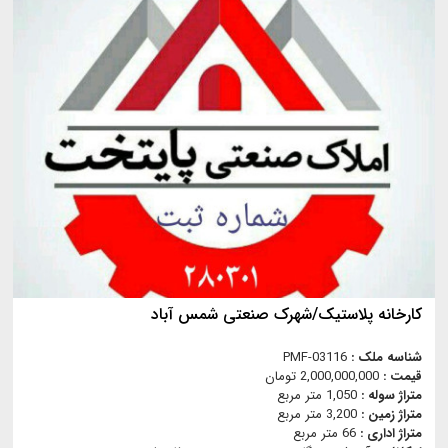
کارخانه پلاستیک/شهرک صنعتی شمس آباد
شناسه ملک :
PMF-03116
قیمت :
2,000,000,000 تومان
متراژ سوله :
1,050 متر مربع
متراژ زمین :
3,200 متر مربع
متراژ اداری :
66 متر مربع