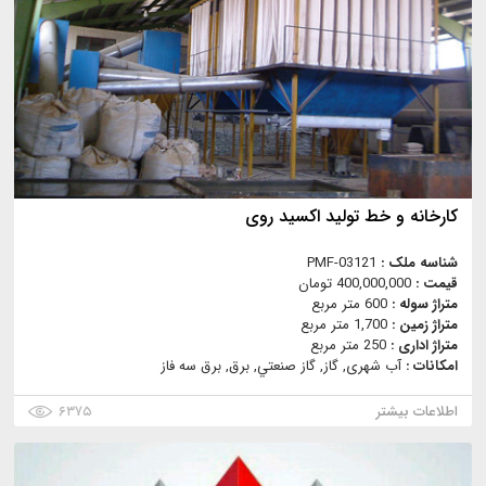
کارخانه و خط تولید اکسید روی
شناسه ملک :
PMF-03121
قیمت :
400,000,000 تومان
متراژ سوله :
600 متر مربع
متراژ زمین :
1,700 متر مربع
متراژ اداری :
250 متر مربع
امکانات :
آب شهری, گاز, گاز صنعتي, برق, برق سه فاز
اطلاعات بیشتر
۶۳۷۵