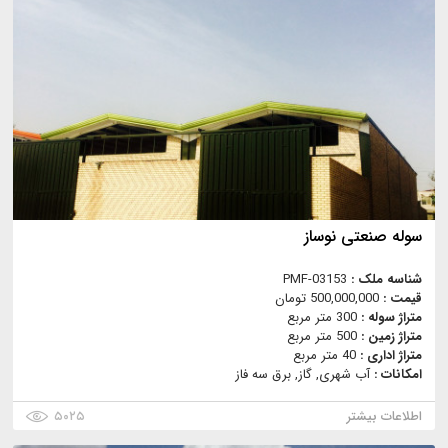
سوله صنعتى نوساز
شناسه ملک :
PMF-03153
قیمت :
500,000,000 تومان
متراژ سوله :
300 متر مربع
متراژ زمین :
500 متر مربع
متراژ اداری :
40 متر مربع
امکانات :
آب شهری, گاز, برق سه فاز
اطلاعات بیشتر
۵۰۲۵