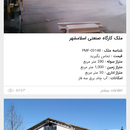
ملک کارگاه صنعتی اسلامشهر
شناسه ملک :
PMF-03148
قیمت :
تماس بگیرید.
متراژ سوله :
280 متر مربع
متراژ زمین :
1,000 متر مربع
متراژ اداری :
30 متر مربع
امکانات :
آب چاه, برق سه فاز
اطلاعات بیشتر
۵۶۵۳