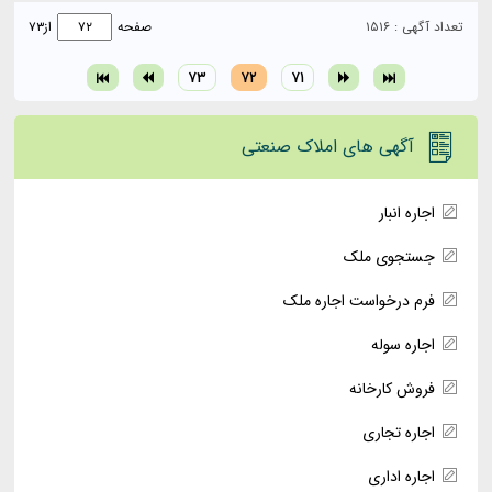
تعداد آگهی : ۱۵۱۶
صفحه
از
۷۳
۷۳
۷۲
۷۱
آگهی های املاک صنعتی
اجاره انبار
جستجوی ملک
فرم درخواست اجاره ملک
اجاره سوله
فروش کارخانه
اجاره تجاری
اجاره اداری