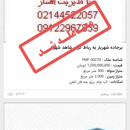
برجاده شهريار به رباط كريم شاهد شهر
شناسه ملک :
PMF-00270
قیمت :
1,200,000,000 تومان
متراژ سوله :
500 متر مربع
متراژ زمین :
2,000 متر مربع
امکانات :
آب چاه, برق سه فاز, تلفن
اطلاعات بیشتر
۵۴۶۳