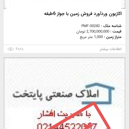
اكازيون وردآورد فروش زمين با جواز 6طبقه
شناسه ملک :
PMF-00282
قیمت :
2,700,000,000 تومان
متراژ زمین :
1,000 متر مربع
اطلاعات بیشتر
۴۸۶۸