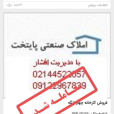
اطلاعات بیشتر
۵۵۳۴
فروش كارخانه چهاردانگه
شناسه ملک :
PMF-00169