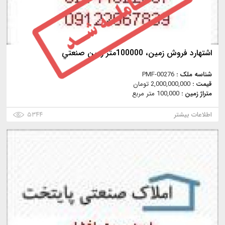
اشتهارد فروش زمين، 100000متر زمين صنعتي
شناسه ملک :
PMF-00276
قیمت :
2,000,000,000 تومان
متراژ زمین :
100,000 متر مربع
اطلاعات بیشتر
۵۳۴۴