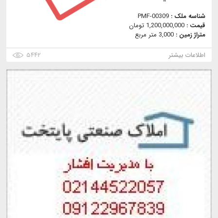
شناسه ملک :
PMF-00309
قیمت :
1,200,000,000 تومان
متراژ زمین :
3,000 متر مربع
اطلاعات بیشتر
۵۴۴۲