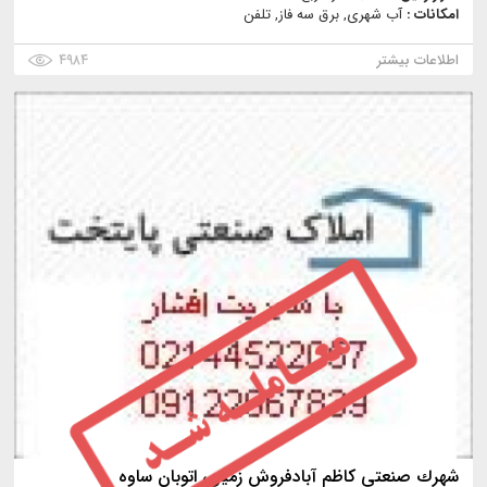
امکانات :
آب شهری, برق سه فاز, تلفن
اطلاعات بیشتر
۴۹۸۴
شهرك صنعتي كاظم آبادفروش زمين، اتوبان ساوه