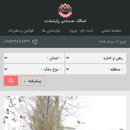
املاک صنعتی پایتخت
صفحه اصلی
ثبت نام - ورود
نیازمندی ها
قوانین و مقررات
درباره ما
تماس با ما
۰۹۱۲۲۹۶۷۸۳۹
امروز ۱۷ مرداد ۱۴۰۵
پیشرفته