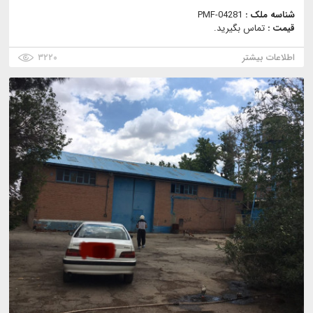
شناسه ملک :
PMF-04281
قیمت :
تماس بگیرید.
اطلاعات بیشتر
۳۲۲۰