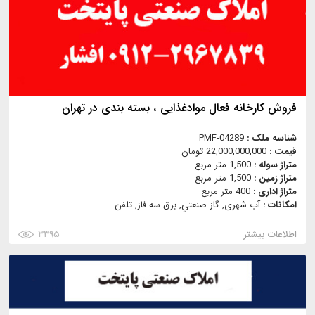
فروش کارخانه فعال موادغذایی ، بسته بندی در تهران
شناسه ملک :
PMF-04289
قیمت :
22,000,000,000 تومان
متراژ سوله :
1,500 متر مربع
متراژ زمین :
1,500 متر مربع
متراژ اداری :
400 متر مربع
امکانات :
آب شهری, گاز صنعتي, برق سه فاز, تلفن
اطلاعات بیشتر
۳۳۹۵