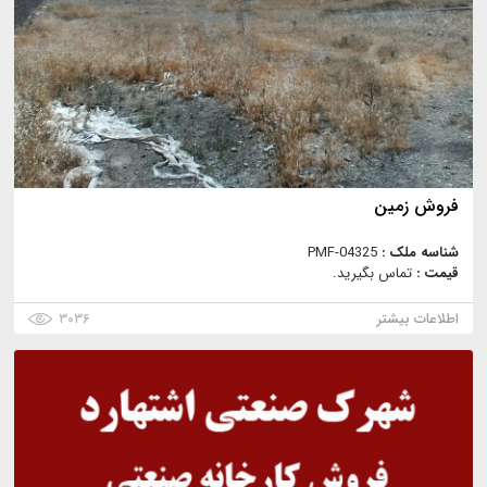
فروش زمین
شناسه ملک :
PMF-04325
قیمت :
تماس بگیرید.
اطلاعات بیشتر
۳۰۳۶