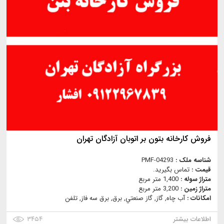
فروش کارخانه بتون بر اتوبان آزادگان تهران
شناسه ملک :
PMF-04293
قیمت :
تماس بگیرید.
متراژ سوله :
1,400 متر مربع
متراژ زمین :
3,200 متر مربع
امکانات :
آب چاه, گاز, گاز صنعتي, برق, برق سه فاز, تلفن
اطلاعات بیشتر
۳۴۵۴