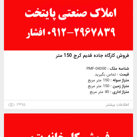
فروش کارگاه جاده قدیم کرج 150 متر
شناسه ملک :
PMF-04300
قیمت :
تماس بگیرید.
متراژ سوله :
150 متر مربع
متراژ زمین :
150 متر مربع
متراژ اداری :
40 متر مربع
اطلاعات بیشتر
۳۴۹۵