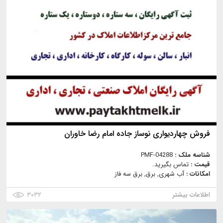
فروش چهاردیواری نوساز جاده امام رضا خاوران
شناسه ملک :
PMF-04288
قیمت :
تماس بگیرید.
امکانات :
آب شهری, برق, برق سه فاز
اطلاعات بیشتر
۳۰۳۲