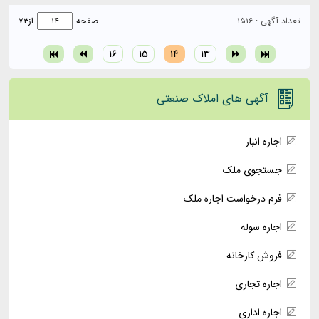
تعداد آگهی : ۱۵۱۶
صفحه
از
۷۳
۱۶
۱۵
۱۴
۱۳
آگهی های املاک صنعتی
اجاره انبار
جستجوی ملک
فرم درخواست اجاره ملک
اجاره سوله
فروش کارخانه
اجاره تجاری
اجاره اداری