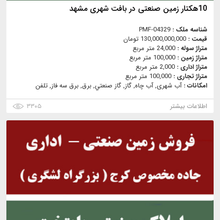
10هکتار زمین صنعتی در بافت شهری مشهد
شناسه ملک :
PMF-04329
قیمت :
130,000,000,000 تومان
متراژ سوله :
24,000 متر مربع
متراژ زمین :
100,000 متر مربع
متراژ اداری :
2,000 متر مربع
متراژ تجاری :
100,000 متر مربع
امکانات :
آب شهری, آب چاه, گاز, گاز صنعتي, برق, برق سه فاز, تلفن
اطلاعات بیشتر
۳۳۰۵