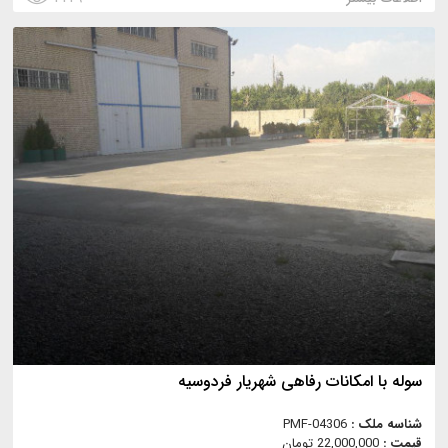
سوله با امکانات رفاهی شهریار فردوسیه
شناسه ملک :
PMF-04306
قیمت :
22,000,000 تومان