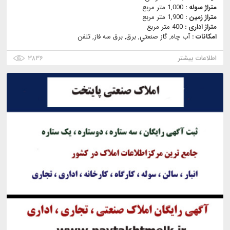
متراژ سوله :
1,000 متر مربع
متراژ زمین :
1,900 متر مربع
متراژ اداری :
400 متر مربع
امکانات :
آب چاه, گاز صنعتي, برق, برق سه فاز, تلفن
اطلاعات بیشتر
۳۸۳۶