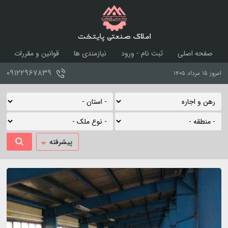
املاک صنعتی پایتخت
صفحه اصلی
ثبت نام - ورود
نیازمندی ها
قوانین و مقررات
درباره ما
تماس با ما
۰۹۱۲۲۹۶۷۸۳۹
امروز ۱۵ مرداد ۱۴۰۵
پیشرفته