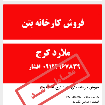
فروش کارخانه بتن ملارد کرج 4800 متر
شناسه ملک :
PMF-04292
قیمت :
تماس بگیرید.