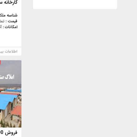
کارخانه س
شناسه ملک
قیمت :
تما
امکانات :
آ
اطلاعات بی