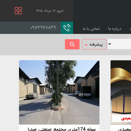
امروز ۱۷ مرداد ۱۴۰۵
۰۹۱۲۲۹۶۷۸۳۹
درباره ما
تماس با ما
پیشرفته
 سعیدی
سوله 174متری مجتمع صنعتی صدرا