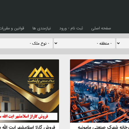
صفحه اصلی
ثبت نام - ورود
نیازمندی ها
قوانین و مقررات
خانه شهرک صنعتی مامونیه
فروش گاراژ اسلامشهر ایت الله