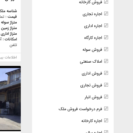
فروش کارخانه
شناسه ملک
اجاره تجاری
قیمت :
تما
متراژ سوله 
اجاره اداری
متراژ زمین 
متراژ اداری 
اجاره کارگاه
امکانات :
آ
تلفن
فروش سوله
اطلاعات بی
املاک صنعتی
فروش اداری
فروش تجاری
فروش انبار
فرم درخواست فروش ملک
اجاره کارخانه
اجاره سالن