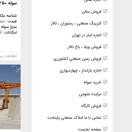
سوله ۲۵۰ متر شهرک صنعتی سمنان
فروش سالن
شناسه ملک
قیمت :
تما
کترینگ صنعتی ، رستوران ، تالار
متراژ سوله 
امکانات :
آ
اجاره انبار در تهران
فروش ویلا ، باغ تالار
اطلاعات بی
فروش زمین صنعتی کشاورزی
اجاره بارانداز ، چهاردیواری
خرید سوله
مزایده عمومی
فروش کارگاه
تماس با ما املاک صنعتی پایتخت
صفحه نخست