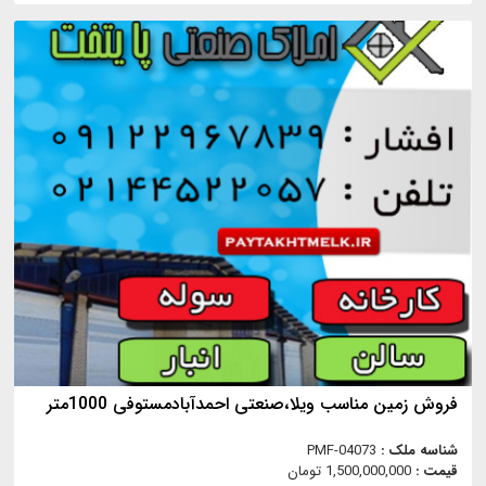
فروش زمین مناسب ویلا،صنعتی احمدآبادمستوفی 1000متر
شناسه ملک :
PMF-04073
قیمت :
1,500,000,000 تومان