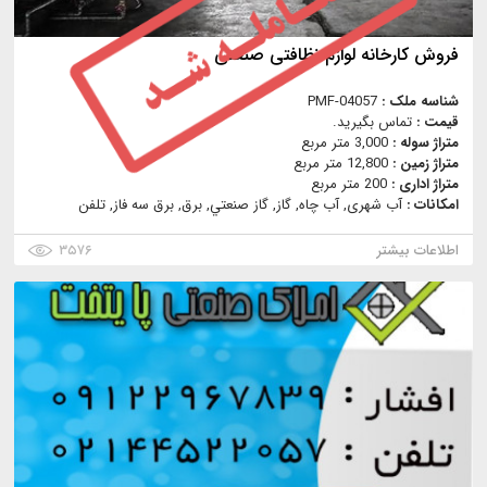
فروش کارخانه لوازم نظافتی صنعتی
شناسه ملک :
PMF-04057
قیمت :
تماس بگیرید.
متراژ سوله :
3,000 متر مربع
متراژ زمین :
12,800 متر مربع
متراژ اداری :
200 متر مربع
امکانات :
آب شهری, آب چاه, گاز, گاز صنعتي, برق, برق سه فاز, تلفن
اطلاعات بیشتر
۳۵۷۶