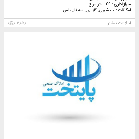
متراژ اداری :
100 متر مربع
امکانات :
آب شهری, گاز, برق سه فاز, تلفن
اطلاعات بیشتر
۳۸۵۸