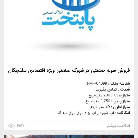
فروش سوله صنعتی در شهرک صنعتی ویژه اقتصادی سلفچگان
شناسه ملک :
PMF-04099
قیمت :
تماس بگیرید.
متراژ سوله :
280 متر مربع
متراژ زمین :
3,750 متر مربع
متراژ اداری :
49 متر مربع
امکانات :
آب شهری, آب چاه, برق, برق سه فاز
اطلاعات بیشتر
۴۱۶۷