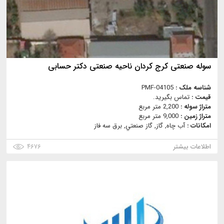
سوله صنعتی کرج کردان ناحیه صنعتی دکتر حسابی
شناسه ملک :
PMF-04105
قیمت :
تماس بگیرید.
متراژ سوله :
2,200 متر مربع
متراژ زمین :
9,000 متر مربع
امکانات :
آب چاه, گاز, گاز صنعتي, برق سه فاز
اطلاعات بیشتر
۴۶۷۶