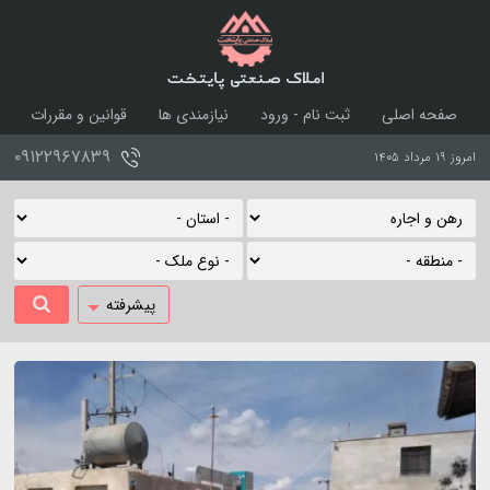
املاک صنعتی پایتخت
صفحه اصلی
ثبت نام - ورود
نیازمندی ها
قوانین و مقررات
درباره ما
تماس با ما
۰۹۱۲۲۹۶۷۸۳۹
امروز ۱۹ مرداد ۱۴۰۵
پیشرفته