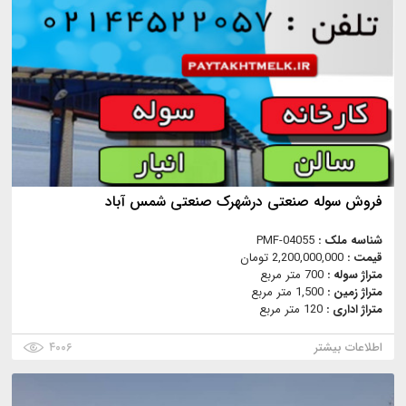
فروش سوله صنعتی درشهرک صنعتی شمس آباد
شناسه ملک :
PMF-04055
قیمت :
2,200,000,000 تومان
متراژ سوله :
700 متر مربع
متراژ زمین :
1,500 متر مربع
متراژ اداری :
120 متر مربع
اطلاعات بیشتر
۴۰۰۶