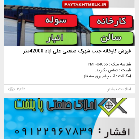
فروش کارخانه جنب شهرک صنعتی علی اباد 42000متر
شناسه ملک :
PMF-04056
قیمت :
تماس بگیرید.
امکانات :
آب چاه, برق سه فاز
اطلاعات بیشتر
۳۸۹۲