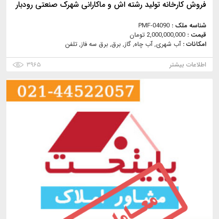
فروش کارخانه تولید رشته اش و ماکارانی شهرک صنعتی رودبار
شناسه ملک :
PMF-04090
قیمت :
2,000,000,000 تومان
امکانات :
آب شهری, آب چاه, گاز, برق, برق سه فاز, تلفن
اطلاعات بیشتر
۳۹۶۵