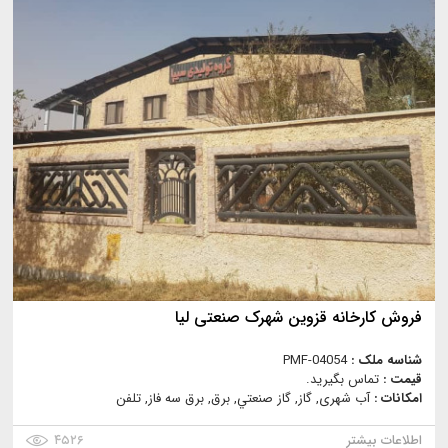
فروش کارخانه قزوین شهرک صنعتی لیا
شناسه ملک :
PMF-04054
قیمت :
تماس بگیرید.
امکانات :
آب شهری, گاز, گاز صنعتي, برق, برق سه فاز, تلفن
اطلاعات بیشتر
۴۵۲۶