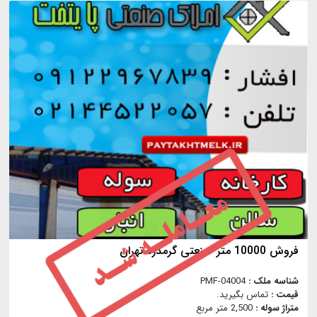
فروش 10000 متر صنعتی گرمدره تهران
شناسه ملک :
PMF-04004
قیمت :
تماس بگیرید.
متراژ سوله :
2,500 متر مربع