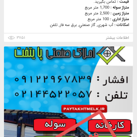
قیمت :
تماس بگیرید.
متراژ سوله :
1,700 متر مربع
متراژ زمین :
2,500 متر مربع
متراژ اداری :
100 متر مربع
امکانات :
آب شهری, گاز صنعتي, برق سه فاز, تلفن
اطلاعات بیشتر
۳۷۵۱