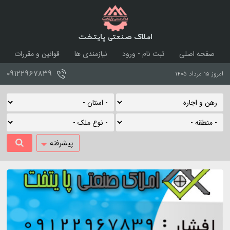
املاک صنعتی پایتخت
صفحه اصلی
ثبت نام - ورود
نیازمندی ها
قوانین و مقررات
درباره ما
تماس با ما
۰۹۱۲۲۹۶۷۸۳۹
امروز ۱۵ مرداد ۱۴۰۵
پیشرفته