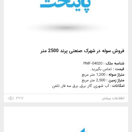
فروش سوله در شهرک صنعتی پرند 2500 متر
شناسه ملک :
PMF-04020
قیمت :
تماس بگیرید.
متراژ سوله :
1,200 متر مربع
متراژ زمین :
2,500 متر مربع
امکانات :
آب شهری, گاز, برق, برق سه فاز, تلفن
اطلاعات بیشتر
۳۷۱۷