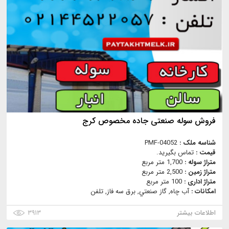
فروش سوله صنعتی جاده مخصوص کرج
شناسه ملک :
PMF-04052
قیمت :
تماس بگیرید.
متراژ سوله :
1,700 متر مربع
متراژ زمین :
2,500 متر مربع
متراژ اداری :
100 متر مربع
امکانات :
آب چاه, گاز صنعتي, برق سه فاز, تلفن
اطلاعات بیشتر
۳۹۱۳