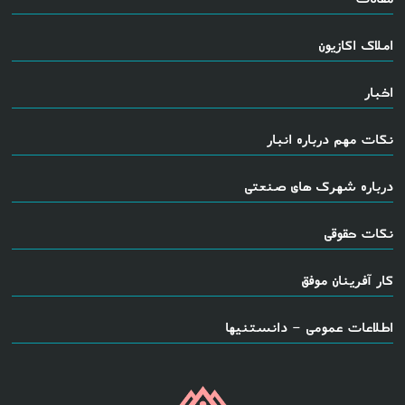
املاک اکازیون
اخبار
نکات مهم درباره انبار
درباره شهرک های صنعتی
نکات حقوقی
کار آفرینان موفق
اطلاعات عمومی - دانستنیها