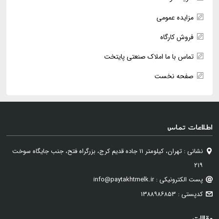
مزایده عمومی
فروش کارگاه
تماس با ما املاک صنعتی پایتخت
صفحه نخست
اطلاعات تماس
نشانی : تهران، کیلومتر ۱۱ جاده قدیم کرج، بزرگراه فتح، جنب جایگاه سوخت
۲۱۹
پست الکترونیکی : info@paytakhtmelk.ir
کدپستی : ۱۳۸۸۹۸۶۸۵۳
مقالات