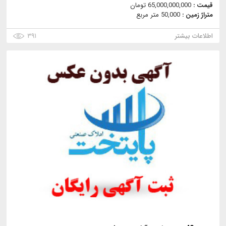
قیمت :
65,000,000,000 تومان
متراژ زمین :
50,000 متر مربع
اطلاعات بیشتر
۳۹۱