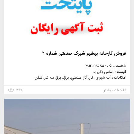
فروش کارخانه بهشهر شهرک صنعتی شماره ۲
شناسه ملک :
PMF-05254
قیمت :
تماس بگیرید.
امکانات :
آب شهری, گاز, گاز صنعتي, برق, برق سه فاز, تلفن
اطلاعات بیشتر
۳۴۸