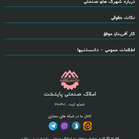
درباره شهرک های صنعتی
نکات حقوقی
کار آفرینان موفق
اطلاعات عمومی - دانستنیها
املاک صنعتی پایتخت
شماره ثبت : ۲۸۰۳۰۱
کانال ما در شبکه های مجازی
۲۰۲۶ © کلیه حقوق متعلق به املاک صنعتی پایتخت می باشد.