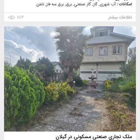
امکانات :
آب شهری, گاز, گاز صنعتي, برق, برق سه فاز, تلفن
اطلاعات بیشتر
۱۸۱۴
ملک تجاری صنعتی مسکونی در گیلان