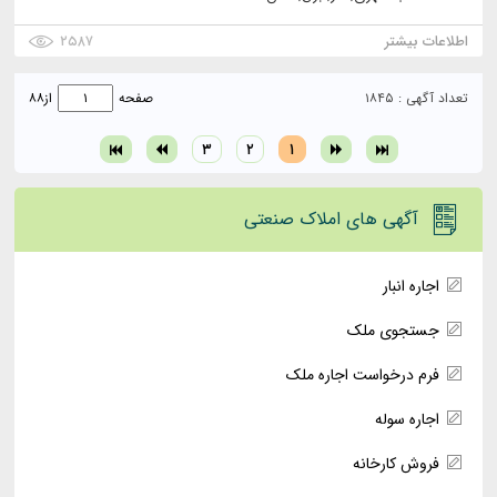
اطلاعات بیشتر
۲۵۸۷
تعداد آگهی : ۱۸۴۵
صفحه
از
۸۸
۳
۲
۱
آگهی های املاک صنعتی
اجاره انبار
جستجوی ملک
فرم درخواست اجاره ملک
اجاره سوله
فروش کارخانه