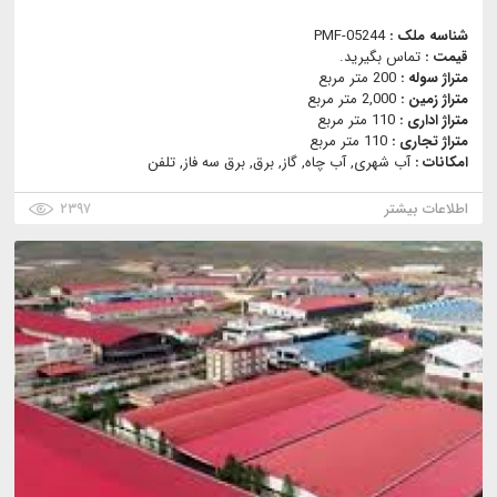
شناسه ملک :
PMF-05244
قیمت :
تماس بگیرید.
متراژ سوله :
200 متر مربع
متراژ زمین :
2,000 متر مربع
متراژ اداری :
110 متر مربع
متراژ تجاری :
110 متر مربع
امکانات :
آب شهری, آب چاه, گاز, برق, برق سه فاز, تلفن
اطلاعات بیشتر
۲۳۹۷