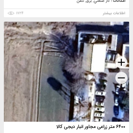
امکانات :
گاز صنعتي, برق, تلفن
اطلاعات بیشتر
۱۷۲۴
۶۴۰۰ متر زراعی مجاور انبار دیجی کالا