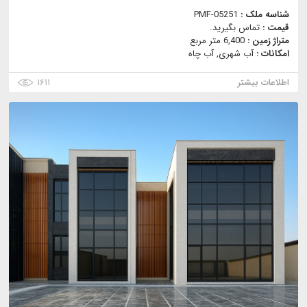
شناسه ملک :
PMF-05251
قیمت :
تماس بگیرید.
متراژ زمین :
6,400 متر مربع
امکانات :
آب شهری, آب چاه
اطلاعات بیشتر
۱۶۱۱