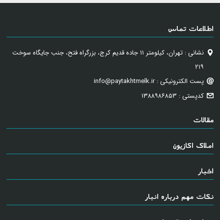
اطلاعات تماس
نشانی : تهران، کیلومتر ۱۱ جاده قدیم کرج، بزرگراه فتح، جنب جایگاه سوخت
۲۱۹
پست الکترونیکی : info@paytakhtmelk.ir
کدپستی : ۱۳۸۸۹۸۶۸۵۳
مقالات
املاک اکازیون
اخبار
نکات مهم درباره انبار