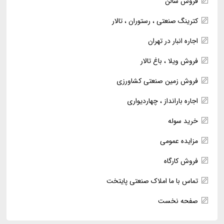
فروش سالن
کترینگ صنعتی ، رستوران ، تالار
اجاره انبار در تهران
فروش ویلا ، باغ تالار
فروش زمین صنعتی کشاورزی
اجاره بارانداز ، چهاردیواری
خرید سوله
مزایده عمومی
فروش کارگاه
تماس با ما املاک صنعتی پایتخت
صفحه نخست