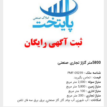
5800متر گاراژ تجاری صنعتی
شناسه ملک :
PMF-05259
قیمت :
تماس بگیرید.
متراژ سوله :
2,000 متر مربع
متراژ زمین :
5,800 متر مربع
متراژ اداری :
100 متر مربع
متراژ تجاری :
200 متر مربع
امکانات :
آب شهری, آب چاه, گاز, گاز صنعتي, برق, برق سه فاز, تلفن