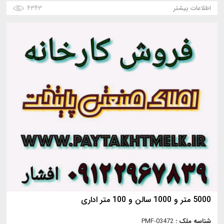
اطلاعات بیشتر
۴۳۴۳
5000 متر و 1000 سالن و 100 متر اداری
شناسه ملک :
PMF-03472