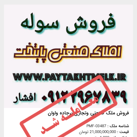
فروش ملک صنعتی وتجاری برجاده واوان
شناسه ملک :
PMF-03487
قیمت :
21,000,000,000 تومان