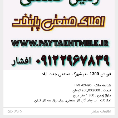
فروش 1300 متر شهرک صنعتی جنت اباد
شناسه ملک :
PMF-03496
قیمت :
200,000,000 تومان
متراژ زمین :
1,300 متر مربع
امکانات :
آب چاه, گاز, گاز صنعتي, برق, برق سه فاز, تلفن
اطلاعات بیشتر
۶۹۲۵