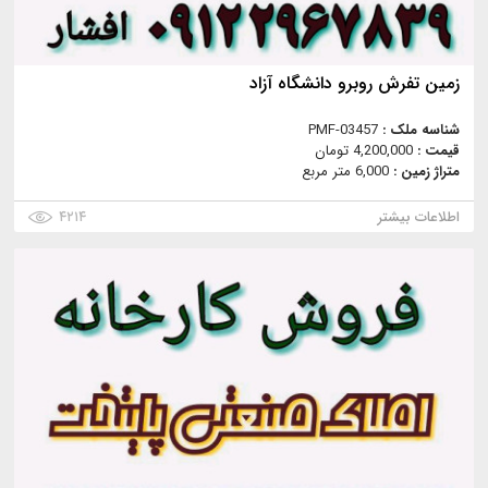
زمین تفرش روبرو دانشگاه آزاد
شناسه ملک :
PMF-03457
قیمت :
4,200,000 تومان
متراژ زمین :
6,000 متر مربع
اطلاعات بیشتر
۴۲۱۴