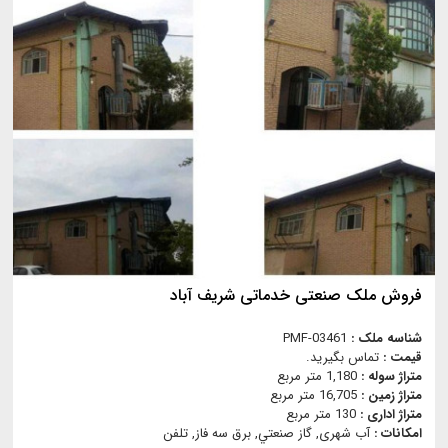
فروش ملک صنعتی خدماتی شریف آباد
شناسه ملک :
PMF-03461
قیمت :
تماس بگیرید.
متراژ سوله :
1,180 متر مربع
متراژ زمین :
16,705 متر مربع
متراژ اداری :
130 متر مربع
امکانات :
آب شهری, گاز صنعتي, برق سه فاز, تلفن