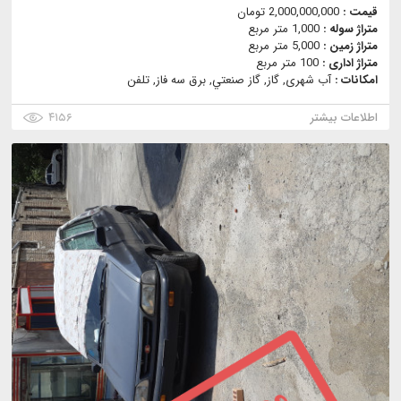
قیمت :
2,000,000,000 تومان
متراژ سوله :
1,000 متر مربع
متراژ زمین :
5,000 متر مربع
متراژ اداری :
100 متر مربع
امکانات :
آب شهری, گاز, گاز صنعتي, برق سه فاز, تلفن
اطلاعات بیشتر
۴۱۵۶