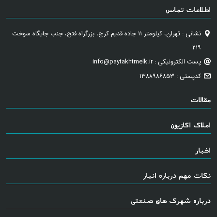
اطلاعات تماس
نشانی : تهران، کیلومتر ۱۱ جاده قدیم کرج، بزرگراه فتح، جنب جایگاه سوخت
۲۱۹
پست الکترونیکی : info@paytakhtmelk.ir
کدپستی : ۱۳۸۸۹۸۶۸۵۳
مقالات
املاک اکازیون
اخبار
نکات مهم درباره انبار
درباره شهرک های صنعتی