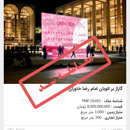
گاراژ بر اتوبان امام رضا خاوران
شناسه ملک :
PMF-03453
قیمت :
8,000,000,000 تومان
متراژ زمین :
3,000 متر مربع
متراژ تجاری :
300 متر مربع
اطلاعات بیشتر
۳۸۲۵