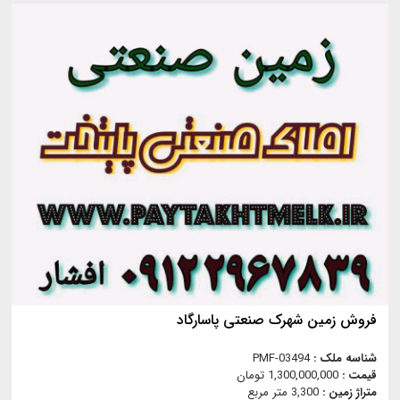
فروش زمین شهرک صنعتی پاسارگاد
شناسه ملک :
PMF-03494
قیمت :
1,300,000,000 تومان
متراژ زمین :
3,300 متر مربع