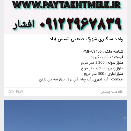
واحد سنگبری شهرک صنعتی شمس آباد
شناسه ملک :
PMF-03456
قیمت :
تماس بگیرید.
متراژ سوله :
2,200 متر مربع
متراژ زمین :
7,500 متر مربع
متراژ اداری :
500 متر مربع
امکانات :
آب شهری, آب چاه, گاز, برق, برق سه فاز, تلفن
اطلاعات بیشتر
۴۱۸۹