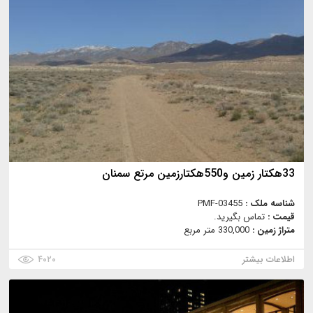
33هکتار زمین و550هکتارزمین مرتع سمنان
شناسه ملک :
PMF-03455
قیمت :
تماس بگیرید.
متراژ زمین :
330,000 متر مربع
اطلاعات بیشتر
۴۰۲۰