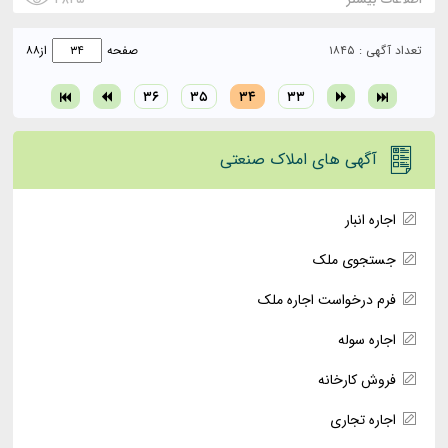
تعداد آگهی : ۱۸۴۵
صفحه
از
۸۸
۳۶
۳۵
۳۴
۳۳
آگهی های املاک صنعتی
اجاره انبار
جستجوی ملک
فرم درخواست اجاره ملک
اجاره سوله
فروش کارخانه
اجاره تجاری