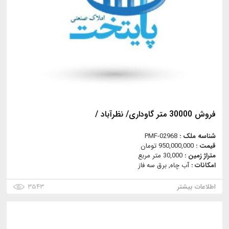
فروش 30000 متر گاوداری/ نظرآباد /
شناسه ملک :
PMF-02968
قیمت :
950,000,000 تومان
متراژ زمین :
30,000 متر مربع
امکانات :
آب چاه, برق سه فاز
اطلاعات بیشتر
۳۵۴۳