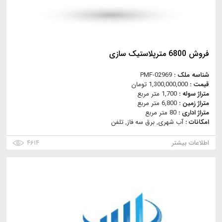
فروش 6800 مترپلاستیک سازی
شناسه ملک :
PMF-02969
قیمت :
1,300,000,000 تومان
متراژ سوله :
1,700 متر مربع
متراژ زمین :
6,800 متر مربع
متراژ اداری :
80 متر مربع
امکانات :
آب شهری, برق سه فاز, تلفن
اطلاعات بیشتر
۴۶۱۴