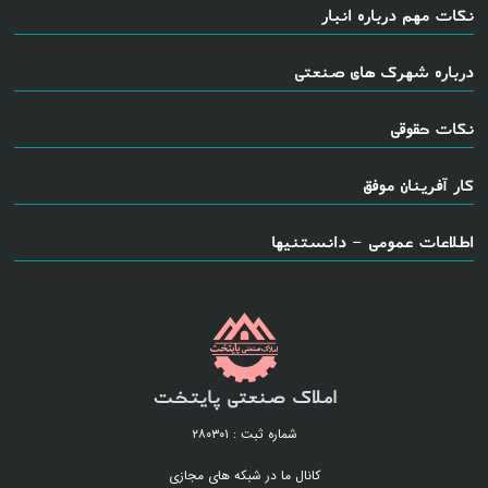
نکات مهم درباره انبار
درباره شهرک های صنعتی
نکات حقوقی
کار آفرینان موفق
اطلاعات عمومی - دانستنیها
املاک صنعتی پایتخت
شماره ثبت : ۲۸۰۳۰۱
کانال ما در شبکه های مجازی