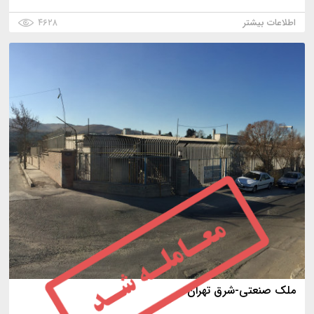
اطلاعات بیشتر
۴۶۲۸
ملک صنعتی-شرق تهران