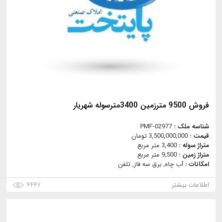
فروش 9500 مترزمین 3400مترسوله شهریار
شناسه ملک :
PMF-02977
قیمت :
3,500,000,000 تومان
متراژ سوله :
3,400 متر مربع
متراژ زمین :
9,500 متر مربع
امکانات :
آب چاه, برق سه فاز, تلفن
اطلاعات بیشتر
۴۴۴۷