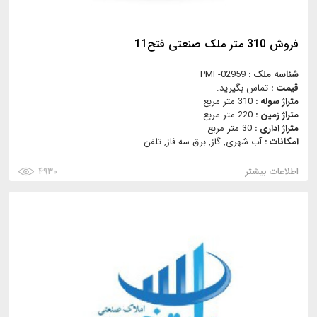
فروش 310 متر ملک صنعتی فتح11
شناسه ملک :
PMF-02959
قیمت :
تماس بگیرید.
متراژ سوله :
310 متر مربع
متراژ زمین :
220 متر مربع
متراژ اداری :
30 متر مربع
امکانات :
آب شهری, گاز, برق سه فاز, تلفن
اطلاعات بیشتر
۴۹۳۰