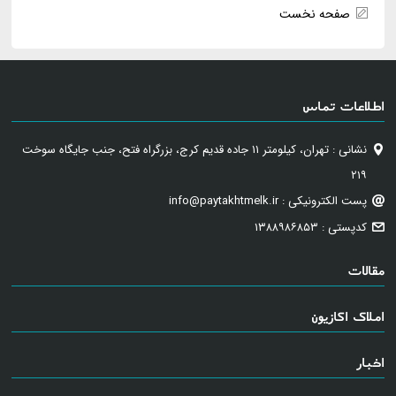
صفحه نخست
اطلاعات تماس
نشانی : تهران، کیلومتر ۱۱ جاده قدیم کرج، بزرگراه فتح، جنب جایگاه سوخت
۲۱۹
پست الکترونیکی : info@paytakhtmelk.ir
کدپستی : ۱۳۸۸۹۸۶۸۵۳
مقالات
املاک اکازیون
اخبار