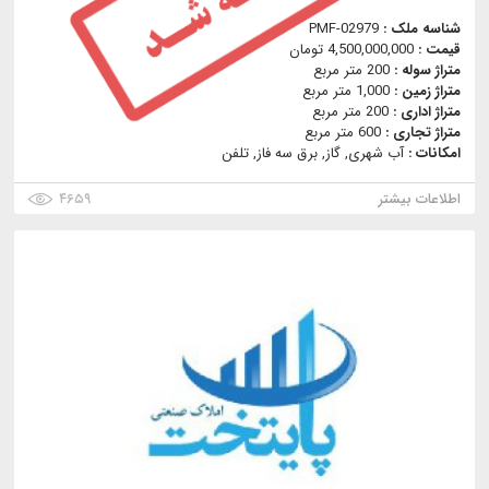
شناسه ملک :
PMF-02979
قیمت :
4,500,000,000 تومان
متراژ سوله :
200 متر مربع
متراژ زمین :
1,000 متر مربع
متراژ اداری :
200 متر مربع
متراژ تجاری :
600 متر مربع
امکانات :
آب شهری, گاز, برق سه فاز, تلفن
اطلاعات بیشتر
۴۶۵۹