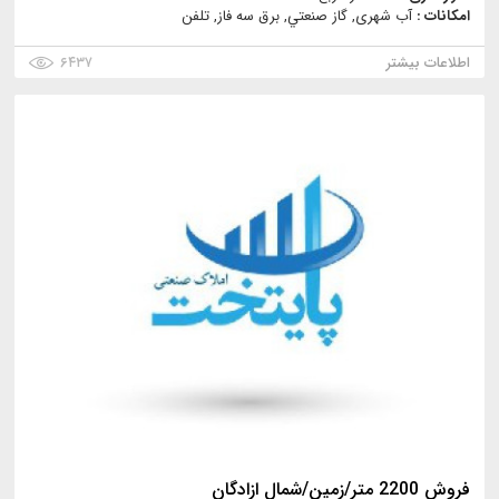
امکانات :
آب شهری, گاز صنعتي, برق سه فاز, تلفن
اطلاعات بیشتر
۶۴۳۷
فروش 2200 متر/زمین/شمال ازادگان