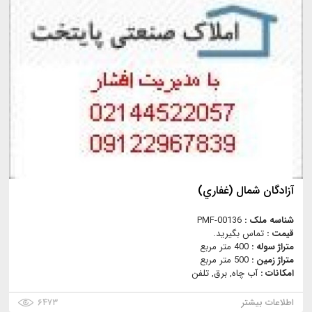
آزادگان شمال (غفاري)
شناسه ملک :
PMF-00136
قیمت :
تماس بگیرید.
متراژ سوله :
400 متر مربع
متراژ زمین :
500 متر مربع
امکانات :
آب چاه, برق, تلفن
اطلاعات بیشتر
۶۴۷۳