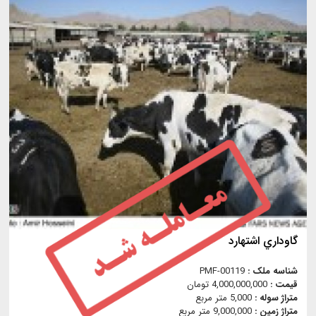
گاوداري اشتهارد
شناسه ملک :
PMF-00119
قیمت :
4,000,000,000 تومان
متراژ سوله :
5,000 متر مربع
متراژ زمین :
9,000,000 متر مربع