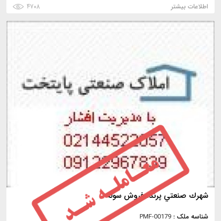
اطلاعات بیشتر
۴۷۰۸
شهرك صنعتي پرند، فروش سوله
شناسه ملک :
PMF-00179