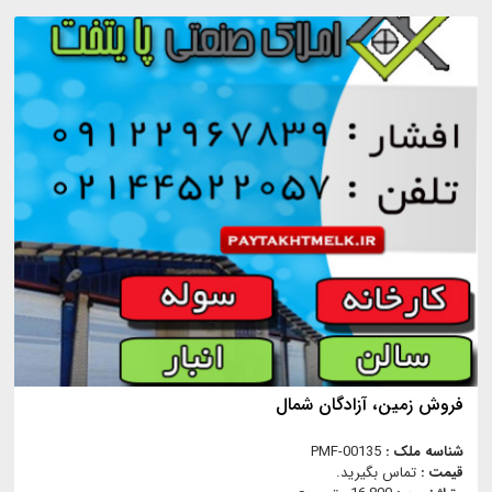
فروش زمين، آزادگان شمال
شناسه ملک :
PMF-00135
قیمت :
تماس بگیرید.