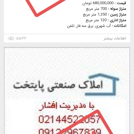
قیمت :
680,000,000 تومان
متراژ سوله :
700 متر مربع
متراژ زمین :
1,350 متر مربع
متراژ اداری :
120 متر مربع
امکانات :
آب شهری, برق سه فاز, تلفن
اطلاعات بیشتر
۵۵۳۳