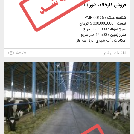
فروش كارخانه، شور آباد
شناسه ملک :
PMF-00125
قیمت :
5,000,000,000 تومان
متراژ سوله :
3,000 متر مربع
متراژ زمین :
14,500 متر مربع
امکانات :
آب شهری, برق سه فاز
اطلاعات بیشتر
۵۵۷۵