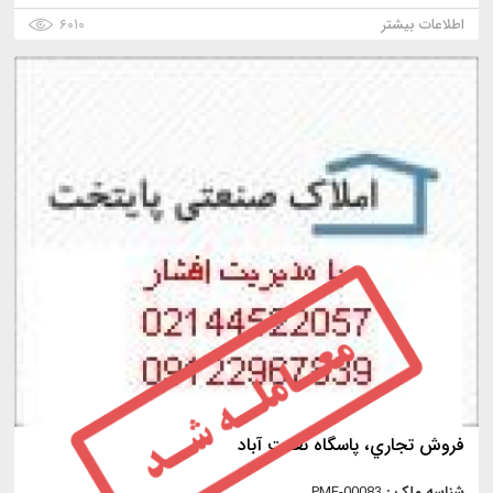
اطلاعات بیشتر
۶۰۱۰
فروش تجاري، پاسگاه نعمت آباد
شناسه ملک :
PMF-00083