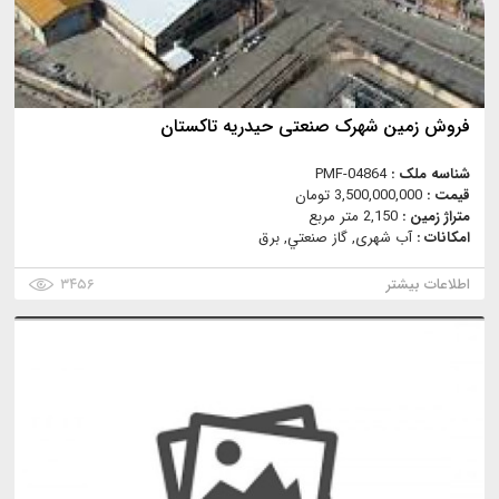
فروش زمین شهرک صنعتی حیدریه تاکستان
شناسه ملک :
PMF-04864
قیمت :
3,500,000,000 تومان
متراژ زمین :
2,150 متر مربع
امکانات :
آب شهری, گاز صنعتي, برق
اطلاعات بیشتر
۳۴۵۶