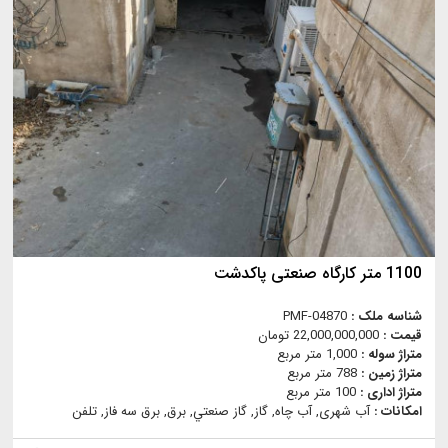
1100 متر کارگاه صنعتی پاکدشت
شناسه ملک :
PMF-04870
قیمت :
22,000,000,000 تومان
متراژ سوله :
1,000 متر مربع
متراژ زمین :
788 متر مربع
متراژ اداری :
100 متر مربع
امکانات :
آب شهری, آب چاه, گاز, گاز صنعتي, برق, برق سه فاز, تلفن