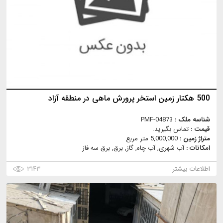
500 هکتار زمین استخر پرورش ماهی در منطقه آزاد
شناسه ملک :
PMF-04873
قیمت :
تماس بگیرید.
متراژ زمین :
5,000,000 متر مربع
امکانات :
آب شهری, آب چاه, گاز, برق, برق سه فاز
اطلاعات بیشتر
۳۱۴۳