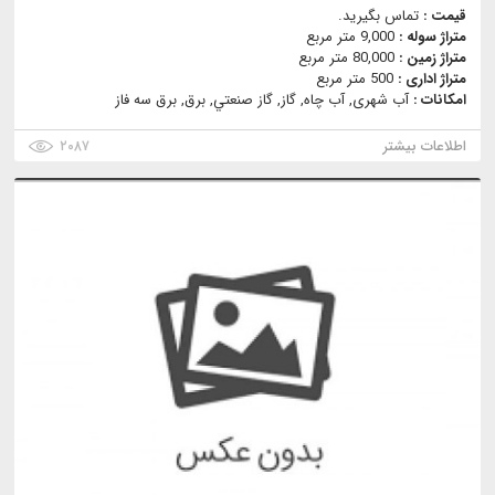
قیمت :
تماس بگیرید.
متراژ سوله :
9,000 متر مربع
متراژ زمین :
80,000 متر مربع
متراژ اداری :
500 متر مربع
امکانات :
آب شهری, آب چاه, گاز, گاز صنعتي, برق, برق سه فاز
اطلاعات بیشتر
۲۰۸۷