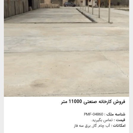
فروش کارخانه صنعتی 11000 متر
شناسه ملک :
PMF-04860
قیمت :
تماس بگیرید.
امکانات :
آب چاه, گاز, برق سه فاز