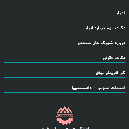
اخبار
نکات مهم درباره انبار
درباره شهرک های صنعتی
نکات حقوقی
کار آفرینان موفق
اطلاعات عمومی - دانستنیها
املاک صنعتی پایتخت