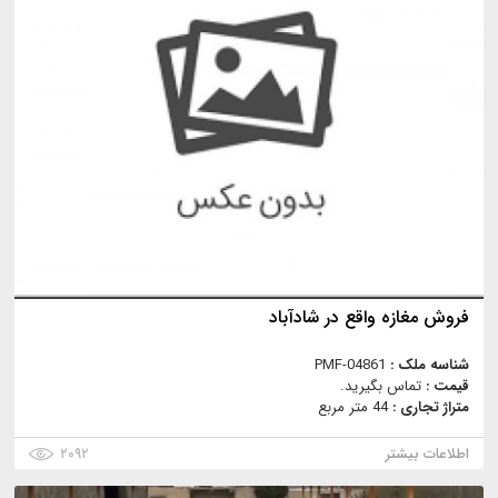
فروش مغازه واقع در شادآباد
شناسه ملک :
PMF-04861
قیمت :
تماس بگیرید.
متراژ تجاری :
44 متر مربع
اطلاعات بیشتر
۲۰۹۲