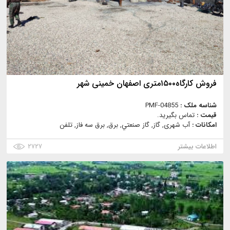
فروش کارگاه۱۵۰۰متری اصفهان خمینی شهر
شناسه ملک :
PMF-04855
قیمت :
تماس بگیرید.
امکانات :
آب شهری, گاز, گاز صنعتي, برق, برق سه فاز, تلفن
اطلاعات بیشتر
۲۷۲۷