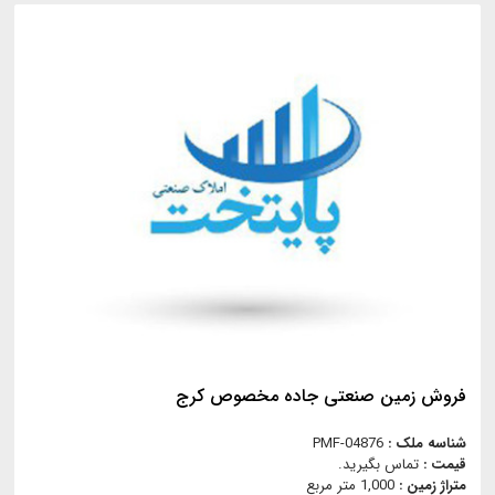
فروش زمین صنعتی جاده مخصوص کرج
شناسه ملک :
PMF-04876
قیمت :
تماس بگیرید.
متراژ زمین :
1,000 متر مربع