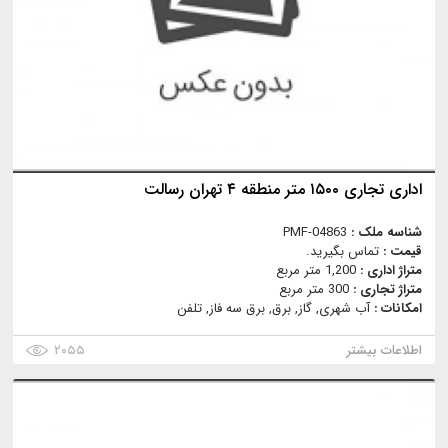
اداری تجاری ۱۵۰۰ متر منطقه ۴ تهران رسالت
شناسه ملک :
PMF-04863
قیمت :
تماس بگیرید.
متراژ اداری :
1,200 متر مربع
متراژ تجاری :
300 متر مربع
امکانات :
آب شهری, گاز, برق, برق سه فاز, تلفن
اطلاعات بیشتر
۲۰۵۵