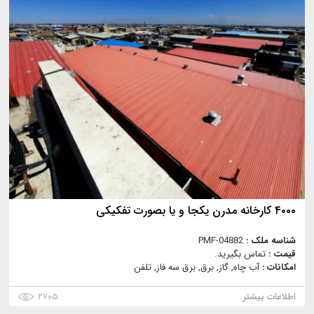
۴۰۰۰ کارخانه مدرن یکجا و یا بصورت تفکیکی
شناسه ملک :
PMF-04882
قیمت :
تماس بگیرید.
امکانات :
آب چاه, گاز, برق, برق سه فاز, تلفن
اطلاعات بیشتر
۲۷۰۵