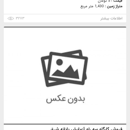
قیمت :
5 تومان
متراژ زمین :
1,430 متر مربع
اطلاعات بیشتر
۳۲۷۳
فروش کارگاه سه راه آزمایش پایانه شرق