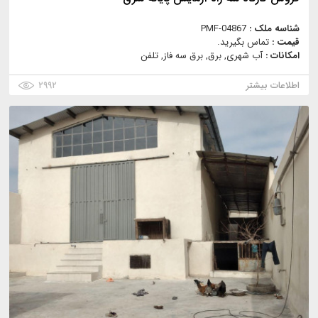
شناسه ملک :
PMF-04867
قیمت :
تماس بگیرید.
امکانات :
آب شهری, برق, برق سه فاز, تلفن
اطلاعات بیشتر
۲۹۹۲