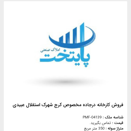
فروش کارخانه درجاده مخصوص کرج شهرک استقلال عبیدی
شناسه ملک :
PMF-04139
قیمت :
تماس بگیرید.
متراژ سوله :
350 متر مربع