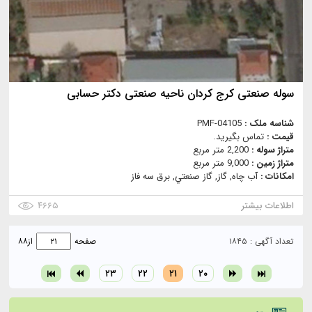
سوله صنعتی کرج کردان ناحیه صنعتی دکتر حسابی
شناسه ملک :
PMF-04105
قیمت :
تماس بگیرید.
متراژ سوله :
2,200 متر مربع
متراژ زمین :
9,000 متر مربع
امکانات :
آب چاه, گاز, گاز صنعتي, برق سه فاز
اطلاعات بیشتر
۴۶۶۵
تعداد آگهی : ۱۸۴۵
صفحه
از
۸۸
۲۳
۲۲
۲۱
۲۰