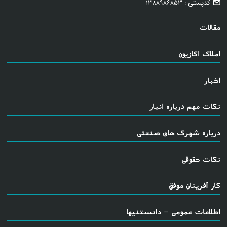
کدپستی : ۱۳۸۸۹۸۶۸۵۳
مقالات
املاک اکازیون
اخبار
نکات مهم درباره انبار
درباره شهرک های صنعتی
نکات حقوقی
کار آفرینان موفق
اطلاعات عمومی - دانستنیها