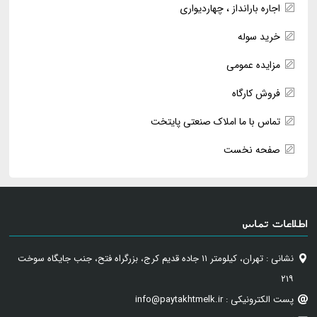
اجاره بارانداز ، چهاردیواری
خرید سوله
مزایده عمومی
فروش کارگاه
تماس با ما املاک صنعتی پایتخت
صفحه نخست
اطلاعات تماس
نشانی : تهران، کیلومتر ۱۱ جاده قدیم کرج، بزرگراه فتح، جنب جایگاه سوخت
۲۱۹
پست الکترونیکی : info@paytakhtmelk.ir