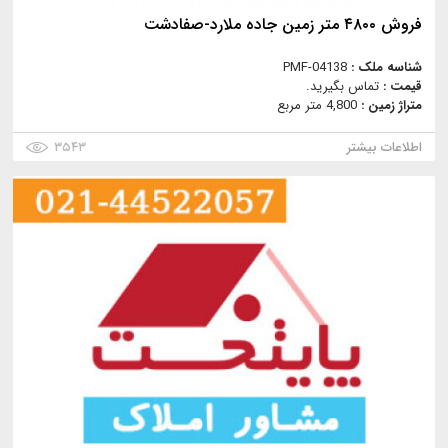
فروش ۴۸۰۰ متر زمین جاده ملارد-صفادشت
شناسه ملک :
PMF-04138
قیمت :
تماس بگیرید.
متراژ زمین :
4,800 متر مربع
اطلاعات بیشتر
۳۵۴۳