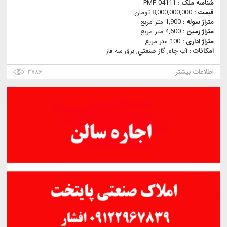
شناسه ملک :
PMF-04111
قیمت :
8,000,000,000 تومان
متراژ سوله :
1,900 متر مربع
متراژ زمین :
4,600 متر مربع
متراژ اداری :
100 متر مربع
امکانات :
آب چاه, گاز صنعتي, برق سه فاز
اطلاعات بیشتر
۳۷۸۶