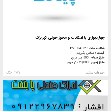
چهاردیواری با امکانات و مجوز حوالی کهریزک
شناسه ملک :
PMF-04122
قیمت :
تماس بگیرید.
متراژ سوله :
500 متر مربع
متراژ زمین :
20,000 متر مربع
اطلاعات بیشتر
۳۷۲۱