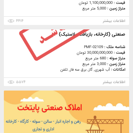
قیمت :
1,100,000,000 تومان
متراژ زمین :
5,000 متر مربع
اطلاعات بیشتر
۴۴۱۴
صنعتی (کارخانه، بازیافت پلاستیک)
شناسه ملک :
PMF-02109
قیمت :
30,000,000,000 تومان
متراژ سوله :
680 متر مربع
متراژ زمین :
3,000 متر مربع
امکانات :
آب شهری, گاز, برق سه فاز, تلفن
اطلاعات بیشتر
۵۵۷۴