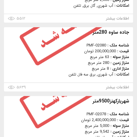
امکانات :
آب شهری, گاز, برق, تلفن
اطلاعات بیشتر
۵۵۱۲
جاده ساوه 280متر
شناسه ملک :
PMF-02080
قیمت :
200,000,000 تومان
متراژ سوله :
63 متر مربع
متراژ زمین :
280 متر مربع
متراژ اداری :
8 متر مربع
امکانات :
آب شهری, برق سه فاز, تلفن
اطلاعات بیشتر
۵۶۳۹
شهرياركهنز9500متر
شناسه ملک :
PMF-02078
قیمت :
2,400,000,000 تومان
متراژ سوله :
5,000 متر مربع
متراژ زمین :
9,542 متر مربع