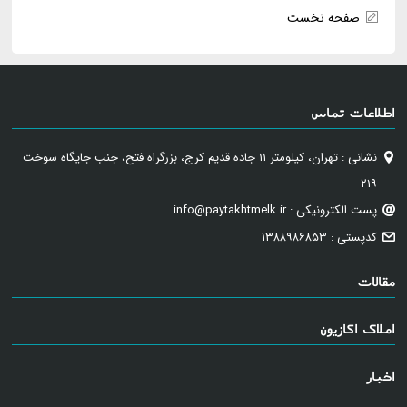
صفحه نخست
اطلاعات تماس
نشانی : تهران، کیلومتر ۱۱ جاده قدیم کرج، بزرگراه فتح، جنب جایگاه سوخت
۲۱۹
پست الکترونیکی : info@paytakhtmelk.ir
کدپستی : ۱۳۸۸۹۸۶۸۵۳
مقالات
املاک اکازیون
اخبار