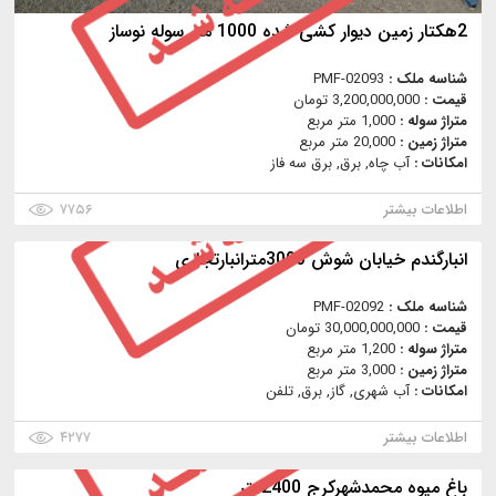
2هکتار زمین دیوار کشی شده 1000 متر سوله نوساز
شناسه ملک :
PMF-02093
قیمت :
3,200,000,000 تومان
متراژ سوله :
1,000 متر مربع
متراژ زمین :
20,000 متر مربع
امکانات :
آب چاه, برق, برق سه فاز
اطلاعات بیشتر
۷۷۵۶
انبارگندم خيابان شوش 3000مترانبارتجاري
شناسه ملک :
PMF-02092
قیمت :
30,000,000,000 تومان
متراژ سوله :
1,200 متر مربع
متراژ زمین :
3,000 متر مربع
امکانات :
آب شهری, گاز, برق, تلفن
اطلاعات بیشتر
۴۲۷۷
باغ ميوه محمدشهركرج 2400متر