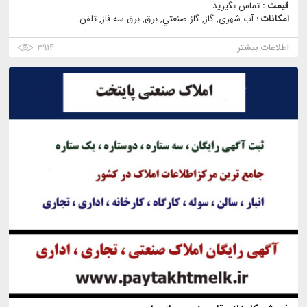
قیمت :
تماس بگیرید.
امکانات :
آب شهری, گاز, گاز صنعتي, برق, برق سه فاز, تلفن
اطلاعات بیشتر
۳۹۱۴