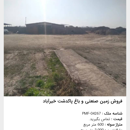
فروش زمین صنعتی و باغ پاکدشت خیرآباد
شناسه ملک :
PMF-04267
قیمت :
تماس بگیرید.
متراژ سوله :
600 متر مربع