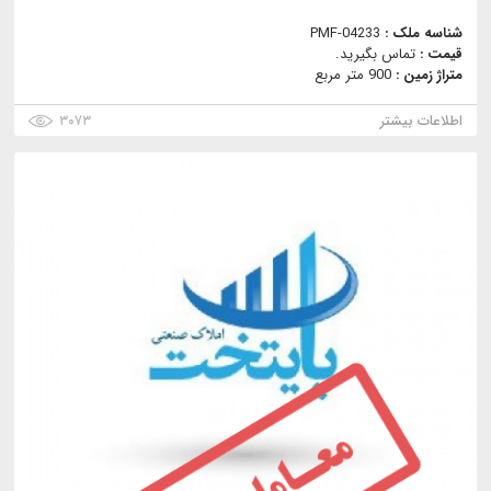
شناسه ملک :
PMF-04233
قیمت :
تماس بگیرید.
متراژ زمین :
900 متر مربع
اطلاعات بیشتر
۳۰۷۳