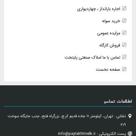
اجاره بارانداز ، چهاردیواری
خرید سوله
مزایده عمومی
فروش کارگاه
تماس با ما املاک صنعتی پایتخت
صفحه نخست
اطلاعات تماس
نشانی : تهران، کیلومتر ۱۱ جاده قدیم کرج، بزرگراه فتح، جنب جایگاه سوخت
۲۱۹
پست الکترونیکی : info@paytakhtmelk.ir