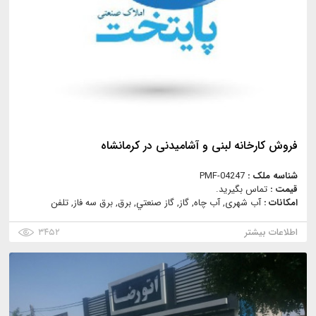
فروش کارخانه لبنی و آشامیدنی در کرمانشاه
شناسه ملک :
PMF-04247
قیمت :
تماس بگیرید.
امکانات :
آب شهری, آب چاه, گاز, گاز صنعتي, برق, برق سه فاز, تلفن
اطلاعات بیشتر
۳۴۵۲