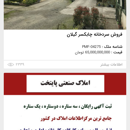
فروش سردخانه چابکسر گیلان
شناسه ملک :
PMF-04275
قیمت :
65,000,000,000 تومان
اطلاعات بیشتر
۲۳۳۹