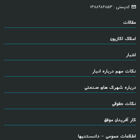
کدپستی : ۱۳۸۸۹۸۶۸۵۳
مقالات
املاک اکازیون
اخبار
نکات مهم درباره انبار
درباره شهرک های صنعتی
نکات حقوقی
کار آفرینان موفق
اطلاعات عمومی - دانستنیها