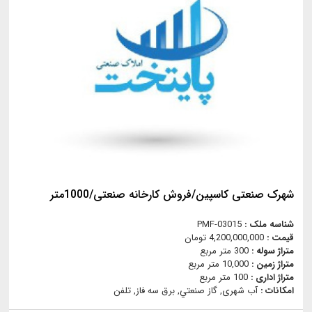
شهرک صنعتی کاسپین/فروش کارخانه صنعتی/1000متر
شناسه ملک :
PMF-03015
قیمت :
4,200,000,000 تومان
متراژ سوله :
300 متر مربع
متراژ زمین :
10,000 متر مربع
متراژ اداری :
100 متر مربع
امکانات :
آب شهری, گاز صنعتي, برق سه فاز, تلفن