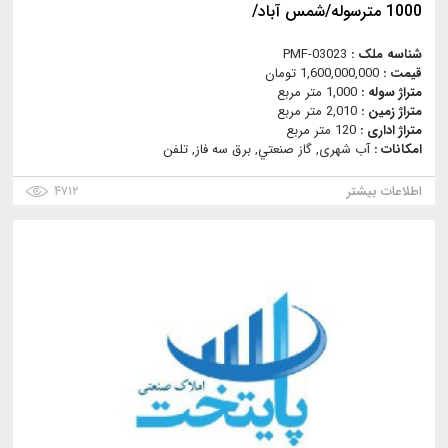
1000 مترسوله/شمس آباد/
شناسه ملک :
PMF-03023
قیمت :
1,600,000,000 تومان
متراژ سوله :
1,000 متر مربع
متراژ زمین :
2,010 متر مربع
متراژ اداری :
120 متر مربع
امکانات :
آب شهری, گاز صنعتي, برق سه فاز, تلفن
اطلاعات بیشتر
۴۷۱۲