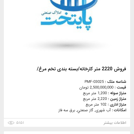
فروش 2220 متر کارخانه/بسته بندی تخم مرغ/
شناسه ملک :
PMF-03025
قیمت :
2,500,000,000 تومان
متراژ سوله :
1,200 متر مربع
متراژ زمین :
2,220 متر مربع
متراژ اداری :
102 متر مربع
امکانات :
آب شهری, گاز صنعتي, برق سه فاز
اطلاعات بیشتر
۵۱۵۱