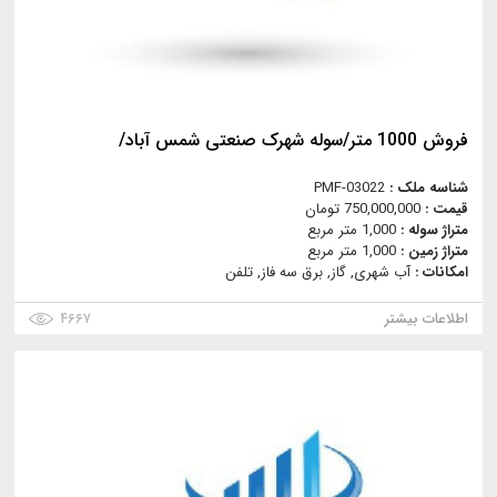
فروش 1000 متر/سوله شهرک صنعتی شمس آباد/
شناسه ملک :
PMF-03022
قیمت :
750,000,000 تومان
متراژ سوله :
1,000 متر مربع
متراژ زمین :
1,000 متر مربع
امکانات :
آب شهری, گاز, برق سه فاز, تلفن
اطلاعات بیشتر
۴۶۶۷