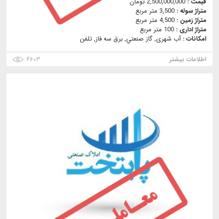
قیمت :
2,500,000,000 تومان
متراژ سوله :
3,500 متر مربع
متراژ زمین :
4,500 متر مربع
متراژ اداری :
100 متر مربع
امکانات :
آب شهری, گاز صنعتي, برق سه فاز, تلفن
اطلاعات بیشتر
۴۶۰۳