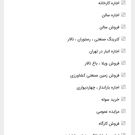
اجاره کارخانه
اجاره سالن
فروش سالن
کترینگ صنعتی ، رستوران ، تالار
اجاره انبار در تهران
فروش ویلا ، باغ تالار
فروش زمین صنعتی کشاورزی
اجاره بارانداز ، چهاردیواری
خرید سوله
مزایده عمومی
فروش کارگاه