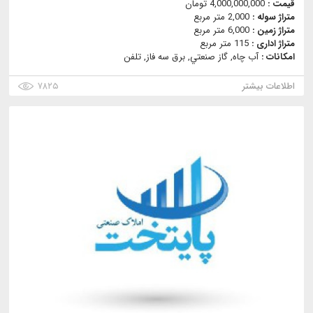
قیمت :
4,000,000,000 تومان
متراژ سوله :
2,000 متر مربع
متراژ زمین :
6,000 متر مربع
متراژ اداری :
115 متر مربع
امکانات :
آب چاه, گاز صنعتي, برق سه فاز, تلفن
اطلاعات بیشتر
۷۸۲۵