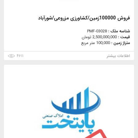
فروش 100000زمین/کشاورزی مزروعی/شورآباد
شناسه ملک :
PMF-03028
قیمت :
2,500,000,000 تومان
متراژ زمین :
100,000 متر مربع
اطلاعات بیشتر
۴۶۱۱