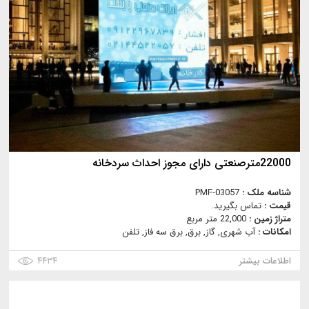
22000مترصنعتی دارای مجوز احداث سردخانه
شناسه ملک :
PMF-03057
قیمت :
تماس بگیرید.
متراژ زمین :
22,000 متر مربع
امکانات :
آب شهری, گاز, برق, برق سه فاز, تلفن
اطلاعات بیشتر
۴۴۳۴