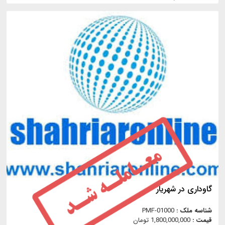
گاوداری در شهریار
شناسه ملک :
PMF-01000
قیمت :
1,800,000,000 تومان