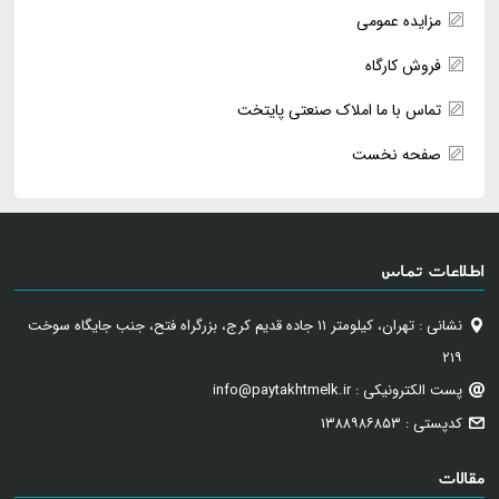
مزایده عمومی
فروش کارگاه
تماس با ما املاک صنعتی پایتخت
صفحه نخست
اطلاعات تماس
نشانی : تهران، کیلومتر ۱۱ جاده قدیم کرج، بزرگراه فتح، جنب جایگاه سوخت
۲۱۹
پست الکترونیکی : info@paytakhtmelk.ir
کدپستی : ۱۳۸۸۹۸۶۸۵۳
مقالات