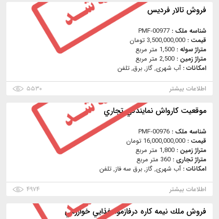
فروش تالار فرديس
شناسه ملک :
PMF-00977
قیمت :
3,500,000,000 تومان
متراژ سوله :
1,500 متر مربع
متراژ زمین :
2,500 متر مربع
امکانات :
آب شهری, گاز, برق, تلفن
اطلاعات بیشتر
۵۵۳۰
موقعيت كارواش نمايندگي تجاري
شناسه ملک :
PMF-00976
قیمت :
16,000,000,000 تومان
متراژ زمین :
1,800 متر مربع
متراژ تجاری :
360 متر مربع
امکانات :
آب شهری, گاز, برق سه فاز, تلفن
اطلاعات بیشتر
۴۹۷۴
فروش ملك نيمه كاره درفازموادغذايي خوارزمي