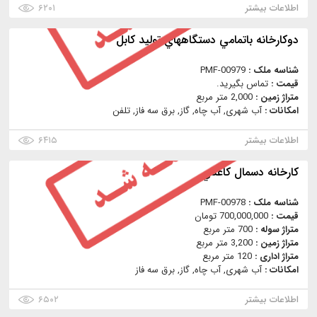
اطلاعات بیشتر
۶۲۰۱
دوكارخانه باتمامي دستگاههاي توليد كابل
شناسه ملک :
PMF-00979
قیمت :
تماس بگیرید.
متراژ زمین :
2,000 متر مربع
امکانات :
آب شهری, آب چاه, گاز, برق سه فاز, تلفن
اطلاعات بیشتر
۶۴۱۵
كارخانه دسمال كاغذي
شناسه ملک :
PMF-00978
قیمت :
700,000,000 تومان
متراژ سوله :
700 متر مربع
متراژ زمین :
3,200 متر مربع
متراژ اداری :
120 متر مربع
امکانات :
آب شهری, آب چاه, گاز, برق سه فاز
اطلاعات بیشتر
۶۵۰۲