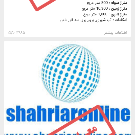
متراژ سوله :
800 متر مربع
متراژ زمین :
10,300 متر مربع
متراژ اداری :
1,000 متر مربع
امکانات :
آب شهری, برق, برق سه فاز, تلفن
اطلاعات بیشتر
۳۹۸۵