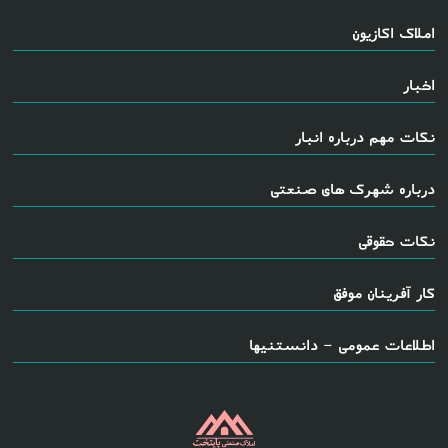
املاک اکازیون
اخبار
نکات مهم درباره انبار
درباره شهرک های صنعتی
نکات حقوقی
کار آفرینان موفق
اطلاعات عمومی - دانستنیها