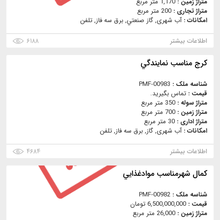
متراژ زمین :
1,170 متر مربع
متراژ تجاری :
200 متر مربع
امکانات :
آب شهری, گاز صنعتي, برق سه فاز, تلفن
اطلاعات بیشتر
۶۱۸۸
كرج مناسب نمايندگي
شناسه ملک :
PMF-00983
قیمت :
تماس بگیرید.
متراژ سوله :
350 متر مربع
متراژ زمین :
700 متر مربع
متراژ اداری :
30 متر مربع
امکانات :
آب شهری, گاز, برق سه فاز, تلفن
اطلاعات بیشتر
۴۶۸۴
كمال شهرمناسب موادغذايي
شناسه ملک :
PMF-00982
قیمت :
6,500,000,000 تومان
متراژ زمین :
26,000 متر مربع