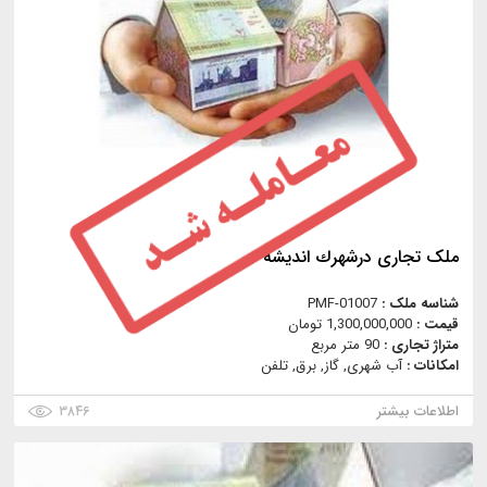
ملک تجاری درشهرك اندیشه
شناسه ملک :
PMF-01007
قیمت :
1,300,000,000 تومان
متراژ تجاری :
90 متر مربع
امکانات :
آب شهری, گاز, برق, تلفن
اطلاعات بیشتر
۳۸۴۶