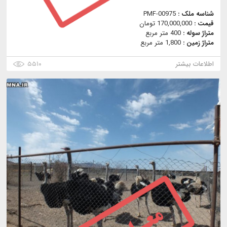
شناسه ملک :
PMF-00975
قیمت :
170,000,000 تومان
متراژ سوله :
400 متر مربع
متراژ زمین :
1,800 متر مربع
اطلاعات بیشتر
۵۵۱۰