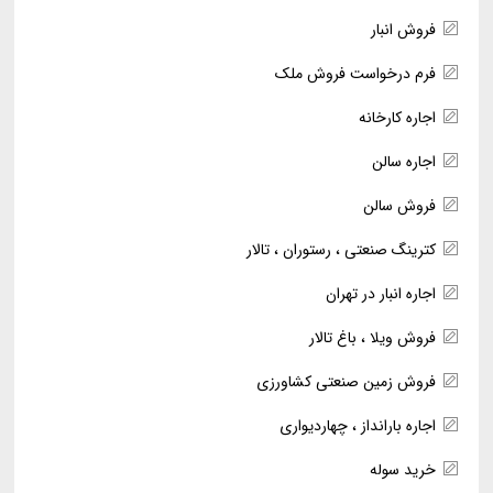
فروش انبار
فرم درخواست فروش ملک
اجاره کارخانه
اجاره سالن
فروش سالن
کترینگ صنعتی ، رستوران ، تالار
اجاره انبار در تهران
فروش ویلا ، باغ تالار
فروش زمین صنعتی کشاورزی
اجاره بارانداز ، چهاردیواری
خرید سوله