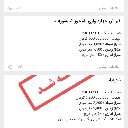
اطلاعات بیشتر
۶۰۱۴
فروش چهارديواري بامجوز انبارشورآباد
شناسه ملک :
PMF-00981
قیمت :
650,000,000 تومان
متراژ سوله :
1,850 متر مربع
متراژ زمین :
7,500 متر مربع
متراژ اداری :
150 متر مربع
اطلاعات بیشتر
۶۰۹۹
شورآباد
شناسه ملک :
PMF-00980
قیمت :
3,200,000,000 تومان
متراژ سوله :
2,200 متر مربع
متراژ زمین :
2,400 متر مربع
متراژ اداری :
24 متر مربع
امکانات :
آب شهری, گاز, برق سه فاز, تلفن