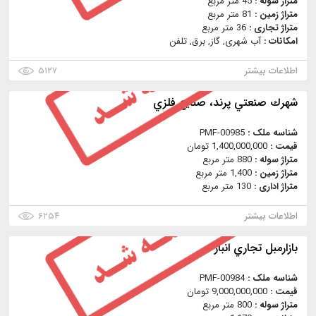
متراژ سوله :
45 متر مربع
متراژ زمین :
81 متر مربع
متراژ تجاری :
36 متر مربع
امکانات :
آب شهری, گاز, برق, تلفن
اطلاعات بیشتر
۵۱۲۷
شهرك صنعتي پرند، صنايع فلزي
شناسه ملک :
PMF-00985
قیمت :
1,400,000,000 تومان
متراژ سوله :
880 متر مربع
متراژ زمین :
1,400 متر مربع
متراژ اداری :
130 متر مربع
اطلاعات بیشتر
۶۲۵۴
بازارمبل تجاري انبار
شناسه ملک :
PMF-00984
قیمت :
9,000,000,000 تومان
متراژ سوله :
800 متر مربع