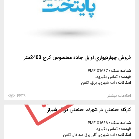
فروش چهارديواري اوايل جاده مخصوص كرج 2400متر
شناسه ملک :
PMF-01637
قیمت :
تماس بگیرید.
امکانات :
آب شهری, برق, تلفن
اطلاعات بیشتر
۴۴۳۹
كارگاه صنعتي در شهرك صنعتي بزرگ شيراز
شناسه ملک :
PMF-01636
قیمت :
تماس بگیرید.
امکانات :
آب شهری, گاز, برق سه فاز, تلفن