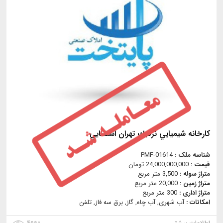
كارخانه شيميايي نزديك تهران استثنايي
شناسه ملک :
PMF-01614
قیمت :
24,000,000,000 تومان
متراژ سوله :
3,500 متر مربع
متراژ زمین :
20,000 متر مربع
متراژ اداری :
300 متر مربع
امکانات :
آب شهری, آب چاه, گاز, برق سه فاز, تلفن