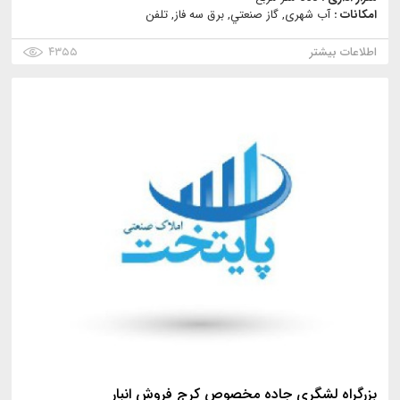
امکانات :
آب شهری, گاز صنعتي, برق سه فاز, تلفن
اطلاعات بیشتر
۴۳۵۵
بزرگراه لشگري جاده مخصوص كرج فروش انبار