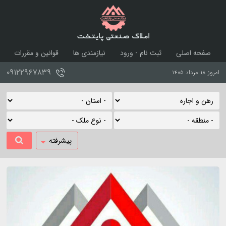
املاک صنعتی پایتخت
صفحه اصلی
ثبت نام - ورود
نیازمندی ها
قوانین و مقررات
درباره ما
تماس با ما
۰۹۱۲۲۹۶۷۸۳۹
امروز ۱۸ مرداد ۱۴۰۵
پیشرفته