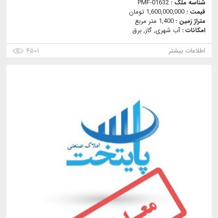
شناسه ملک :
PMF-01632
قیمت :
1,600,000,000 تومان
متراژ زمین :
1,400 متر مربع
امکانات :
آب شهری, گاز, برق
اطلاعات بیشتر
۴۵۰۱