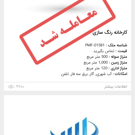
کارخانه رنگ سازی
شناسه ملک :
PMF-01581
قیمت :
تماس بگیرید.
متراژ سوله :
500 متر مربع
متراژ زمین :
1,000 متر مربع
متراژ اداری :
120 متر مربع
امکانات :
آب شهری, گاز, برق سه فاز, تلفن
اطلاعات بیشتر
۴۷۸۰