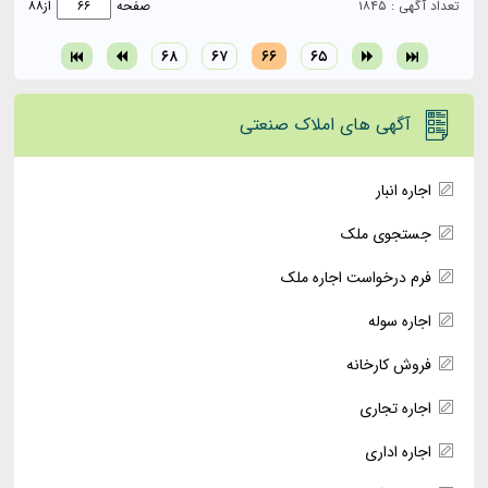
تعداد آگهی : ۱۸۴۵
صفحه
از
۸۸
۶۸
۶۷
۶۶
۶۵
آگهی های املاک صنعتی
اجاره انبار
جستجوی ملک
فرم درخواست اجاره ملک
اجاره سوله
فروش کارخانه
اجاره تجاری
اجاره اداری