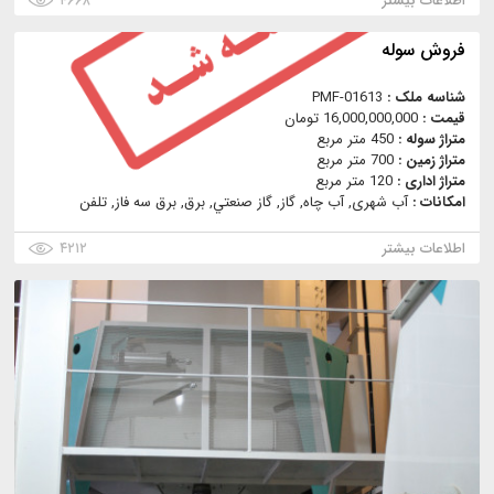
اطلاعات بیشتر
۴۶۶۸
فروش سوله
شناسه ملک :
PMF-01613
قیمت :
16,000,000,000 تومان
متراژ سوله :
450 متر مربع
متراژ زمین :
700 متر مربع
متراژ اداری :
120 متر مربع
امکانات :
آب شهری, آب چاه, گاز, گاز صنعتي, برق, برق سه فاز, تلفن
اطلاعات بیشتر
۴۲۱۲