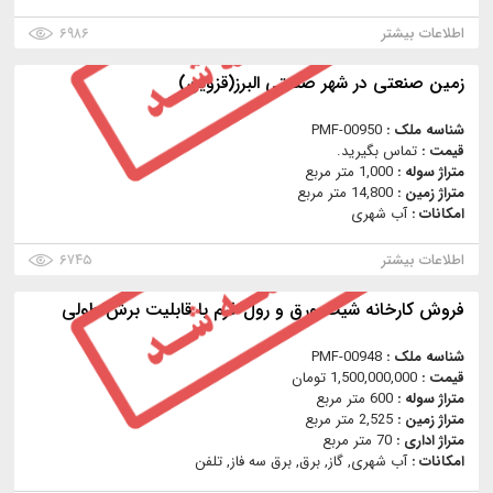
اطلاعات بیشتر
۶۹۸۶
زمین صنعتی در شهر صنعتی البرز(قزوین)
شناسه ملک :
PMF-00950
قیمت :
تماس بگیرید.
متراژ سوله :
1,000 متر مربع
متراژ زمین :
14,800 متر مربع
امکانات :
آب شهری
اطلاعات بیشتر
۶۷۴۵
فروش کارخانه شیت ورق و رول فرم با قابلیت برش طولی
شناسه ملک :
PMF-00948
قیمت :
1,500,000,000 تومان
متراژ سوله :
600 متر مربع
متراژ زمین :
2,525 متر مربع
متراژ اداری :
70 متر مربع
امکانات :
آب شهری, گاز, برق, برق سه فاز, تلفن