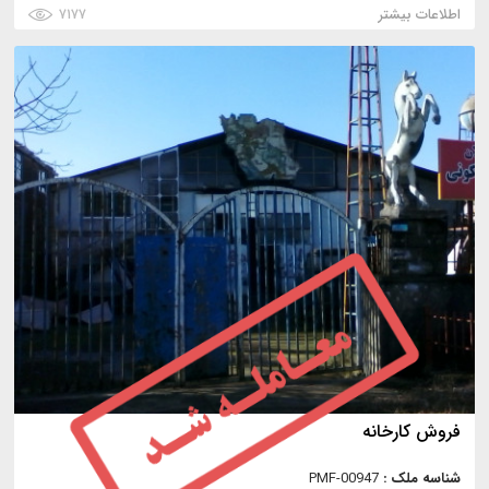
اطلاعات بیشتر
۷۱۷۷
فروش کارخانه
شناسه ملک :
PMF-00947