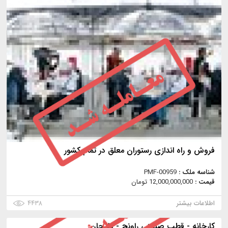
فروش و راه اندازی رستوران معلق در تمام کشور
شناسه ملک :
PMF-00959
قیمت :
12,000,000,000 تومان
اطلاعات بیشتر
۴۴۳۸
كارخانه - قطب صنعتي راونج - دليجان