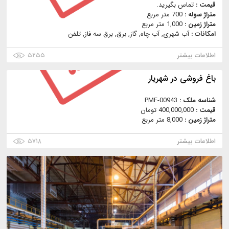
قیمت :
تماس بگیرید.
متراژ سوله :
700 متر مربع
متراژ زمین :
1,000 متر مربع
امکانات :
آب شهری, آب چاه, گاز, برق, برق سه فاز, تلفن
اطلاعات بیشتر
۵۲۵۵
باغ فروشی در شهریار
شناسه ملک :
PMF-00943
قیمت :
400,000,000 تومان
متراژ زمین :
8,000 متر مربع
اطلاعات بیشتر
۵۷۱۸