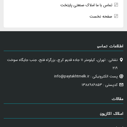
تماس با ما املاک صنعتی پایتخت
صفحه نخست
اطلاعات تماس
نشانی : تهران، کیلومتر ۱۱ جاده قدیم کرج، بزرگراه فتح، جنب جایگاه سوخت
۲۱۹
پست الکترونیکی : info@paytakhtmelk.ir
کدپستی : ۱۳۸۸۹۸۶۸۵۳
مقالات
املاک اکازیون