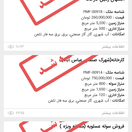
شناسه ملک :
PMF-00918
قیمت :
260,000,000 تومان
متراژ زمین :
5,200 متر مربع
متراژ اداری :
300 متر مربع
امکانات :
آب شهری, گاز, گاز صنعتي, برق, برق سه فاز, تلفن
اطلاعات بیشتر
۷۰۹۳
کارخانه(شهرک صنعتی عباس آباد)
شناسه ملک :
PMF-00914
قیمت :
750,000,000 تومان
متراژ سوله :
800 متر مربع
متراژ زمین :
1,650 متر مربع
متراژ اداری :
120 متر مربع
امکانات :
آب شهری, گاز صنعتي, برق سه فاز, تلفن
اطلاعات بیشتر
۶۷۹۵
فروش سوله عسلویه (منطقه ویژه )