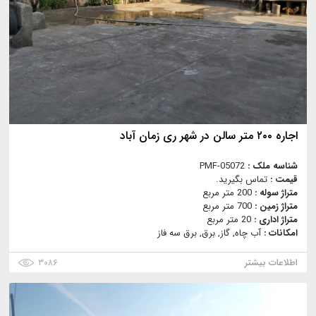
اجاره ۲۰۰ متر سالن در شهر ری زمان آباد
شناسه ملک :
PMF-05072
قیمت :
تماس بگیرید.
متراژ سوله :
200 متر مربع
متراژ زمین :
700 متر مربع
متراژ اداری :
20 متر مربع
امکانات :
آب چاه, گاز, برق, برق سه فاز
اطلاعات بیشتر
۳۰۸۶