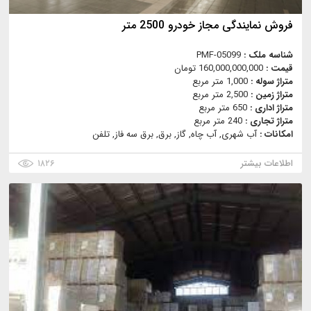
فروش نمایندگی مجاز خودرو 2500 متر
شناسه ملک :
PMF-05099
قیمت :
160,000,000,000 تومان
متراژ سوله :
1,000 متر مربع
متراژ زمین :
2,500 متر مربع
متراژ اداری :
650 متر مربع
متراژ تجاری :
240 متر مربع
امکانات :
آب شهری, آب چاه, گاز, برق, برق سه فاز, تلفن
اطلاعات بیشتر
۱۸۲۶