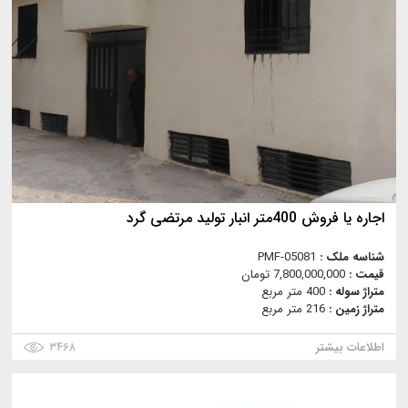
اجاره یا فروش 400متر انبار تولید مرتضی گرد
شناسه ملک :
PMF-05081
قیمت :
7,800,000,000 تومان
متراژ سوله :
400 متر مربع
متراژ زمین :
216 متر مربع
اطلاعات بیشتر
۳۴۶۸