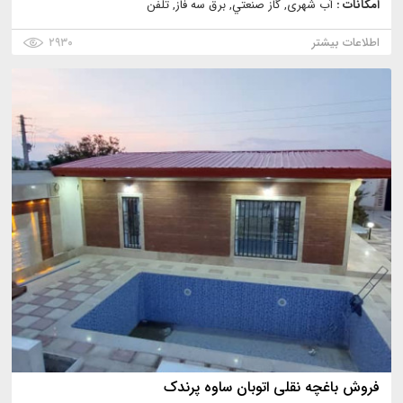
امکانات :
آب شهری, گاز صنعتي, برق سه فاز, تلفن
اطلاعات بیشتر
۲۹۳۰
فروش باغچه نقلی اتوبان ساوه پرندک