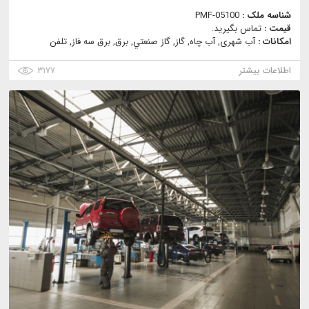
شناسه ملک :
PMF-05100
قیمت :
تماس بگیرید.
امکانات :
آب شهری, آب چاه, گاز, گاز صنعتي, برق, برق سه فاز, تلفن
اطلاعات بیشتر
۳۱۷۷