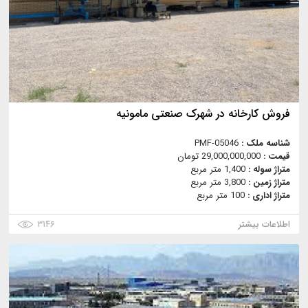
فروش کارخانه در شهرک صنعتی مامونیه
شناسه ملک :
PMF-05046
قیمت :
29,000,000,000 تومان
متراژ سوله :
1,400 متر مربع
متراژ زمین :
3,800 متر مربع
متراژ اداری :
100 متر مربع
اطلاعات بیشتر
۳۱۴۶