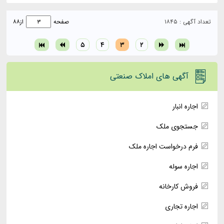
تعداد آگهی : ۱۸۴۵
صفحه
از
۸۸
۵
۴
۳
۲
آگهی های املاک صنعتی
اجاره انبار
جستجوی ملک
فرم درخواست اجاره ملک
اجاره سوله
فروش کارخانه
اجاره تجاری