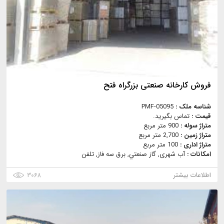
فروش کارخانه صنعتی بزرگراه فتح
شناسه ملک :
PMF-05095
قیمت :
تماس بگیرید.
متراژ سوله :
900 متر مربع
متراژ زمین :
2,700 متر مربع
متراژ اداری :
100 متر مربع
امکانات :
آب شهری, گاز صنعتي, برق سه فاز, تلفن
اطلاعات بیشتر
۳۰۶۸