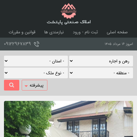
املاک صنعتی پایتخت
صفحه اصلی
ثبت نام - ورود
نیازمندی ها
قوانین و مقررات
درباره ما
تماس با ما
۰۹۱۲۲۹۶۷۸۳۹
امروز ۱۶ مرداد ۱۴۰۵
پیشرفته