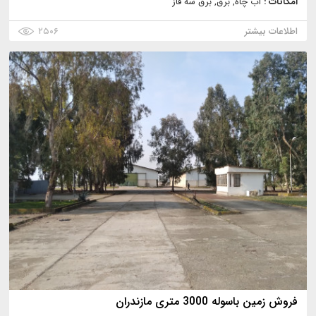
امکانات :
آب چاه, برق, برق سه فاز
اطلاعات بیشتر
۲۵۰۶
فروش زمین باسوله 3000 متری مازندران