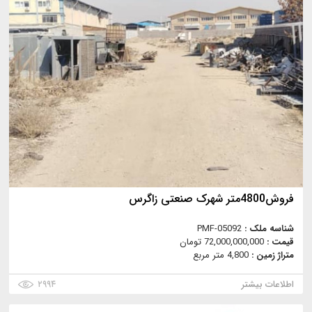
فروش4800متر شهرک صنعتی زاگرس
شناسه ملک :
PMF-05092
قیمت :
72,000,000,000 تومان
متراژ زمین :
4,800 متر مربع
اطلاعات بیشتر
۲۹۹۴