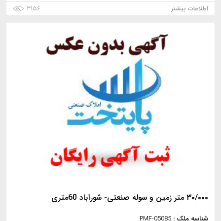
اطلاعات بیشتر
۳۱۵۶
۳۰/۰۰۰ متر زمین و سوله صنعتی- شورآباد 60متری
شناسه ملک :
PMF-05085