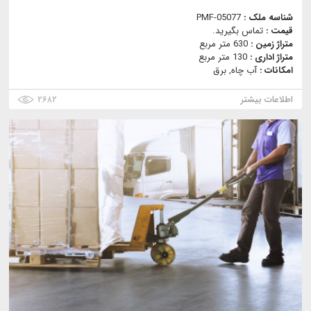
شناسه ملک :
PMF-05077
قیمت :
تماس بگیرید.
متراژ زمین :
630 متر مربع
متراژ اداری :
130 متر مربع
امکانات :
آب چاه, برق
اطلاعات بیشتر
۲۶۸۲