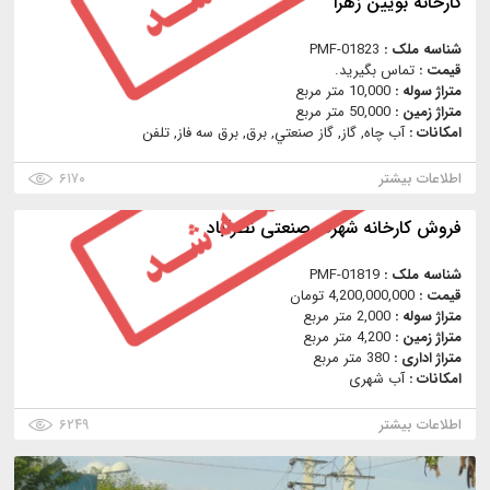
کارخانه بویین زهرا
شناسه ملک :
PMF-01823
قیمت :
تماس بگیرید.
متراژ سوله :
10,000 متر مربع
متراژ زمین :
50,000 متر مربع
امکانات :
آب چاه, گاز, گاز صنعتي, برق, برق سه فاز, تلفن
اطلاعات بیشتر
۶۱۷۰
فروش کارخانه شهرک صنعتی نظرآباد
شناسه ملک :
PMF-01819
قیمت :
4,200,000,000 تومان
متراژ سوله :
2,000 متر مربع
متراژ زمین :
4,200 متر مربع
متراژ اداری :
380 متر مربع
امکانات :
آب شهری
اطلاعات بیشتر
۶۲۴۹