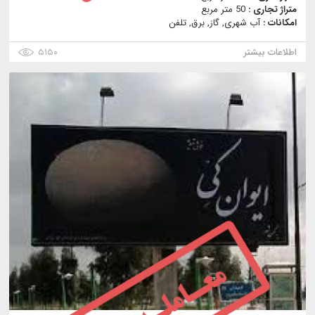
متراژ تجاری :
50 متر مربع
امکانات :
آب شهری, گاز, برق, تلفن
اطلاعات بیشتر
۵۱۵۰