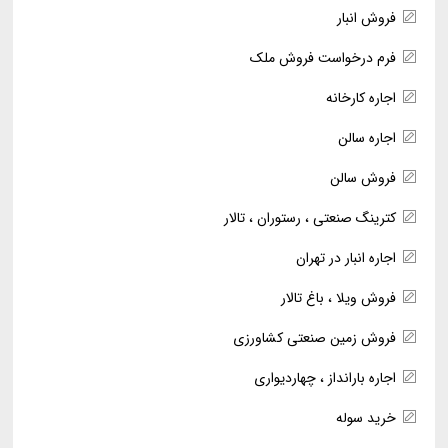
فروش انبار
فرم درخواست فروش ملک
اجاره کارخانه
اجاره سالن
فروش سالن
کترینگ صنعتی ، رستوران ، تالار
اجاره انبار در تهران
فروش ویلا ، باغ تالار
فروش زمین صنعتی کشاورزی
اجاره بارانداز ، چهاردیواری
خرید سوله