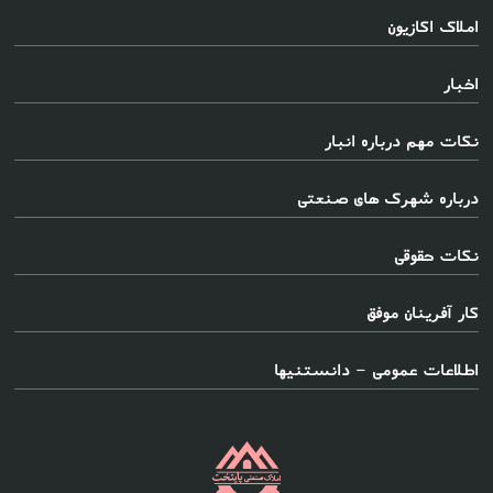
املاک اکازیون
اخبار
نکات مهم درباره انبار
درباره شهرک های صنعتی
نکات حقوقی
کار آفرینان موفق
اطلاعات عمومی - دانستنیها