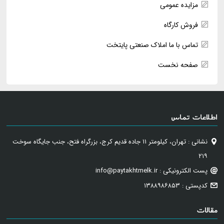
مزایده عمومی
فروش کارگاه
تماس با ما املاک صنعتی پایتخت
صفحه نخست
اطلاعات تماس
نشانی : تهران، کیلومتر ۱۱ جاده قدیم کرج، بزرگراه فتح، جنب جایگاه سوخت
۲۱۹
پست الکترونیکی : info@paytakhtmelk.ir
کدپستی : ۱۳۸۸۹۸۶۸۵۳
مقالات