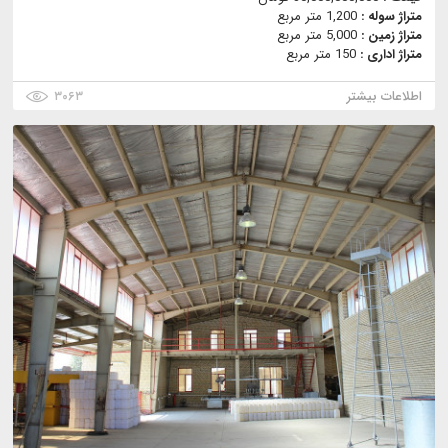
متراژ سوله :
1,200 متر مربع
متراژ زمین :
5,000 متر مربع
متراژ اداری :
150 متر مربع
اطلاعات بیشتر
۳۰۶۳