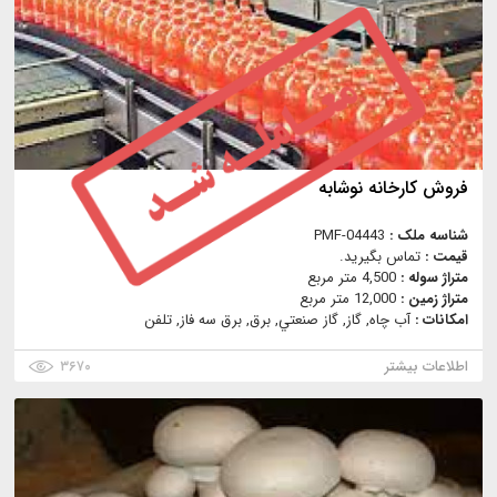
فروش کارخانه نوشابه
شناسه ملک :
PMF-04443
قیمت :
تماس بگیرید.
متراژ سوله :
4,500 متر مربع
متراژ زمین :
12,000 متر مربع
امکانات :
آب چاه, گاز, گاز صنعتي, برق, برق سه فاز, تلفن
اطلاعات بیشتر
۳۶۷۰