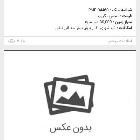
شناسه ملک :
PMF-04460
قیمت :
تماس بگیرید.
متراژ زمین :
30,000 متر مربع
امکانات :
آب شهری, گاز, برق, برق سه فاز, تلفن
اطلاعات بیشتر
۳۱۷۸