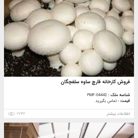
فروش كارخانه قارچ ساوه سلفچگان
شناسه ملک :
PMF-04442
قیمت :
تماس بگیرید.
اطلاعات بیشتر
۲۲۴۲