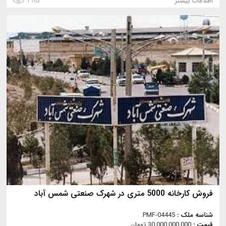
اطلاعات بیشتر
۳۱۱۵
فروش کارخانه 5000 متری در شهرک صنعتی شمس آباد
شناسه ملک :
PMF-04445
قیمت :
30,000,000,000 تومان