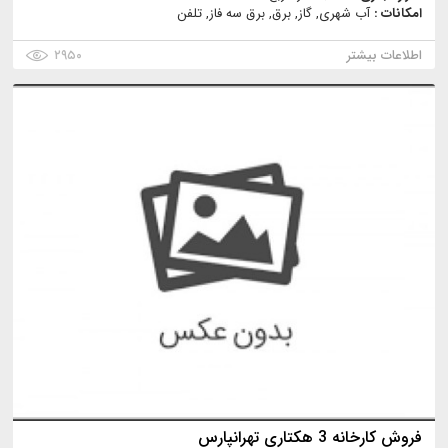
امکانات :
آب شهری, گاز, برق, برق سه فاز, تلفن
اطلاعات بیشتر
۲۹۵۰
فروش کارخانه 3 هکتاری تهرانپارس