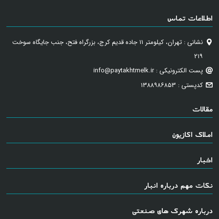
اطلاعات تماس
نشانی : تهران، کیلومتر ۱۱ جاده قدیم کرج، بزرگراه فتح، جنب جایگاه سوخت
۲۱۹
پست الکترونیکی : info@paytakhtmelk.ir
کدپستی : ۱۳۸۸۹۸۶۸۵۳
مقالات
املاک اکازیون
اخبار
نکات مهم درباره انبار
درباره شهرک های صنعتی