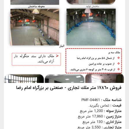
فروش ١٧٨٦٠ متر ملك تجاری - صنعتی بر بزرگراه امام رضا
شناسه ملک :
PMF-04461
قیمت :
تماس بگیرید.
متراژ سوله :
1,200 متر مربع
متراژ زمین :
17,860 متر مربع
متراژ اداری :
130 متر مربع
متراژ تجاری :
3,550 متر مربع