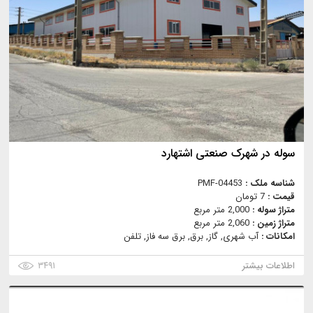
سوله در شهرک صنعتی اشتهارد
شناسه ملک :
PMF-04453
قیمت :
7 تومان
متراژ سوله :
2,000 متر مربع
متراژ زمین :
2,060 متر مربع
امکانات :
آب شهری, گاز, برق, برق سه فاز, تلفن
اطلاعات بیشتر
۳۴۹۱