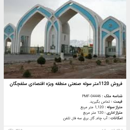
فروش 1120متر سوله صنعتی منطقه ویژه اقتصادی سلفچگان
شناسه ملک :
PMF-04446
قیمت :
تماس بگیرید.
متراژ سوله :
1,120 متر مربع
متراژ اداری :
120 متر مربع
امکانات :
آب چاه, گاز, برق سه فاز, تلفن