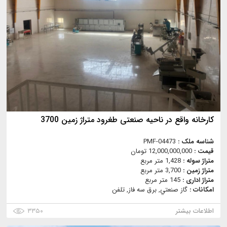
کارخانه واقع در ناحیه صنعتی طغرود متراژ زمین 3700
شناسه ملک :
PMF-04473
قیمت :
12,000,000,000 تومان
متراژ سوله :
1,428 متر مربع
متراژ زمین :
3,700 متر مربع
متراژ اداری :
145 متر مربع
امکانات :
گاز صنعتي, برق سه فاز, تلفن
اطلاعات بیشتر
۳۳۵۰