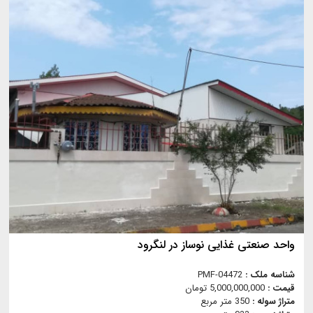
واحد صنعتی غذایی نوساز در لنگرود
شناسه ملک :
PMF-04472
قیمت :
5,000,000,000 تومان
متراژ سوله :
350 متر مربع