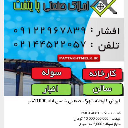
فروش کارخانه شهرک صنعتی شمس اباد 11000متر
شناسه ملک :
PMF-04061
قیمت :
10,000,000,000 تومان
متراژ سوله :
2,000 متر مربع