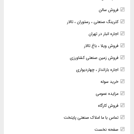
فروش سالن
کترینگ صنعتی ، رستوران ، تالار
اجاره انبار در تهران
فروش ویلا ، باغ تالار
فروش زمین صنعتی کشاورزی
اجاره بارانداز ، چهاردیواری
خرید سوله
مزایده عمومی
فروش کارگاه
تماس با ما املاک صنعتی پایتخت
صفحه نخست