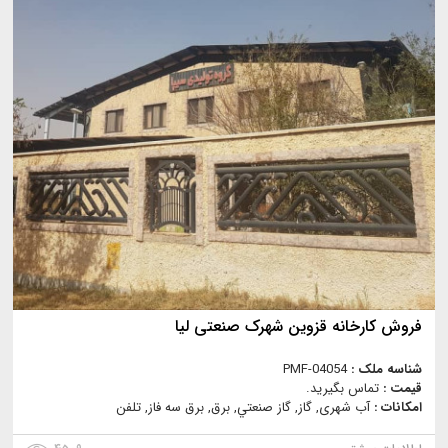
فروش کارخانه قزوین شهرک صنعتی لیا
شناسه ملک :
PMF-04054
قیمت :
تماس بگیرید.
امکانات :
آب شهری, گاز, گاز صنعتي, برق, برق سه فاز, تلفن