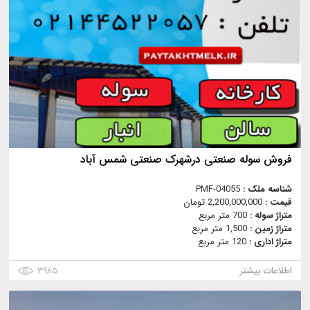
فروش سوله صنعتی درشهرک صنعتی شمس آباد
شناسه ملک :
PMF-04055
قیمت :
2,200,000,000 تومان
متراژ سوله :
700 متر مربع
متراژ زمین :
1,500 متر مربع
متراژ اداری :
120 متر مربع
اطلاعات بیشتر
۳۹۸۵