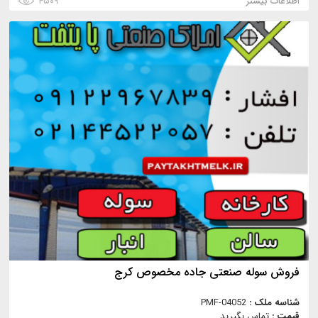
اطلاعات بیشتر
۴۵۰۹
فروش سوله صنعتی جاده مخصوص کرج
شناسه ملک :
PMF-04052
قیمت :
تماس بگیرید.