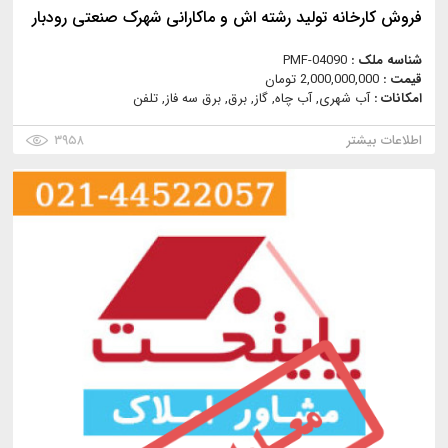
فروش کارخانه تولید رشته اش و ماکارانی شهرک صنعتی رودبار
شناسه ملک :
PMF-04090
قیمت :
2,000,000,000 تومان
امکانات :
آب شهری, آب چاه, گاز, برق, برق سه فاز, تلفن
اطلاعات بیشتر
۳۹۵۸