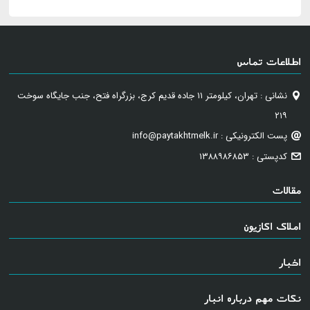
اطلاعات تماس
نشانی : تهران، کیلومتر ۱۱ جاده قدیم کرج، بزرگراه فتح، جنب جایگاه سوخت
۲۱۹
پست الکترونیکی : info@paytakhtmelk.ir
کدپستی : ۱۳۸۸۹۸۶۸۵۳
مقالات
املاک اکازیون
اخبار
نکات مهم درباره انبار