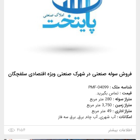
فروش سوله صنعتی در شهرک صنعتی ویژه اقتصادی سلفچگان
شناسه ملک :
PMF-04099
قیمت :
تماس بگیرید.
متراژ سوله :
280 متر مربع
متراژ زمین :
3,750 متر مربع
متراژ اداری :
49 متر مربع
امکانات :
آب شهری, آب چاه, برق, برق سه فاز
اطلاعات بیشتر
۴۱۵۴