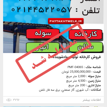
فروش کارخانه تولید موادشوینده
شناسه ملک :
PMF-04065
قیمت :
25,000,000,000 تومان
متراژ سوله :
2,000 متر مربع
متراژ زمین :
4,500 متر مربع
متراژ اداری :
200 متر مربع
امکانات :
آب شهری, گاز صنعتي, برق سه فاز, تلفن
اطلاعات بیشتر
۳۷۹۶