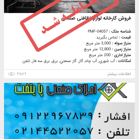
فروش کارخانه لوازم نظافتی صنعتی
شناسه ملک :
PMF-04057
قیمت :
تماس بگیرید.
متراژ سوله :
3,000 متر مربع
متراژ زمین :
12,800 متر مربع
متراژ اداری :
200 متر مربع
امکانات :
آب شهری, آب چاه, گاز, گاز صنعتي, برق, برق سه فاز, تلفن
اطلاعات بیشتر
۳۵۶۹