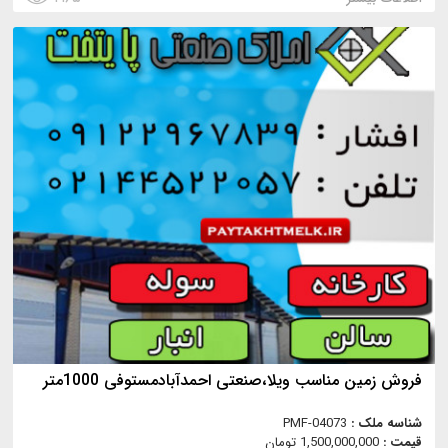
فروش زمین مناسب ویلا،صنعتی احمدآبادمستوفی 1000متر
شناسه ملک :
PMF-04073
قیمت :
1,500,000,000 تومان