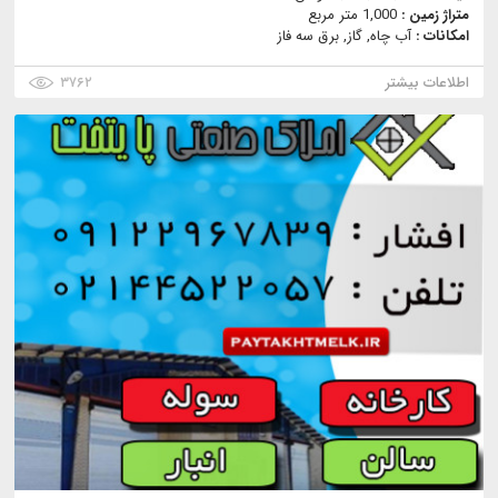
متراژ زمین :
1,000 متر مربع
امکانات :
آب چاه, گاز, برق سه فاز
اطلاعات بیشتر
۳۷۶۲