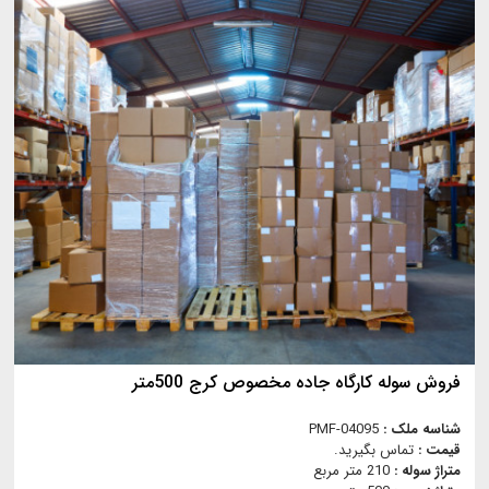
فروش سوله کارگاه جاده مخصوص کرج 500متر
شناسه ملک :
PMF-04095
قیمت :
تماس بگیرید.
متراژ سوله :
210 متر مربع