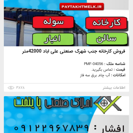
فروش کارخانه جنب شهرک صنعتی علی اباد 42000متر
شناسه ملک :
PMF-04056
قیمت :
تماس بگیرید.
امکانات :
آب چاه, برق سه فاز
اطلاعات بیشتر
۳۸۷۸