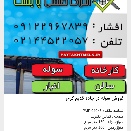
فروش سوله در جاده قدیم کرج
شناسه ملک :
PMF-04045
قیمت :
تماس بگیرید.
متراژ سوله :
150 متر مربع
متراژ زمین :
200 متر مربع