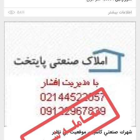
اطلاعات بیشتر
۵۸۱۱
شهرك صنعتي كاسپين موقعيت بي نظير