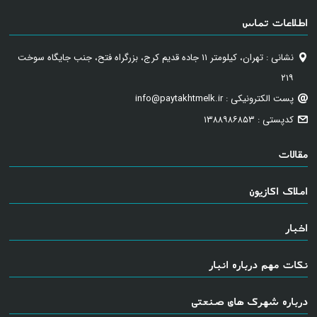
اطلاعات تماس
نشانی : تهران، کیلومتر ۱۱ جاده قدیم کرج، بزرگراه فتح، جنب جایگاه سوخت
۲۱۹
پست الکترونیکی : info@paytakhtmelk.ir
کدپستی : ۱۳۸۸۹۸۶۸۵۳
مقالات
املاک اکازیون
اخبار
نکات مهم درباره انبار
درباره شهرک های صنعتی