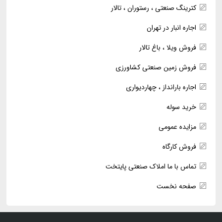
کترینگ صنعتی ، رستوران ، تالار
اجاره انبار در تهران
فروش ویلا ، باغ تالار
فروش زمین صنعتی کشاورزی
اجاره بارانداز ، چهاردیواری
خرید سوله
مزایده عمومی
فروش کارگاه
تماس با ما املاک صنعتی پایتخت
صفحه نخست