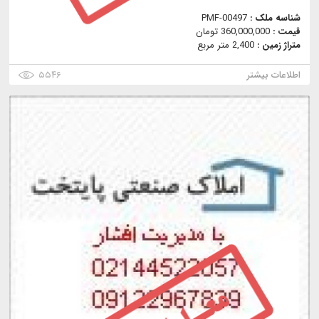
شناسه ملک :
PMF-00497
قیمت :
360,000,000 تومان
متراژ زمین :
2,400 متر مربع
اطلاعات بیشتر
۵۵۴۶