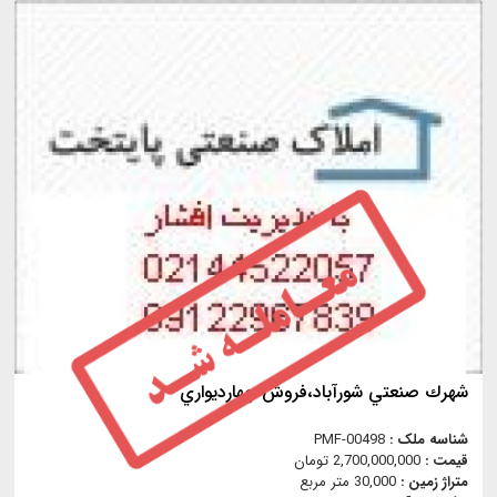
شهرك صنعتي شورآباد،فروش چهارديواري
شناسه ملک :
PMF-00498
قیمت :
2,700,000,000 تومان
متراژ زمین :
30,000 متر مربع