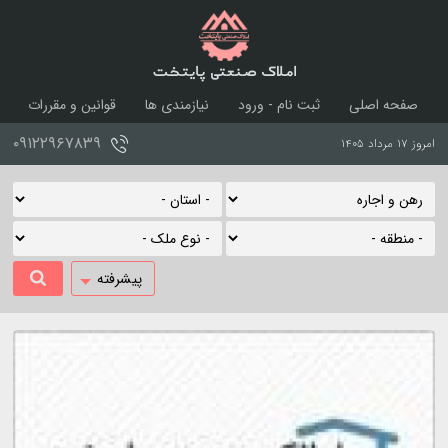
املاک صنعتی پایتخت
صفحه اصلی
ثبت نام - ورود
نیازمندی ها
قوانین و مقررات
درباره ما
تماس با ما
۰۹۱۲۲۹۶۷۸۳۹
امروز ۱۷ مرداد ۱۴۰۵
پیشرفته