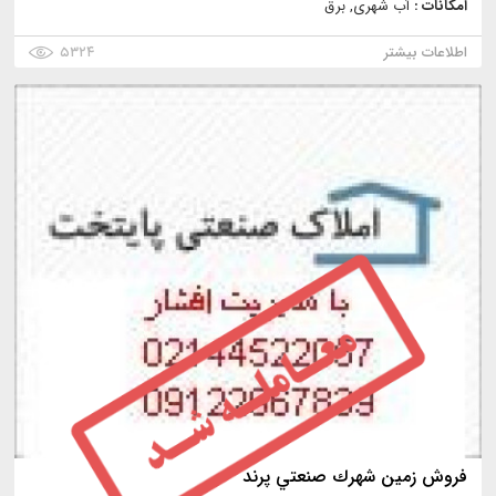
امکانات :
آب شهری, برق
اطلاعات بیشتر
۵۳۲۴
فروش زمين شهرك صنعتي پرند