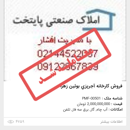
فروش كارخانه آجرپزي بوئين زهرا
شناسه ملک :
PMF-00501
قیمت :
2,000,000,000 تومان
امکانات :
آب چاه, گاز, برق سه فاز, تلفن
اطلاعات بیشتر
۴۷۵۹