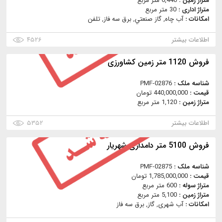
متراژ زمین :
6,440 متر مربع
متراژ اداری :
30 متر مربع
امکانات :
آب چاه, گاز صنعتي, برق سه فاز, تلفن
اطلاعات بیشتر
۴۵۲۶
فروش 1120 متر زمین کشاورزی
شناسه ملک :
PMF-02876
قیمت :
440,000,000 تومان
متراژ زمین :
1,120 متر مربع
اطلاعات بیشتر
۵۳۵۲
فروش 5100 متر دامداری شهریار
شناسه ملک :
PMF-02875
قیمت :
1,785,000,000 تومان
متراژ سوله :
600 متر مربع
متراژ زمین :
5,100 متر مربع
امکانات :
آب شهری, گاز, برق سه فاز