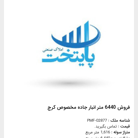
فروش 6440 متر انبار جاده مخصوص کرج
شناسه ملک :
PMF-02877
قیمت :
تماس بگیرید.
متراژ سوله :
1,616 متر مربع