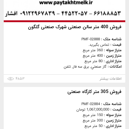
فروش 400 متر سالن صنعتی شهرک صنعتی گلگون
شناسه ملک :
PMF-02888
قیمت :
تماس بگیرید.
متراژ سوله :
360 متر مربع
متراژ زمین :
400 متر مربع
متراژ اداری :
80 متر مربع
امکانات :
گاز صنعتي, برق سه فاز, تلفن
اطلاعات بیشتر
۴۸۵۳
فروش 305 متر کارگاه صنعتی
شناسه ملک :
PMF-02884
قیمت :
1,067,000,000 تومان
متراژ سوله :
150 متر مربع
متراژ زمین :
300 متر مربع
متراژ اداری :
50 متر مربع