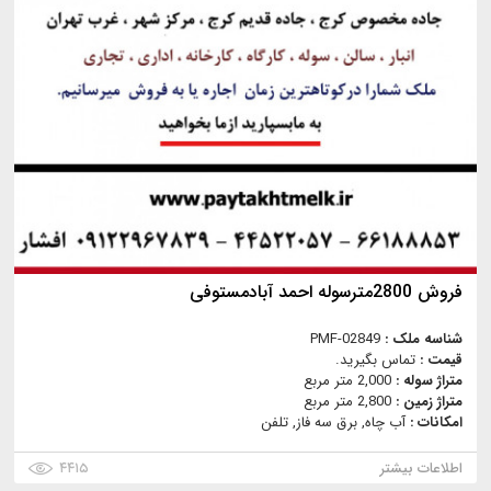
فروش 2800مترسوله احمد آبادمستوفی
شناسه ملک :
PMF-02849
قیمت :
تماس بگیرید.
متراژ سوله :
2,000 متر مربع
متراژ زمین :
2,800 متر مربع
امکانات :
آب چاه, برق سه فاز, تلفن
اطلاعات بیشتر
۴۴۱۵