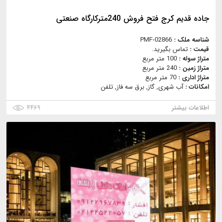
جاده قدیم کرج فتح فروش 240مترکارگاه صنعتی
شناسه ملک :
PMF-02866
قیمت :
تماس بگیرید.
متراژ سوله :
100 متر مربع
متراژ زمین :
240 متر مربع
متراژ اداری :
70 متر مربع
امکانات :
آب شهری, گاز, برق سه فاز, تلفن
اطلاعات بیشتر
۴۴۶۹