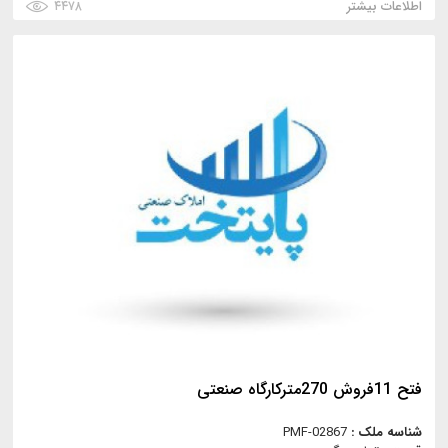
اطلاعات بیشتر
۴۴۷۸
فتح 11فروش 270مترکارگاه صنعتی
شناسه ملک :
PMF-02867