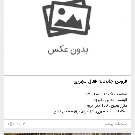
فروش چاپخانه فعال شهرری
شناسه ملک :
PMF-04898
قیمت :
تماس بگیرید.
متراژ زمین :
150 متر مربع
امکانات :
آب شهری, گاز, برق, برق سه فاز, تلفن
اطلاعات بیشتر
۲۷۶۳