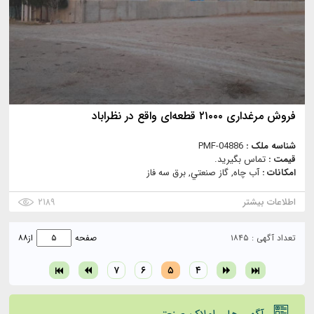
فروش مرغداری ۲۱۰۰۰ قطعه‌ای واقع در نظراباد
شناسه ملک :
PMF-04886
قیمت :
تماس بگیرید.
امکانات :
آب چاه, گاز صنعتي, برق سه فاز
اطلاعات بیشتر
۲۱۸۹
تعداد آگهی : ۱۸۴۵
صفحه
از
۸۸
۷
۶
۵
۴