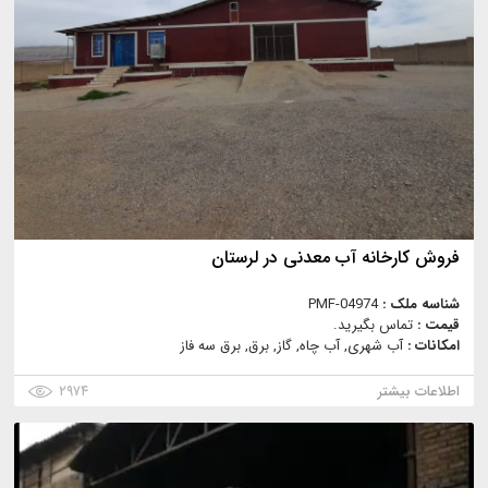
فروش کارخانه آب معدنی در لرستان
شناسه ملک :
PMF-04974
قیمت :
تماس بگیرید.
امکانات :
آب شهری, آب چاه, گاز, برق, برق سه فاز
اطلاعات بیشتر
۲۹۷۴