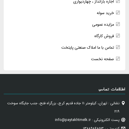
اجاره بارانداز ، چهاردیواری
خرید سوله
مزایده عمومی
فروش کارگاه
تماس با ما املاک صنعتی پایتخت
صفحه نخست
اطلاعات تماس
نشانی : تهران، کیلومتر ۱۱ جاده قدیم کرج، بزرگراه فتح، جنب جایگاه سوخت
۲۱۹
پست الکترونیکی : info@paytakhtmelk.ir
کدپستی : ۱۳۸۸۹۸۶۸۵۳