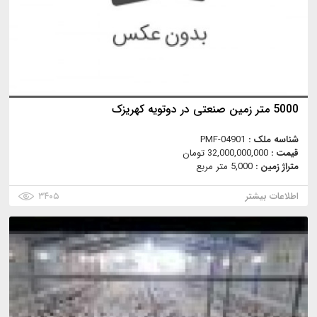
5000 متر زمین صنعتی در دوتویه کهریزک
شناسه ملک :
PMF-04901
قیمت :
32,000,000,000 تومان
متراژ زمین :
5,000 متر مربع
اطلاعات بیشتر
۳۴۰۵