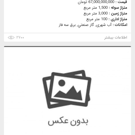
قیمت :
67,000,000,000 تومان
متراژ سوله :
1,500 متر مربع
متراژ زمین :
3,000 متر مربع
متراژ اداری :
100 متر مربع
امکانات :
آب شهری, گاز صنعتي, برق سه فاز
اطلاعات بیشتر
۲۷۰۰