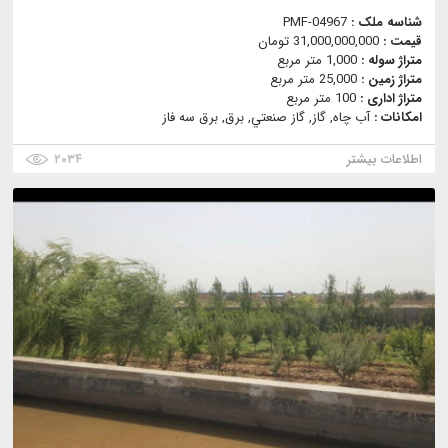
شناسه ملک :
PMF-04967
قیمت :
31,000,000,000 تومان
متراژ سوله :
1,000 متر مربع
متراژ زمین :
25,000 متر مربع
متراژ اداری :
100 متر مربع
امکانات :
آب چاه, گاز, گاز صنعتي, برق, برق سه فاز
اطلاعات بیشتر
۲۰۳۴