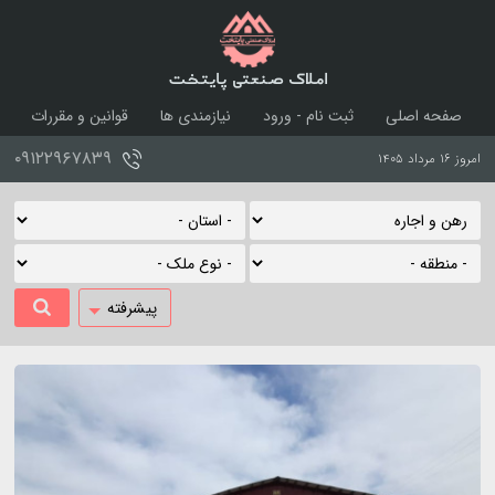
املاک صنعتی پایتخت
صفحه اصلی
ثبت نام - ورود
نیازمندی ها
قوانین و مقررات
درباره ما
تماس با ما
۰۹۱۲۲۹۶۷۸۳۹
امروز ۱۶ مرداد ۱۴۰۵
پیشرفته