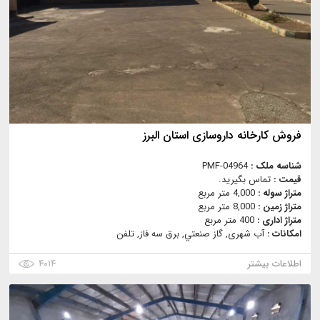
فروش کارخانه داروسازی استان البرز
شناسه ملک :
PMF-04964
قیمت :
تماس بگیرید.
متراژ سوله :
4,000 متر مربع
متراژ زمین :
8,000 متر مربع
متراژ اداری :
400 متر مربع
امکانات :
آب شهری, گاز صنعتي, برق سه فاز, تلفن
اطلاعات بیشتر
۴۰۱۴