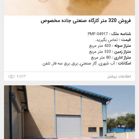
فروش 320 متر کارگاه صنعتی جاده مخصوص
شناسه ملک :
PMF-04917
قیمت :
تماس بگیرید.
متراژ سوله :
420 متر مربع
متراژ زمین :
320 متر مربع
متراژ اداری :
80 متر مربع
امکانات :
آب شهری, گاز صنعتي, برق, برق سه فاز, تلفن
اطلاعات بیشتر
۲۸۲۳