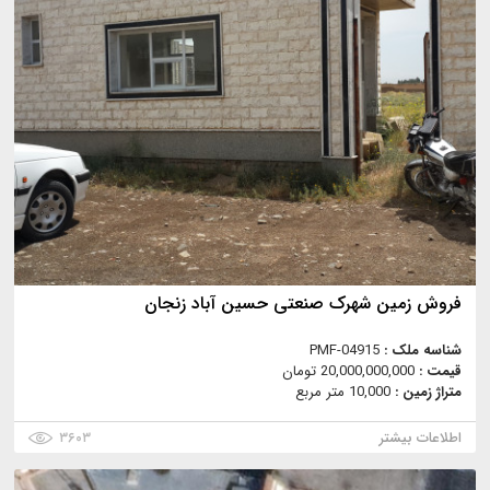
فروش زمین شهرک صنعتی حسین آباد زنجان
شناسه ملک :
PMF-04915
قیمت :
20,000,000,000 تومان
متراژ زمین :
10,000 متر مربع
اطلاعات بیشتر
۳۶۰۳