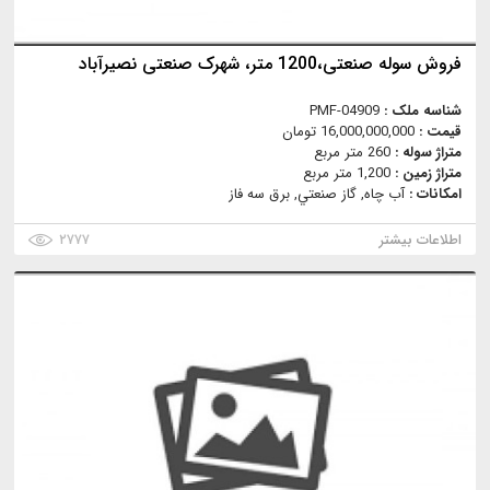
فروش سوله صنعتی،1200 متر، شهرک صنعتی نصیرآباد
شناسه ملک :
PMF-04909
قیمت :
16,000,000,000 تومان
متراژ سوله :
260 متر مربع
متراژ زمین :
1,200 متر مربع
امکانات :
آب چاه, گاز صنعتي, برق سه فاز
اطلاعات بیشتر
۲۷۷۷