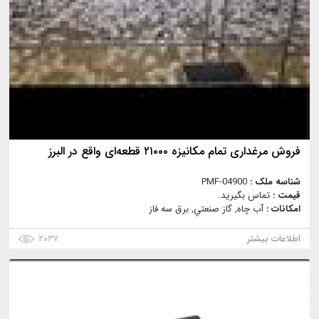
فروش مرغداری تمام مکانیزه ۲۱۰۰۰ قطعه‌ای واقع در البرز
شناسه ملک :
PMF-04900
قیمت :
تماس بگیرید.
امکانات :
آب چاه, گاز صنعتي, برق سه فاز
اطلاعات بیشتر
۲۰۳۷