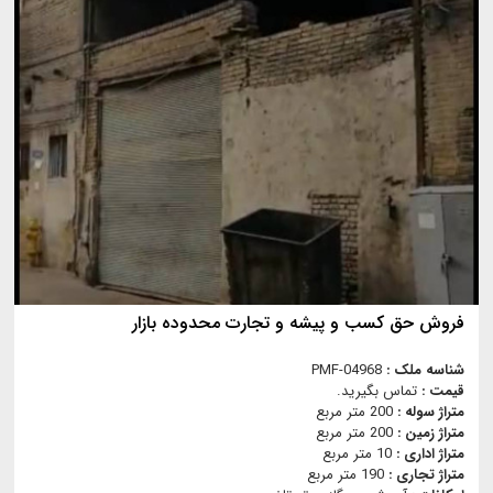
فروش حق کسب و پیشه و تجارت محدوده بازار
شناسه ملک :
PMF-04968
قیمت :
تماس بگیرید.
متراژ سوله :
200 متر مربع
متراژ زمین :
200 متر مربع
متراژ اداری :
10 متر مربع
متراژ تجاری :
190 متر مربع