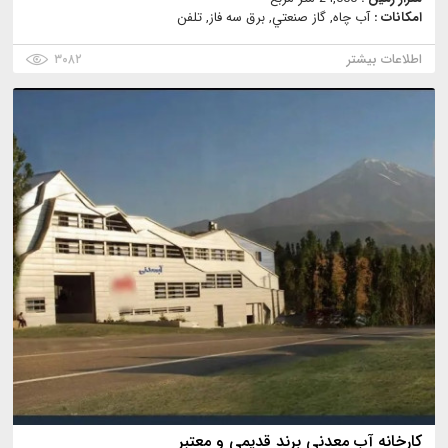
امکانات :
آب چاه, گاز صنعتي, برق سه فاز, تلفن
اطلاعات بیشتر
۳۰۸۲
کارخانه آب معدنی برند قدیمی و معتبر