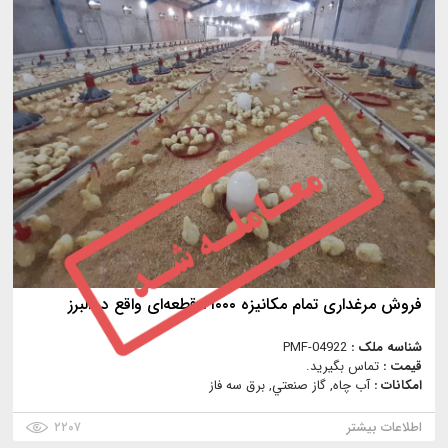
فروش مرغداری تمام مکانیزه ۲۱۰۰۰ قطعه‌ای واقع در البرز
شناسه ملک :
PMF-04922
قیمت :
تماس بگیرید.
امکانات :
آب چاه, گاز صنعتي, برق سه فاز
اطلاعات بیشتر
۲۲۰۷