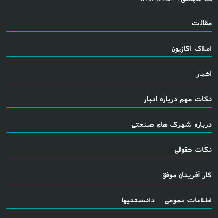
مقالات
املاک اکازیون
اخبار
نکات مهم درباره انبار
درباره شهرک های صنعتی
نکات حقوقی
کار آفرینان موفق
اطلاعات عمومی - دانستنیها