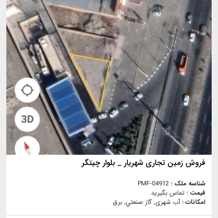
فروش زمین تجاری شهریار _ بلوار چیتگر
شناسه ملک :
PMF-04912
قیمت :
تماس بگیرید.
امکانات :
آب شهری, گاز صنعتي, برق